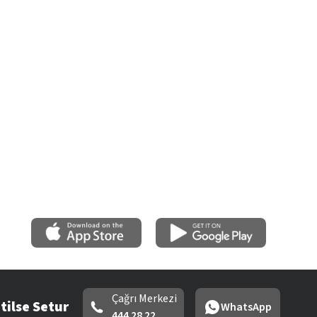
Çağrı Merkezi
tilse Setur
WhatsApp
444 28 22