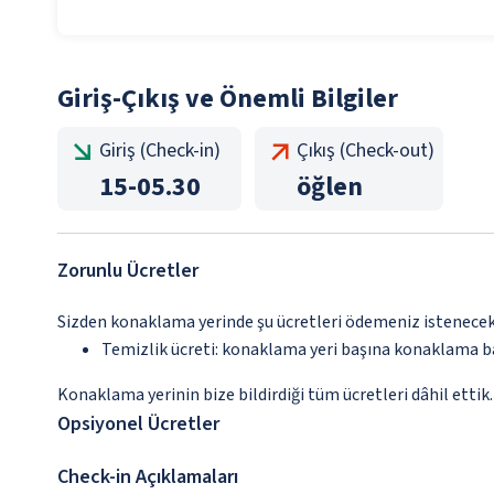
Giriş-Çıkış ve Önemli Bilgiler
Giriş (Check-in)
Çıkış (Check-out)
15
-
05.30
öğlen
Zorunlu Ücretler
Sizden konaklama yerinde şu ücretleri ödemeniz istenecektir
Temizlik ücreti: konaklama yeri başına konaklama 
Konaklama yerinin bize bildirdiği tüm ücretleri dâhil ettik.
Opsiyonel Ücretler
Check-in Açıklamaları