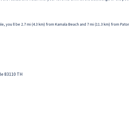
le, you ll be 2.7 mi (4.3 km) from Kamala Beach and 7 mi (11.3 km) from Pat
le 83110 TH