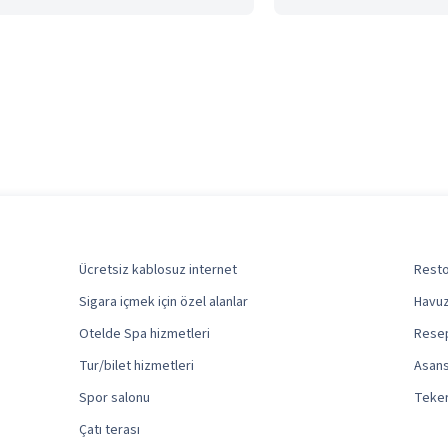
Ücretsiz kablosuz internet
Resto
Sigara içmek için özel alanlar
Havuz 
Otelde Spa hizmetleri
Resep
Tur/bilet hizmetleri
Asan
Spor salonu
Teker
Çatı terası