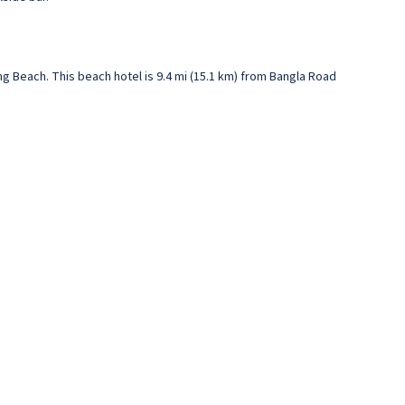
ong Beach. This beach hotel is 9.4 mi (15.1 km) from Bangla Road