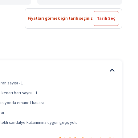
Fiyatları görmek için tarih seçiniz
Tarih Seç
ran sayısı - 1
kenarı barı sayısı - 1
siyonda emanet kasası
sör
lekli sandalye kullanımına uygun geçiş yolu