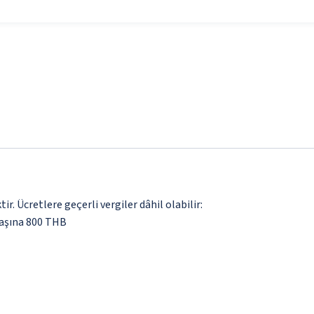
. Ücretlere geçerli vergiler dâhil olabilir:
başına 800 THB