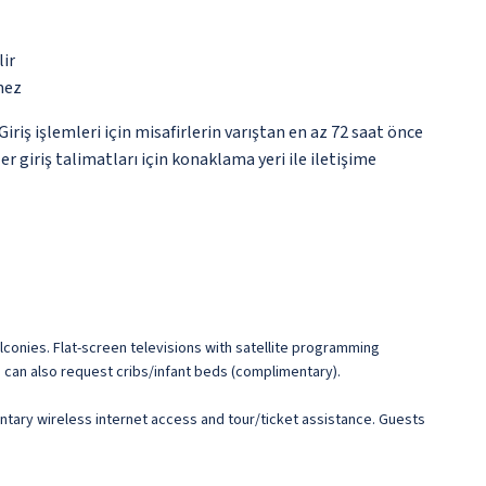
lir
mez
ş işlemleri için misafirlerin varıştan en az 72 saat önce
r giriş talimatları için konaklama yeri ile iletişime
conies. Flat-screen televisions with satellite programming
can also request cribs/infant beds (complimentary).
entary wireless internet access and tour/ticket assistance. Guests