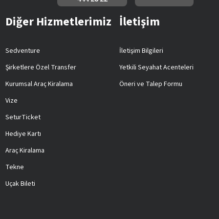
Diğer Hizmetlerimiz
İletişim
Sedventure
İletişim Bilgileri
Şirketlere Özel Transfer
Yetkili Seyahat Acenteleri
Kurumsal Araç Kiralama
Öneri ve Talep Formu
Vize
SeturTicket
Hediye Kartı
Araç Kiralama
Tekne
Uçak Bileti