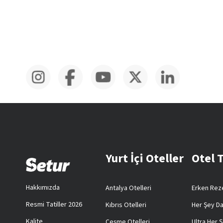
Yurt İçi Oteller
Otel 
Hakkımızda
Antalya Otelleri
Erken Reze
Resmi Tatiller 2026
Kıbrıs Otelleri
Her Şey Da
Kalite
Çeşme Otelleri
Ultra Her Ş