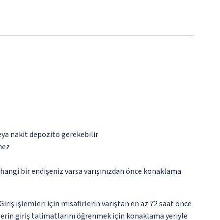
eya nakit depozito gerekebilir
mez
rhangi bir endişeniz varsa varışınızdan önce konaklama
ş işlemleri için misafirlerin varıştan en az 72 saat önce
lerin giriş talimatlarını öğrenmek için konaklama yeriyle