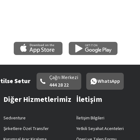
Çağrı Merkezi
tilse Setur
WhatsApp
444 28 22
Diğer Hizmetlerimiz
İletişim
Sedventure
İletişim Bilgileri
Şirketlere Özel Transfer
Yetkili Seyahat Acenteleri
Kurumsal Araç Kiralama
Öneri ve Talep Formu