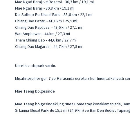
Mae Ngad Barajı ve Rezervi - 30,7 km / 19,1 mi
Mae Ngad Barajı - 30,8 km / 19,1 mi
Doi Suthep-Pui Ulusal Parkı - 35,6 km / 22,1 mi
Chiang Dao Pazarı - 41,1 km / 25,5 mi
Chiang Dao Kaplıcası - 43,6 km / 27,1 mi
Wat Amphawan - 44 km / 27,3 mi
Tham Chiang Dao - 44,6 km / 27,7 mi
Chiang Dao Mağarası - 44,7 km / 27,8 mi
Ücretsiz otopark vardır.
Misafirlere her gün 7 ve 9 arasında ücretsiz kontinental kahvaltı ser
Mae Taeng bölgesinde
Mae Taeng bölgesindeki Ing Nuea Homestay konaklamanızda, Dantewa
Si Lanna Ulusal Parkı ile 15,5 mi (24,9 km) ve Ban Den Budist Tapına