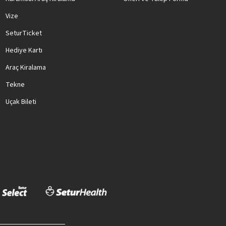
Vize
SeturTicket
Hediye Kartı
Araç Kiralama
Tekne
Uçak Bileti