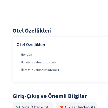
Otel Özellikleri
Otel Özellikleri
Her gün
Ücretsiz valesiz otopark
Ücretsiz kablosuz internet
Giriş-Çıkış ve Önemli Bilgiler
Giriş (Check-in)
Çıkış (Check-out)