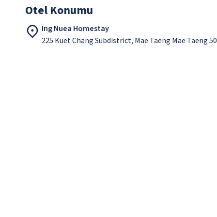
Otel Konumu
Ing Nuea Homestay
225 Kuet Chang Subdistrict, Mae Taeng Mae Taeng 5