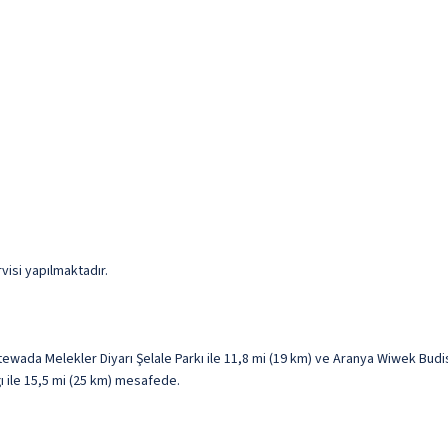
visi yapılmaktadır.
da Melekler Diyarı Şelale Parkı ile 11,8 mi (19 km) ve Aranya Wiwek Budist
ğı ile 15,5 mi (25 km) mesafede.