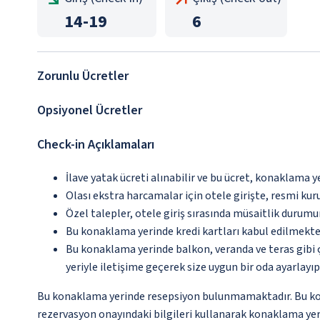
14
-
19
6
Zorunlu Ücretler
Opsiyonel Ücretler
Check-in Açıklamaları
İlave yatak ücreti alınabilir ve bu ücret, konaklama y
Olası ekstra harcamalar için otele girişte, resmi kur
Özel talepler, otele giriş sırasında müsaitlik durumu
Bu konaklama yerinde kredi kartları kabul edilmekte
Bu konaklama yerinde balkon, veranda ve teras gibi 
yeriyle iletişime geçerek size uygun bir oda ayarlayı
Bu konaklama yerinde resepsiyon bulunmamaktadır. Bu konak
rezervasyon onayındaki bilgileri kullanarak konaklama yeri