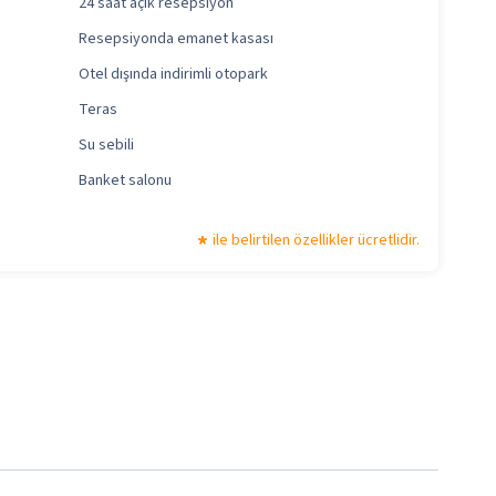
24 saat açık resepsiyon
Resepsiyonda emanet kasası
Otel dışında indirimli otopark
Teras
Su sebili
Banket salonu
ile belirtilen özellikler ücretlidir.