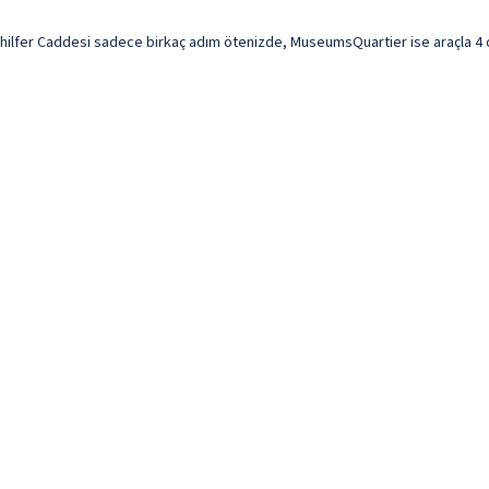
ahilfer Caddesi sadece birkaç adım ötenizde, MuseumsQuartier ise araçla 4 d