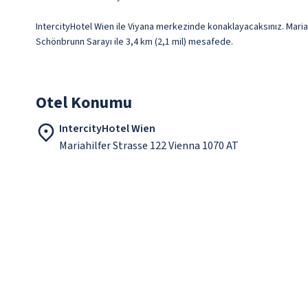
IntercityHotel Wien ile Viyana merkezinde konaklayacaksınız. Mari
Schönbrunn Sarayı ile 3,4 km (2,1 mil) mesafede.
Otel Konumu
IntercityHotel Wien
Mariahilfer Strasse 122 Vienna 1070 AT