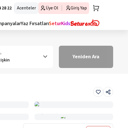
 28 22
Acenteler
Üye Ol
Giriş Yap
mpanyalar
Yaz Fırsatları
SeturKids
ı
Yeniden Ara
tişkin
Haritada Gör