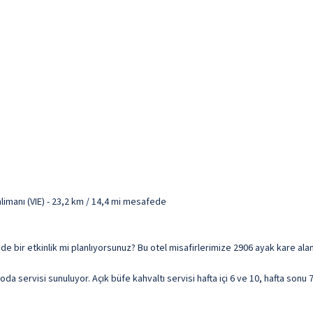
limanı (VIE) - 23,2 km / 14,4 mi mesafede
gesinde bir etkinlik mi planlıyorsunuz? Bu otel misafirlerimize 2906 ayak kare a
da servisi sunuluyor. Açık büfe kahvaltı servisi hafta içi 6 ve 10, hafta sonu 