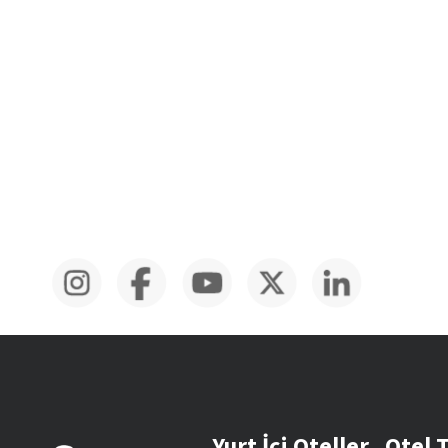
Yurt İçi Oteller
Otel 