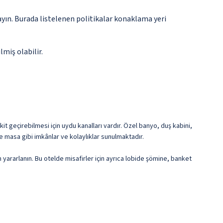
ayın. Burada listelenen politikalar konaklama yeri
lmiş olabilir.
it geçirebilmesi için uydu kanalları vardır. Özel banyo, duş kabini,
 masa gibi imkânlar ve kolaylıklar sunulmaktadır.
 yararlanın. Bu otelde misafirler için ayrıca lobide şömine, banket