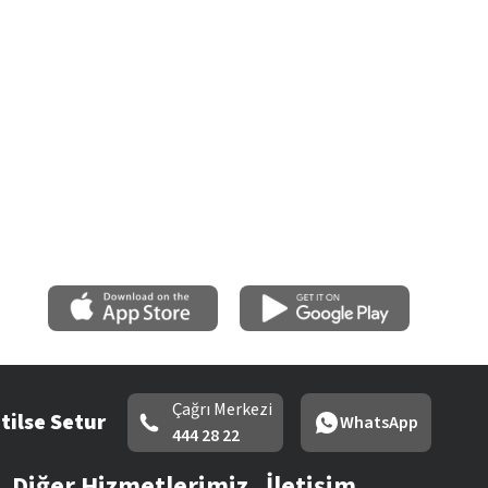
Çağrı Merkezi
tilse Setur
WhatsApp
444 28 22
Diğer Hizmetlerimiz
İletişim