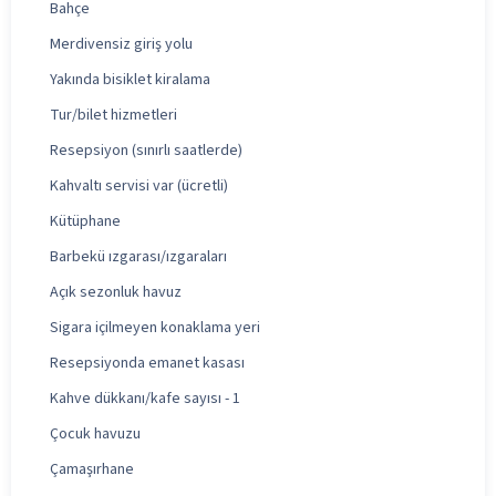
Bahçe
Merdivensiz giriş yolu
Yakında bisiklet kiralama
Tur/bilet hizmetleri
Resepsiyon (sınırlı saatlerde)
Kahvaltı servisi var (ücretli)
Kütüphane
Barbekü ızgarası/ızgaraları
Açık sezonluk havuz
Sigara içilmeyen konaklama yeri
Resepsiyonda emanet kasası
Kahve dükkanı/kafe sayısı - 1
Çocuk havuzu
Çamaşırhane