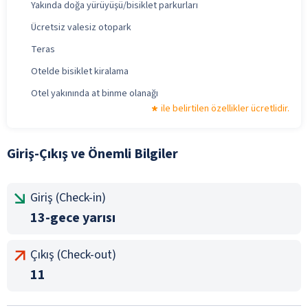
Yakında doğa yürüyüşü/bisiklet parkurları
Ücretsiz valesiz otopark
Teras
Otelde bisiklet kiralama
Otel yakınında at binme olanağı
ile belirtilen özellikler ücretlidir.
Giriş-Çıkış ve Önemli Bilgiler
Giriş (Check-in)
13-gece yarısı
Çıkış (Check-out)
11