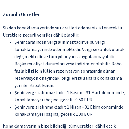
Zorunlu Ücretler
Sizden konaklama yerinde şu ücretleri ödemeniz istenecektir.
Ücretlere geçerli vergiler dâhil olabilir:
Şehir tarafından vergi alınmaktadır ve bu vergi
konaklama yerinde ödenmektedir. Vergi sezonluk olarak
değişmektedir ve tüm yıl boyunca uygulanmayabilir.
Başka muafiyet durumları veya indirimler olabilir. Daha
fazla bilgi için lütfen rezervasyon sonrasında alınan
rezervasyon onayındaki bilgileri kullanarak konaklama
yeri ile irtibat kurun.
Şehir vergisi alınmaktadır: 1 Kasım - 31 Mart döneminde,
konaklama yeri başına, gecelik 0.50 EUR
Şehir vergisi alınmaktadır: 1 Nisan - 31 Ekim döneminde
konaklama yeri başına, gecelik 2.00 EUR
Konaklama yerinin bize bildirdiği tüm ücretleri dâhil ettik.