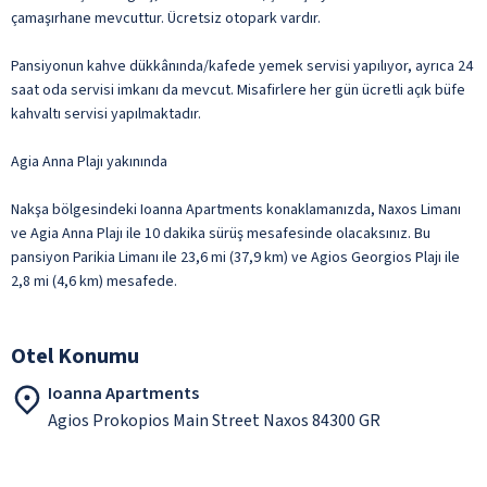
çamaşırhane mevcuttur. Ücretsiz otopark vardır.
Pansiyonun kahve dükkânında/kafede yemek servisi yapılıyor, ayrıca 24
saat oda servisi imkanı da mevcut. Misafirlere her gün ücretli açık büfe
kahvaltı servisi yapılmaktadır.
Agia Anna Plajı yakınında
Nakşa bölgesindeki Ioanna Apartments konaklamanızda, Naxos Limanı
ve Agia Anna Plajı ile 10 dakika sürüş mesafesinde olacaksınız. Bu
pansiyon Parikia Limanı ile 23,6 mi (37,9 km) ve Agios Georgios Plajı ile
2,8 mi (4,6 km) mesafede.
Otel Konumu
Ioanna Apartments
Agios Prokopios Main Street Naxos 84300 GR