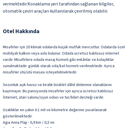
vermektedir.Konaklama yeri tarafından sağlanan bilgiler,
otomatik çeviri araçları kullanılarak çevrilmiş olabilir.
Otel Hakkında
Misafirler için 20 klimalı odalarda küçük mutfak mevcuttur. Odalarda özel
mobilyalı balkon veya avlu bulunur. Odada ücretsiz kablosuz internet
vardır. Misafirlere odada masaj hizmeti gibi imkânlar ve kolaylıklar
sunulmaktadır. günlük olarak oda/kat hizmeti verilmektedir. Ayrıca
misafirler ütü/ütü masası isteyebilmektedir.
Sezonluk açık havuz ve kiralık bisiklet dâhil dinlenme olanaklarını
kaçırmayın. Bu pansiyonda misafirler için ayrıca ücretsiz kablosuz
İnternet, atari salonu/oyun odası ve tur/bilet desteği vardır.
Uzaklıklar en yakın 0.1 mil ve kilometre değerine yuvarlanarak
gösterilmektedir.
Agia Anna Plajı - 0,9 km / 0,5 mi