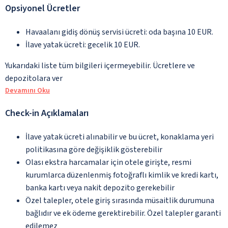
Opsiyonel Ücretler
Havaalanı gidiş dönüş servisi ücreti: oda başına 10 EUR.
İlave yatak ücreti: gecelik 10 EUR.
Yukarıdaki liste tüm bilgileri içermeyebilir. Ücretlere ve
depozitolara ver
Devamını Oku
Check-in Açıklamaları
İlave yatak ücreti alınabilir ve bu ücret, konaklama yeri
politikasına göre değişiklik gösterebilir
Olası ekstra harcamalar için otele girişte, resmi
kurumlarca düzenlenmiş fotoğraflı kimlik ve kredi kartı,
banka kartı veya nakit depozito gerekebilir
Özel talepler, otele giriş sırasında müsaitlik durumuna
bağlıdır ve ek ödeme gerektirebilir. Özel talepler garanti
edilemez