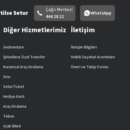
Çağrı Merkezi
tilse Setur
WhatsApp
444 28 22
Diğer Hizmetlerimiz
İletişim
Sedventure
İletişim Bilgileri
Şirketlere Özel Transfer
Yetkili Seyahat Acenteleri
Kurumsal Araç Kiralama
Öneri ve Talep Formu
Vize
SeturTicket
Hediye Kartı
Araç Kiralama
Tekne
Uçak Bileti