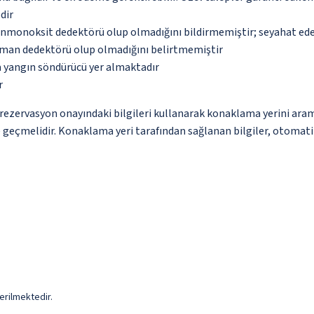
dir
monoksit dedektörü olup olmadığını bildirmemiştir; seyahat ederke
uman dedektörü olup olmadığını belirtmemiştir
a yangın söndürücü yer almaktadır
r
ce rezervasyon onayındaki bilgileri kullanarak konaklama yerini ara
me geçmelidir. Konaklama yeri tarafından sağlanan bilgiler, otomatik 
erilmektedir.