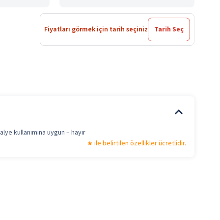
Fiyatları görmek için tarih seçiniz
Tarih Seç
alye kullanımına uygun – hayır
ile belirtilen özellikler ücretlidir.