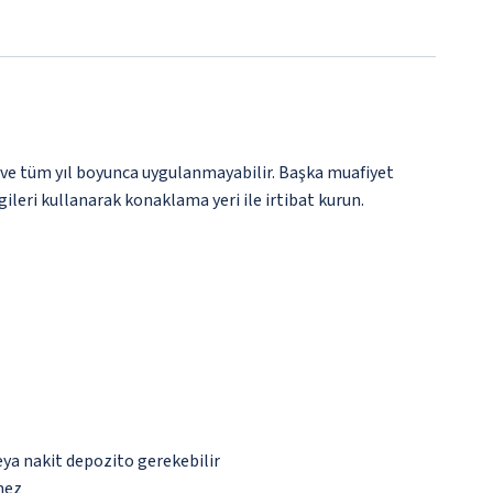
 ve tüm yıl boyunca uygulanmayabilir. Başka muafiyet
gileri kullanarak konaklama yeri ile irtibat kurun.
eya nakit depozito gerekebilir
mez