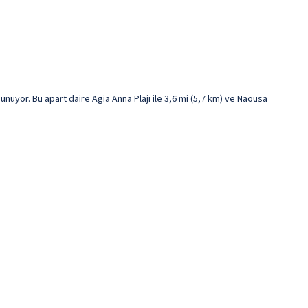
uyor. Bu apart daire Agia Anna Plajı ile 3,6 mi (5,7 km) ve Naousa