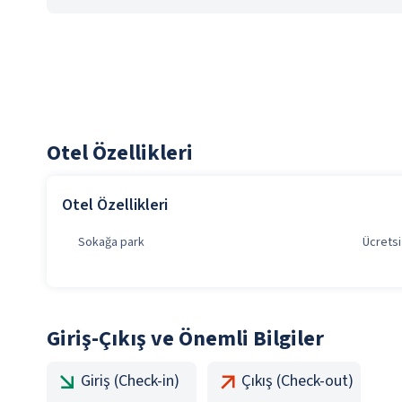
Otel Özellikleri
Otel Özellikleri
Sokağa park
Ücretsi
Giriş-Çıkış ve Önemli Bilgiler
Giriş (Check-in)
Çıkış (Check-out)