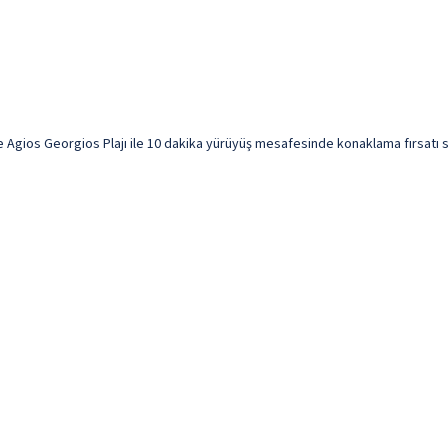
Agios Georgios Plajı ile 10 dakika yürüyüş mesafesinde konaklama fırsatı sun