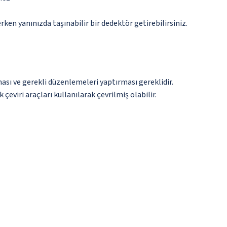
n yanınızda taşınabilir bir dedektör getirebilirsiniz.
ması ve gerekli düzenlemeleri yaptırması gereklidir.
çeviri araçları kullanılarak çevrilmiş olabilir.