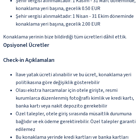
Şehir vergisi alınmaktadır: 1 Kasım - 31 Mart döneminde,
konaklama yeri başına, gecelik 0.50 EUR
Şehir vergisi alınmaktadır: 1 Nisan - 31 Ekim döneminde
konaklama yeri başına, gecelik 2.00 EUR
Konaklama yerinin bize bildirdiği tüm ücretleri dâhil ettik.
Opsiyonel Ücretler
Check-in Açıklamaları
İlave yatak ücreti alınabilir ve bu ücret, konaklama yeri
politikasına göre değişiklik gösterebilir
Olası ekstra harcamalar için otele girişte, resmi
kurumlarca düzenlenmiş fotoğraflı kimlik ve kredi kartı,
banka kartı veya nakit depozito gerekebilir
Özel talepler, otele giriş sırasında müsaitlik durumuna
bağlıdır ve ek ödeme gerektirebilir. Özel talepler garanti
edilemez
Bu konaklama yerinde kredi kartları ve banka kartları