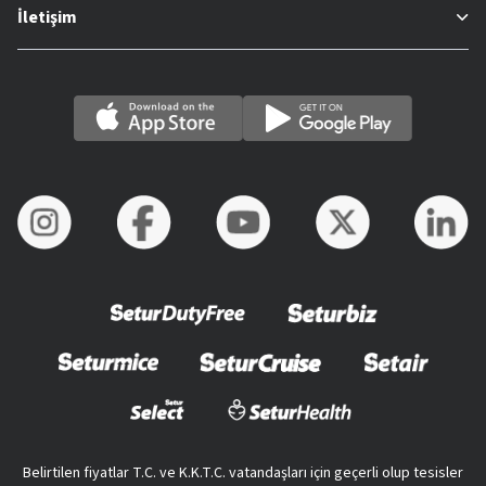
İletişim
Belirtilen fiyatlar T.C. ve K.K.T.C. vatandaşları için geçerli olup tesisler