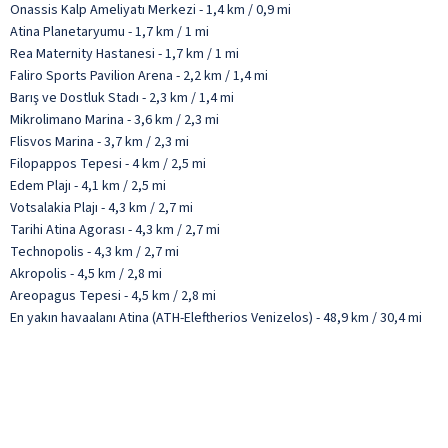
Onassis Kalp Ameliyatı Merkezi - 1,4 km / 0,9 mi
Atina Planetaryumu - 1,7 km / 1 mi
Rea Maternity Hastanesi - 1,7 km / 1 mi
Faliro Sports Pavilion Arena - 2,2 km / 1,4 mi
Barış ve Dostluk Stadı - 2,3 km / 1,4 mi
Mikrolimano Marina - 3,6 km / 2,3 mi
Flisvos Marina - 3,7 km / 2,3 mi
Filopappos Tepesi - 4 km / 2,5 mi
Edem Plajı - 4,1 km / 2,5 mi
Votsalakia Plajı - 4,3 km / 2,7 mi
Tarihi Atina Agorası - 4,3 km / 2,7 mi
Technopolis - 4,3 km / 2,7 mi
Akropolis - 4,5 km / 2,8 mi
Areopagus Tepesi - 4,5 km / 2,8 mi
En yakın havaalanı Atina (ATH-Eleftherios Venizelos) - 48,9 km / 30,4 mi