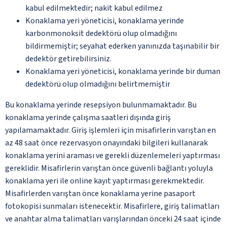
kabul edilmektedir; nakit kabul edilmez
Konaklama yeri yöneticisi, konaklama yerinde
karbonmonoksit dedektörü olup olmadığını
bildirmemiştir; seyahat ederken yanınızda taşınabilir bir
dedektör getirebilirsiniz.
Konaklama yeri yöneticisi, konaklama yerinde bir duman
dedektörü olup olmadığını belirtmemiştir
Bu konaklama yerinde resepsiyon bulunmamaktadır. Bu
konaklama yerinde çalışma saatleri dışında giriş
yapılamamaktadır. Giriş işlemleri için misafirlerin varıştan en
az 48 saat önce rezervasyon onayındaki bilgileri kullanarak
konaklama yerini araması ve gerekli düzenlemeleri yaptırması
gereklidir. Misafirlerin varıştan önce güvenli bağlantı yoluyla
konaklama yeri ile online kayıt yaptırması gerekmektedir.
Misafirlerden varıştan önce konaklama yerine pasaport
fotokopisi sunmaları istenecektir. Misafirlere, giriş talimatları
ve anahtar alma talimatları varışlarından önceki 24 saat içinde