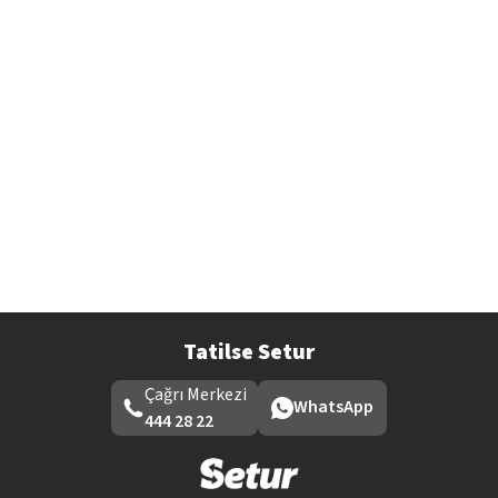
Tatilse Setur
Çağrı Merkezi
WhatsApp
444 28 22