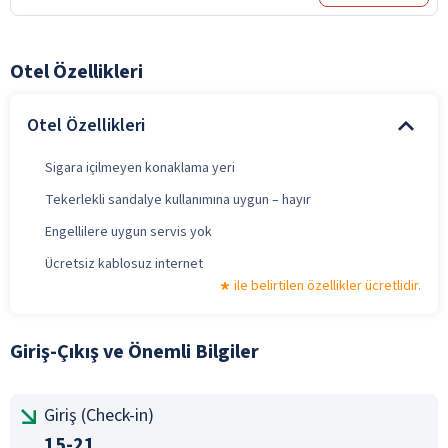
Otel Özellikleri
Otel Özellikleri
Sigara içilmeyen konaklama yeri
Tekerlekli sandalye kullanımına uygun – hayır
Engellilere uygun servis yok
Ücretsiz kablosuz internet
ile belirtilen özellikler ücretlidir.
Giriş-Çıkış ve Önemli Bilgiler
Giriş (Check-in)
15-21