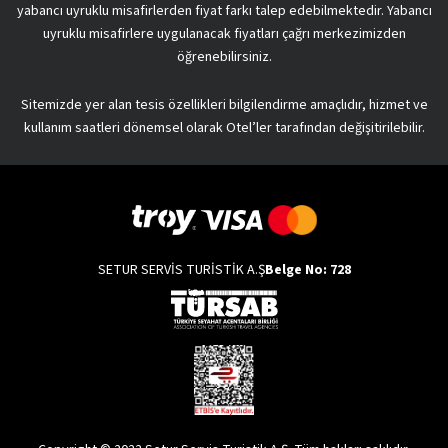
yabancı uyruklu misafirlerden fiyat farkı talep edebilmektedir. Yabancı
uyruklu misafirlere uygulanacak fiyatları çağrı merkezimizden
öğrenebilirsiniz.
Sitemizde yer alan tesis özellikleri bilgilendirme amaçlıdır, hizmet ve
kullanım saatleri dönemsel olarak Otel’ler tarafından değişitirilebilir.
SETUR SERVİS TURİSTİK A.Ş
Belge No: 728