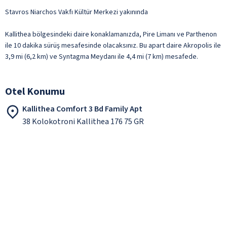
Stavros Niarchos Vakfı Kültür Merkezi yakınında
Kallithea bölgesindeki daire konaklamanızda, Pire Limanı ve Parthenon
ile 10 dakika sürüş mesafesinde olacaksınız. Bu apart daire Akropolis ile
3,9 mi (6,2 km) ve Syntagma Meydanı ile 4,4 mi (7 km) mesafede.
Otel Konumu
Kallithea Comfort 3 Bd Family Apt
38 Kolokotroni Kallithea 176 75 GR