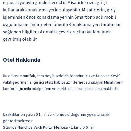
e-posta yoluyla gönderilecektir. Misafirler özel girişi
kullanarak konaklama yerine ulaşabilir. Misafirlerin, giriş
işleminden önce konaklama yerinin Smartbnb adlı mobil
uygulamasını indirmeleri önerilirKonaklama yeri tarafından
sağlanan bilgiler, otomatik çeviri araçları kullanılarak
çevrilmiş olabilir.
Otel Hakkında
Bu dairede mutfak, tam boy buzdolabı/dondurucu ve fırın var. Keyifli
vakit geçirmeniz için ücretsiz kablosuz internet sunuluyor. Misafirlerin
konforu için mikrodalga fırın ve elektrikli su ısıtıcıları sunulmaktadır.
Uzaklıklar en yakın 0.1 mil ve kilometre değerine yuvarlanarak
gösterilmektedir.
Stavros Niarchos Vakfı Kültür Merkezi - 1 km / 0,6 mi