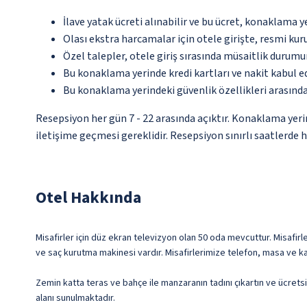
İlave yatak ücreti alınabilir ve bu ücret, konaklama y
Olası ekstra harcamalar için otele girişte, resmi kur
Özel talepler, otele giriş sırasında müsaitlik durumu
Bu konaklama yerinde kredi kartları ve nakit kabul 
Bu konaklama yerindeki güvenlik özellikleri arasınd
Resepsiyon her gün 7 - 22 arasında açıktır. Konaklama yeri
iletişime geçmesi gereklidir. Resepsiyon sınırlı saatlerde 
Otel Hakkında
Misafirler için düz ekran televizyon olan 50 oda mevcuttur. Misafirle
ve saç kurutma makinesi vardır. Misafirlerimize telefon, masa ve ka
Zemin katta teras ve bahçe ile manzaranın tadını çıkartın ve ücrets
alanı sunulmaktadır.