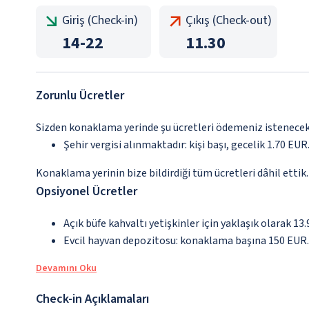
Giriş (Check-in)
Çıkış (Check-out)
14
-
22
11.30
Zorunlu Ücretler
Sizden konaklama yerinde şu ücretleri ödemeniz istenecektir
Şehir vergisi alınmaktadır: kişi başı, gecelik 1.70 EUR.
Konaklama yerinin bize bildirdiği tüm ücretleri dâhil ettik.
Opsiyonel Ücretler
Açık büfe kahvaltı yetişkinler için yaklaşık olarak 13
Evcil hayvan depozitosu: konaklama başına 150 EUR.
Devamını Oku
Check-in Açıklamaları