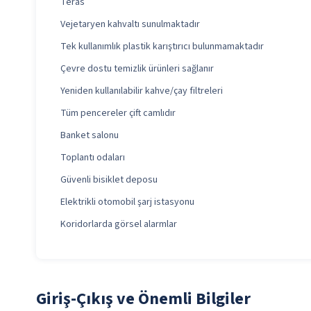
Teras
Vejetaryen kahvaltı sunulmaktadır
Tek kullanımlık plastik karıştırıcı bulunmamaktadır
Çevre dostu temizlik ürünleri sağlanır
Yeniden kullanılabilir kahve/çay filtreleri
Tüm pencereler çift camlıdır
Banket salonu
Toplantı odaları
Güvenli bisiklet deposu
Elektrikli otomobil şarj istasyonu
Koridorlarda görsel alarmlar
Giriş-Çıkış ve Önemli Bilgiler