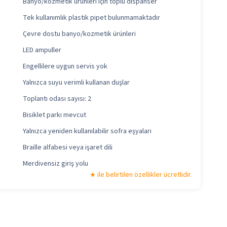
Banyo/kozmetik ürünleri için toplu dispanser
Tek kullanımlık plastik pipet bulunmamaktadır
Çevre dostu banyo/kozmetik ürünleri
LED ampuller
Engellilere uygun servis yok
Yalnızca suyu verimli kullanan duşlar
Toplantı odası sayısı: 2
Bisiklet parkı mevcut
Yalnızca yeniden kullanılabilir sofra eşyaları
Braille alfabesi veya işaret dili
Merdivensiz giriş yolu
ile belirtilen özellikler ücretlidir.