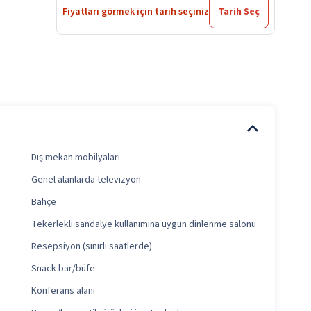
Fiyatları görmek için tarih seçiniz
Tarih Seç
Dış mekan mobilyaları
Genel alanlarda televizyon
Bahçe
Tekerlekli sandalye kullanımına uygun dinlenme salonu
Resepsiyon (sınırlı saatlerde)
Snack bar/büfe
Konferans alanı