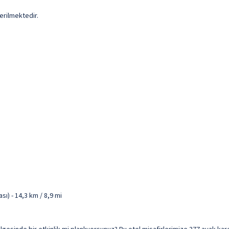
erilmektedir.
ı) - 14,3 km / 8,9 mi