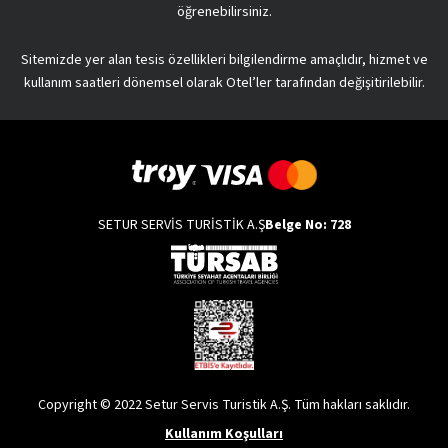
öğrenebilirsiniz.
Sitemizde yer alan tesis özellikleri bilgilendirme amaçlıdır, hizmet ve
kullanım saatleri dönemsel olarak Otel’ler tarafından değişitirilebilir.
SETUR SERVİS TURİSTİK A.Ş
Belge No: 728
Copyright © 2022 Setur Servis Turistik A.Ş. Tüm hakları saklıdır.
Kullanım Koşulları