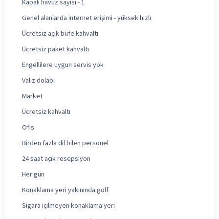
Kapalı havuz sayısı - 1
Genel alanlarda internet erişimi - yüksek hızlı
Ücretsiz açık büfe kahvaltı
Ücretsiz paket kahvaltı
Engellilere uygun servis yok
Valiz dolabı
Market
Ücretsiz kahvaltı
Ofis
Birden fazla dil bilen personel
24 saat açık resepsiyon
Her gün
Konaklama yeri yakınında golf
Sigara içilmeyen konaklama yeri