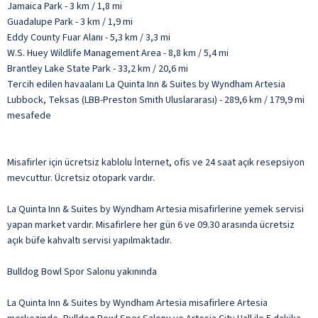
Jamaica Park - 3 km / 1,8 mi
Guadalupe Park - 3 km / 1,9 mi
Eddy County Fuar Alanı - 5,3 km / 3,3 mi
W.S. Huey Wildlife Management Area - 8,8 km / 5,4 mi
Brantley Lake State Park - 33,2 km / 20,6 mi
Tercih edilen havaalanı La Quinta Inn & Suites by Wyndham Artesia
Lubbock, Teksas (LBB-Preston Smith Uluslararası) - 289,6 km / 179,9 mi
mesafede
Misafirler için ücretsiz kablolu İnternet, ofis ve 24 saat açık resepsiyon
mevcuttur. Ücretsiz otopark vardır.
La Quinta Inn & Suites by Wyndham Artesia misafirlerine yemek servisi
yapan market vardır. Misafirlere her gün 6 ve 09.30 arasında ücretsiz
açık büfe kahvaltı servisi yapılmaktadır.
Bulldog Bowl Spor Salonu yakınında
La Quinta Inn & Suites by Wyndham Artesia misafirlere Artesia