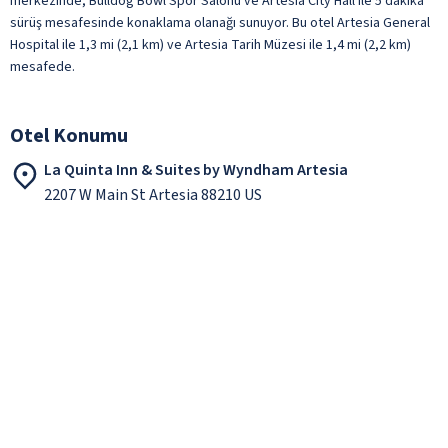
merkezinde, Bulldog Bowl Spor Salonu ve Artesia City Hall ile 5 dakika
sürüş mesafesinde konaklama olanağı sunuyor. Bu otel Artesia General
Hospital ile 1,3 mi (2,1 km) ve Artesia Tarih Müzesi ile 1,4 mi (2,2 km)
mesafede.
Otel Konumu
La Quinta Inn & Suites by Wyndham Artesia
2207 W Main St Artesia 88210 US