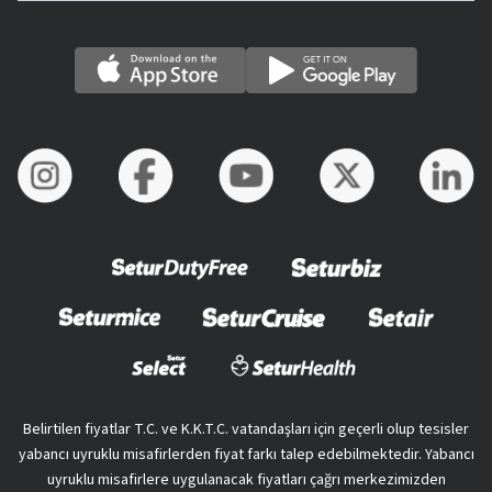
Belirtilen fiyatlar T.C. ve K.K.T.C. vatandaşları için geçerli olup tesisler
yabancı uyruklu misafirlerden fiyat farkı talep edebilmektedir. Yabancı
uyruklu misafirlere uygulanacak fiyatları çağrı merkezimizden