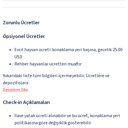
Zorunlu Ücretler
Opsiyonel Ücretler
Evcil hayvan ücreti: konaklama yeri başına, gecelik 25.00
USD.
Rehber hayvanlar ücretten muaftır
Yukarıdaki liste tüm bilgileri içermeyebilir. Ücretlere ve
depozitolara
Devamını Oku
Check-in Açıklamaları
İlave yatak ücreti alınabilir ve bu ücret, konaklama yeri
politikasına göre değişiklik gösterebilir