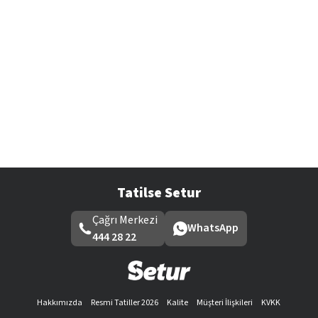
Tatilse Setur
Çağrı Merkezi
WhatsApp
444 28 22
Hakkımızda
Resmi Tatiller 2026
Kalite
Müşteri İlişkileri
KVKK