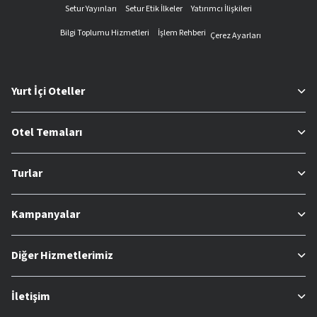
Setur Yayınları
Setur Etik İlkeler
Yatırımcı İlişkileri
Bilgi Toplumu Hizmetleri
İşlem Rehberi
Çerez Ayarları
Yurt İçi Oteller
Otel Temaları
Turlar
Kampanyalar
Diğer Hizmetlerimiz
İletişim