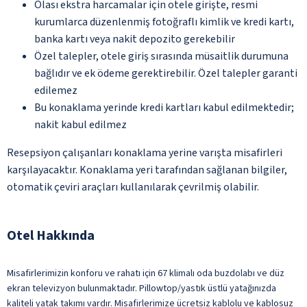
Olası ekstra harcamalar için otele girişte, resmi
kurumlarca düzenlenmiş fotoğraflı kimlik ve kredi kartı,
banka kartı veya nakit depozito gerekebilir
Özel talepler, otele giriş sırasında müsaitlik durumuna
bağlıdır ve ek ödeme gerektirebilir. Özel talepler garanti
edilemez
Bu konaklama yerinde kredi kartları kabul edilmektedir;
nakit kabul edilmez
Resepsiyon çalışanları konaklama yerine varışta misafirleri
karşılayacaktır. Konaklama yeri tarafından sağlanan bilgiler,
otomatik çeviri araçları kullanılarak çevrilmiş olabilir.
Otel Hakkında
Misafirlerimizin konforu ve rahatı için 67 klimalı oda buzdolabı ve düz
ekran televizyon bulunmaktadır. Pillowtop/yastık üstlü yatağınızda
kaliteli yatak takımı vardır. Misafirlerimize ücretsiz kablolu ve kablosuz