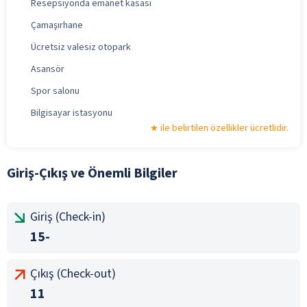
Resepsiyonda emanet kasası
Çamaşırhane
Ücretsiz valesiz otopark
Asansör
Spor salonu
Bilgisayar istasyonu
ile belirtilen özellikler ücretlidir.
Giriş-Çıkış ve Önemli Bilgiler
Giriş (Check-in)
15-
Çıkış (Check-out)
11