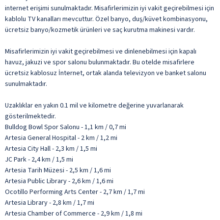
internet erişimi sunulmaktadır. Misafirlerimizin iyi vakit geçirebilmesi için
kablolu TV kanalları mevcuttur. Özel banyo, duş/küvet kombinasyonu,
ücretsiz banyo/kozmetik ürünleri ve saç kurutma makinesi vardır.
Misafirlerimizin iyi vakit geçirebilmesi ve dinlenebilmesi için kapalı
havuz, jakuzi ve spor salonu bulunmaktadır. Bu otelde misafirlere
ücretsiz kablosuz İnternet, ortak alanda televizyon ve banket salonu
sunulmaktadır.
Uzaklıklar en yakın 0.1 mil ve kilometre değerine yuvarlanarak
gösterilmektedir.
Bulldog Bowl Spor Salonu - 1,1 km / 0,7 mi
Artesia General Hospital - 2 km / 1,2 mi
Artesia City Hall - 2,3 km / 1,5 mi
JC Park - 2,4 km / 1,5 mi
Artesia Tarih Müzesi - 2,5 km / 1,6 mi
Artesia Public Library - 2,6 km / 1,6 mi
Ocotillo Performing Arts Center - 2,7 km / 1,7 mi
Artesia Library - 2,8 km / 1,7 mi
Artesia Chamber of Commerce - 2,9 km / 1,8 mi