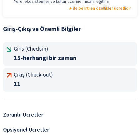
Yerel ekosistemler ve kültür üzerine misafir eğitimi
ile belirtilen özellikler ücretlidir.
Giriş-Çıkış ve Önemli Bilgiler
Giriş (Check-in)
15-herhangi bir zaman
Çıkış (Check-out)
11
Zorunlu Ücretler
Opsiyonel Ücretler