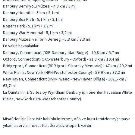
Danbury Demiryolu Müzesi - 4,8 km / 3 mi
Danbury Hospital - 5 km / 3,1 mi
Danbury Buz Pisti - 5,1 km / 3,1 mi
Rogers Park - 5,1 km / 3,2 mi
Danbury War Memorial - 5,1 km / 3,2 mi
Danbury Müzesi ve Tarih Derneği - 5,3 km / 3,3 mi
En yakın havaalanları:
Danbury, Connecticut (DXR-Danbury İdari Bölge) - 10,8 km / 6,7 mi
Oxford, Connecticut (OXC-Waterbury - Oxford) - 31,3 km / 19,4 mi
Bridgeport, Connecticut (BDR-Igor I. Sikorsky Memorial) - 47 km / 29,2 mi
White Plains, New York (HPN-Westchester County) - 59,9 km / 37,2 mi
New Haven, Connecticut (HVN-Tweed - New Haven Bölge) - 102,5 km /
63,7 mi
La Quinta Inn & Suites by Wyndham Danbury için önerilen havaalanı White
Plains, New York (HPN-Westchester County).
Misafirler için ücretsiz kablolu İnternet, ofis ve kuru temizleme/çamaşır
yıkama servisi mevcuttur. Ücretsiz otopark vardır.