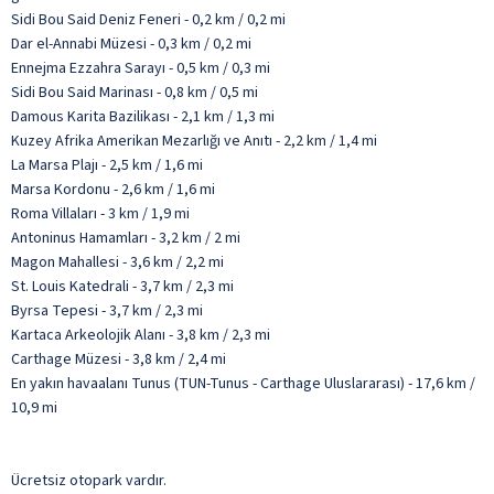
Sidi Bou Said Deniz Feneri - 0,2 km / 0,2 mi
Dar el-Annabi Müzesi - 0,3 km / 0,2 mi
Ennejma Ezzahra Sarayı - 0,5 km / 0,3 mi
Sidi Bou Said Marinası - 0,8 km / 0,5 mi
Damous Karita Bazilikası - 2,1 km / 1,3 mi
Kuzey Afrika Amerikan Mezarlığı ve Anıtı - 2,2 km / 1,4 mi
La Marsa Plajı - 2,5 km / 1,6 mi
Marsa Kordonu - 2,6 km / 1,6 mi
Roma Villaları - 3 km / 1,9 mi
Antoninus Hamamları - 3,2 km / 2 mi
Magon Mahallesi - 3,6 km / 2,2 mi
St. Louis Katedrali - 3,7 km / 2,3 mi
Byrsa Tepesi - 3,7 km / 2,3 mi
Kartaca Arkeolojik Alanı - 3,8 km / 2,3 mi
Carthage Müzesi - 3,8 km / 2,4 mi
En yakın havaalanı Tunus (TUN-Tunus - Carthage Uluslararası) - 17,6 km /
10,9 mi
Ücretsiz otopark vardır.