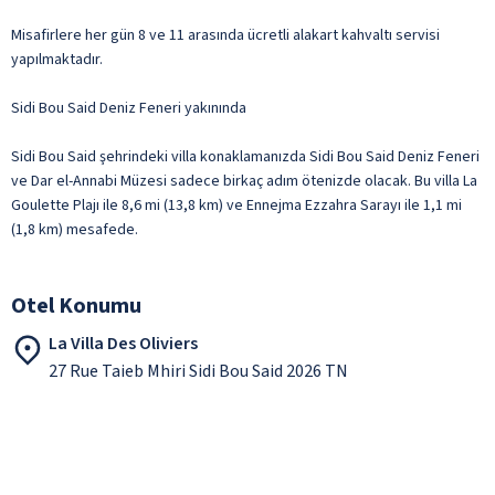
Misafirlere her gün 8 ve 11 arasında ücretli alakart kahvaltı servisi
yapılmaktadır.
Sidi Bou Said Deniz Feneri yakınında
Sidi Bou Said şehrindeki villa konaklamanızda Sidi Bou Said Deniz Feneri
ve Dar el-Annabi Müzesi sadece birkaç adım ötenizde olacak. Bu villa La
Goulette Plajı ile 8,6 mi (13,8 km) ve Ennejma Ezzahra Sarayı ile 1,1 mi
(1,8 km) mesafede.
Otel Konumu
La Villa Des Oliviers
27 Rue Taieb Mhiri Sidi Bou Said 2026 TN