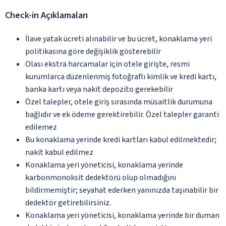
Check-in Açıklamaları
İlave yatak ücreti alınabilir ve bu ücret, konaklama yeri
politikasına göre değişiklik gösterebilir
Olası ekstra harcamalar için otele girişte, resmi
kurumlarca düzenlenmiş fotoğraflı kimlik ve kredi kartı,
banka kartı veya nakit depozito gerekebilir
Özel talepler, otele giriş sırasında müsaitlik durumuna
bağlıdır ve ek ödeme gerektirebilir. Özel talepler garanti
edilemez
Bu konaklama yerinde kredi kartları kabul edilmektedir;
nakit kabul edilmez
Konaklama yeri yöneticisi, konaklama yerinde
karbonmonoksit dedektörü olup olmadığını
bildirmemiştir; seyahat ederken yanınızda taşınabilir bir
dedektör getirebilirsiniz.
Konaklama yeri yöneticisi, konaklama yerinde bir duman