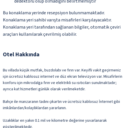
dedektörü olup olmadığını belirtmemiştir
Bu konaklama yerinde resepsiyon bulunmamaktadır.
Konaklama yeri sahibi varışta misafirleri karşılayacaktır.
Konaklama yeri tarafından sağlanan bilgiler, otomatik çeviri
araçları kullanılarak çevrilmiş olabilir.
Otel Hakkında
Bu villada küçük mutfak, buzdolabı ve fırın var. Keyifli vakit geçirmeniz
için ücretsiz kablosuz internet ve düz ekran televizyon var. Misafirlerin
konforu için mikrodalga fırın ve elektrikli su ısıtıcıları sunulmaktadır;
ayrıca kat hizmetleri günlük olarak verilmeketdir.
Bahçe ile manzaranın tadını çıkartın ve ücretsiz kablosuz İnternet gibi
imkânlardan/kolaylıklardan yararlanın.
Uzaklıklar en yakın 0.1 mil ve kilometre değerine yuvarlanarak
gösterilmektedir.