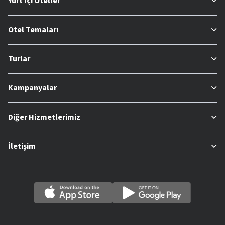
Yurt İçi Oteller
Otel Temaları
Turlar
Kampanyalar
Diğer Hizmetlerimiz
İletişim