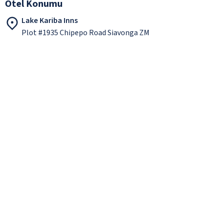
Otel Konumu
Lake Kariba Inns
Plot #1935 Chipepo Road Siavonga ZM