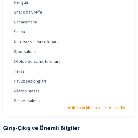
Her gün
Snack bar/büfe
Çamaşırhane
Sauna
Ücretsiz valesiz otopark
Spor salonu
Otelde deniz motoru turu
Teras
Havuz şezlongları
Bilardo masası
Banket salonu
ile belirtilen özellikler ücretlidir.
Giriş-Çıkış ve Önemli Bilgiler