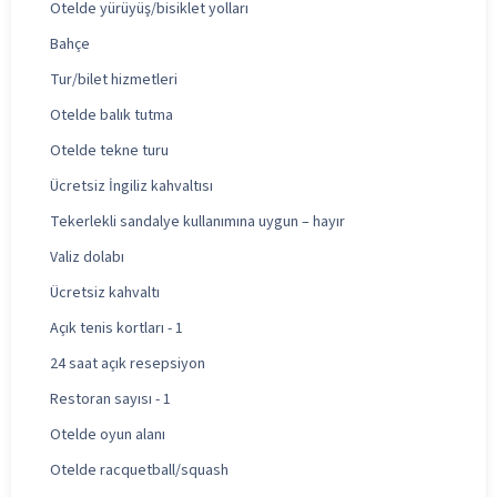
Otelde yürüyüş/bisiklet yolları
Bahçe
Tur/bilet hizmetleri
Otelde balık tutma
Otelde tekne turu
Ücretsiz İngiliz kahvaltısı
Tekerlekli sandalye kullanımına uygun – hayır
Valiz dolabı
Ücretsiz kahvaltı
Açık tenis kortları - 1
24 saat açık resepsiyon
Restoran sayısı - 1
Otelde oyun alanı
Otelde racquetball/squash