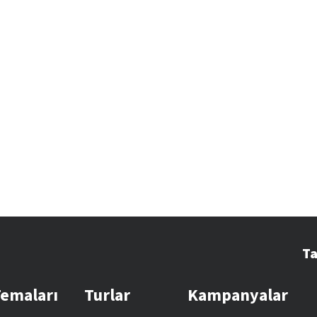
Ta
Temaları
Turlar
Kampanyalar