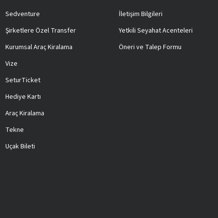
Sedventure
İletişim Bilgileri
Şirketlere Özel Transfer
Yetkili Seyahat Acenteleri
Kurumsal Araç Kiralama
Öneri ve Talep Formu
Vize
SeturTicket
Hediye Kartı
Araç Kiralama
Tekne
Uçak Bileti