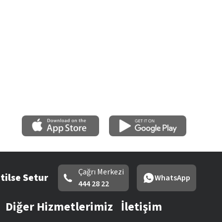
Çağrı Merkezi
tilse Setur
WhatsApp
444 28 22
Diğer Hizmetlerimiz
İletişim