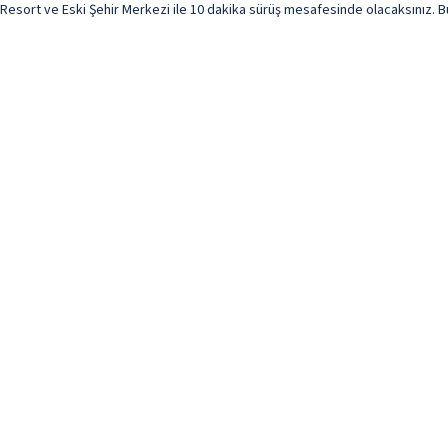
sort ve Eski Şehir Merkezi ile 10 dakika sürüş mesafesinde olacaksınız. Bu 