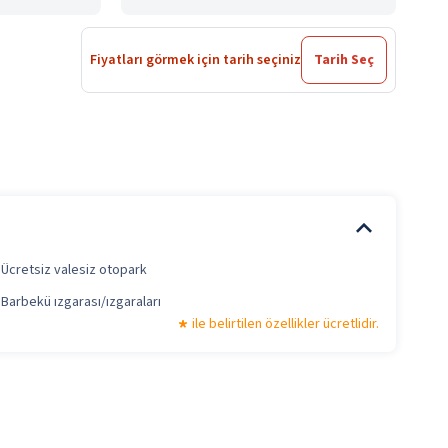
Fiyatları görmek için tarih seçiniz
Tarih Seç
Ücretsiz valesiz otopark
Barbekü ızgarası/ızgaraları
ile belirtilen özellikler ücretlidir.