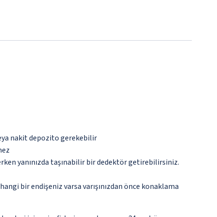
eya nakit depozito gerekebilir
mez
n yanınızda taşınabilir bir dedektör getirebilirsiniz.
rhangi bir endişeniz varsa varışınızdan önce konaklama