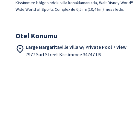
Kissimmee bölgesindeki villa konaklamanızda, Walt Disney World® Re
Wide World of Sports Complex ile 6,5 mi (10,4 km) mesafede.
Otel Konumu
Large Margaritaville Villa w/ Private Pool + View
7977 Surf Street Kissimmee 34747 US