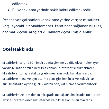
edilemez
Bu konaklama yerinde nakit kabul edilmektedir
Resepsiyon çalışanları konaklama yerine varışta misafirleri
karşılayacaktır. Konaklama yeri tarafından sağlanan bilgiler,
otomatik çeviri araçları kullanılarak çevrilmiş olabilir.
Otel Hakkında
Misafirlerimiz için 160 klimalı odada şömine ve düz ekran televizyon
vardır. Misafirlerimize ücretsiz kablosuz internet sunulmaktadır.
Misafirlerimizin iyi vakit geçirebilmesi için uydu kanalları vardır.
Misafirlere masa ve ayrı oturma alanı gibi imkânlar ve kolaylıklar
sunulmaktadır. Ayrıca günlük olarak oda/kat hizmeti verilmektedir.
Misafirlerimize tam donanımlı spada masaj sunulmaktadır. Bu otelde
ayrıca ücretsiz kablosuz İnternet ve piknik alanı sunulmaktadır.