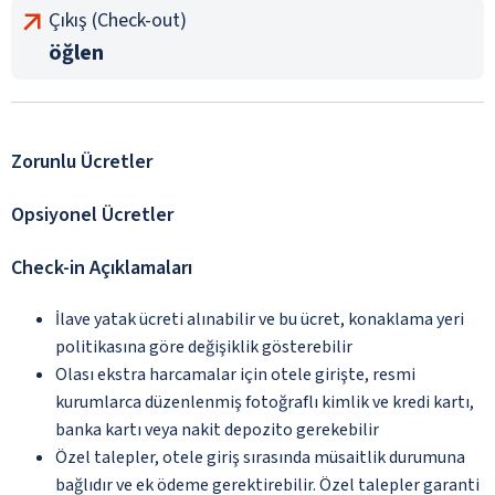
Çıkış (Check-out)
öğlen
Zorunlu Ücretler
Opsiyonel Ücretler
Check-in Açıklamaları
İlave yatak ücreti alınabilir ve bu ücret, konaklama yeri
politikasına göre değişiklik gösterebilir
Olası ekstra harcamalar için otele girişte, resmi
kurumlarca düzenlenmiş fotoğraflı kimlik ve kredi kartı,
banka kartı veya nakit depozito gerekebilir
Özel talepler, otele giriş sırasında müsaitlik durumuna
bağlıdır ve ek ödeme gerektirebilir. Özel talepler garanti