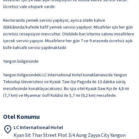
Ücretsiz vale otopark vardır.
Restoranda yemek servisi yapılıyor, ayrıca otelin kahve
dükkânında/kafede hafif yemek servisi yapılıyor. Misafirler için her gün
ücretsiz resepsiyon mevcuttur. Oteldeki bar/oturma salonu misafirlere
içecek servisi yapıyor. Misafirlere her gün 7 ve 9 arasında ücretsiz açık
büfe kahvaltı servisi yapılmaktadır.
Yangon bölgesinde
Yangon bölgesindeki LC International Hotel konaklamanızda Yangon
Teknoloji Üniversitesi ve Kyauk Taw Gyi Pagoda ile 10 dakika sürüş
mesafesinde konaklayacaksınız. Bu spa otel Kyauk Daw Kyi ile 4,8 mi
(7,7 km) ve Myanmar Golf Kulübü ile 5,7 mi (9,2 km) mesafede.
Otel Konumu
LC International Hotel
Kyan Sit Thar Street Plot 3/4 Aung Zayya City Yangon