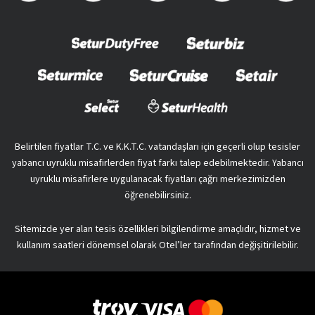
Belirtilen fiyatlar T.C. ve K.K.T.C. vatandaşları için geçerli olup tesisler
yabancı uyruklu misafirlerden fiyat farkı talep edebilmektedir. Yabancı
uyruklu misafirlere uygulanacak fiyatları çağrı merkezimizden
öğrenebilirsiniz.
Sitemizde yer alan tesis özellikleri bilgilendirme amaçlıdır, hizmet ve
kullanım saatleri dönemsel olarak Otel’ler tarafından değişitirilebilir.