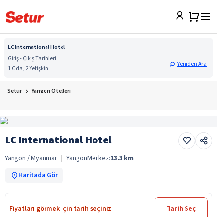
LC International Hotel
Giriş - Çıkış Tarihleri
Yeniden Ara
1 Oda, 2 Yetişkin
Setur
Yangon Otelleri
LC International Hotel
Yangon / Myanmar
|
Yangon
Merkez:
13.3
km
Haritada Gör
Fiyatları görmek için tarih seçiniz
Tarih Seç