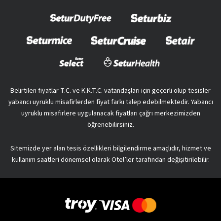
Belirtilen fiyatlar T.C. ve K.K.T.C. vatandaşları için geçerli olup tesisler
yabancı uyruklu misafirlerden fiyat farkı talep edebilmektedir. Yabancı
uyruklu misafirlere uygulanacak fiyatları çağrı merkezimizden
öğrenebilirsiniz.
Sitemizde yer alan tesis özellikleri bilgilendirme amaçlıdır, hizmet ve
kullanım saatleri dönemsel olarak Otel’ler tarafından değişitirilebilir.