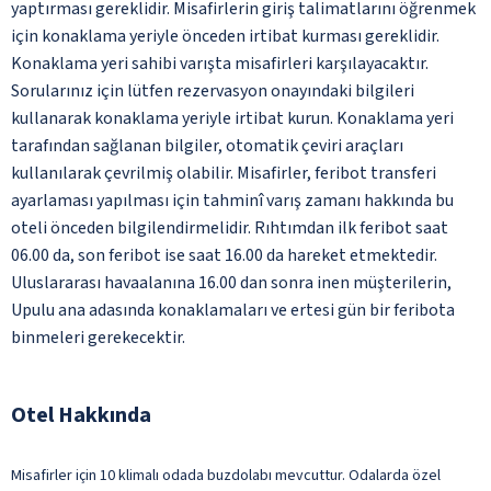
yaptırması gereklidir. Misafirlerin giriş talimatlarını öğrenmek
için konaklama yeriyle önceden irtibat kurması gereklidir.
Konaklama yeri sahibi varışta misafirleri karşılayacaktır.
Sorularınız için lütfen rezervasyon onayındaki bilgileri
kullanarak konaklama yeriyle irtibat kurun. Konaklama yeri
tarafından sağlanan bilgiler, otomatik çeviri araçları
kullanılarak çevrilmiş olabilir. Misafirler, feribot transferi
ayarlaması yapılması için tahminî varış zamanı hakkında bu
oteli önceden bilgilendirmelidir. Rıhtımdan ilk feribot saat
06.00 da, son feribot ise saat 16.00 da hareket etmektedir.
Uluslararası havaalanına 16.00 dan sonra inen müşterilerin,
Upulu ana adasında konaklamaları ve ertesi gün bir feribota
binmeleri gerekecektir.
Otel Hakkında
Misafirler için 10 klimalı odada buzdolabı mevcuttur. Odalarda özel