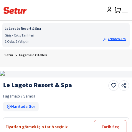
Le Lagoto Resort & Spa
Giriş - Çıkış Tarihleri
Yeniden Ara
1 Oda, 2 Yetişkin
Setur
Fagamalo Otelleri
Le Lagoto Resort & Spa
Fagamalo / Samoa
Haritada Gör
Fiyatları görmek için tarih seçiniz
Tarih Seç