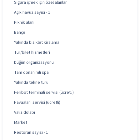
Sigara içmek için özel alanlar
Açık havuz sayısı - 1
Piknik alanı
Bahçe
Yakında bisiklet kiralama
Tur/bilet hizmetleri
Düğün organizasyonu
Tam donanımlı spa
Yakında tekne turu
Feribot terminali servisi (ücretli)
Havaalanı servisi (ücretli)
Valiz dolabı
Market
Restoran sayısı - 1