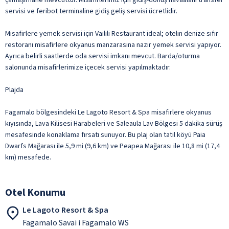
servisi ve feribot terminaline gidiş geliş servisi ücretlidir.
Misafirlere yemek servisi için Vailili Restaurant ideal; otelin denize sıfır
restoranı misafirlere okyanus manzarasına nazır yemek servisi yapıyor.
Ayrıca belirli saatlerde oda servisi imkanı mevcut. Barda/oturma
salonunda misafirlerimize içecek servisi yapılmaktadır.
Plajda
Fagamalo bölgesindeki Le Lagoto Resort & Spa misafirlere okyanus
kıyısında, Lava Kilisesi Harabeleri ve Saleaula Lav Bölgesi 5 dakika sürüş
mesafesinde konaklama fırsatı sunuyor. Bu plaj olan tatil köyü Paia
Dwarfs Mağarası ile 5,9 mi (9,6 km) ve Peapea Mağarası ile 10,8 mi (17,4
km) mesafede.
Otel Konumu
Le Lagoto Resort & Spa
Fagamalo Savai i Fagamalo WS