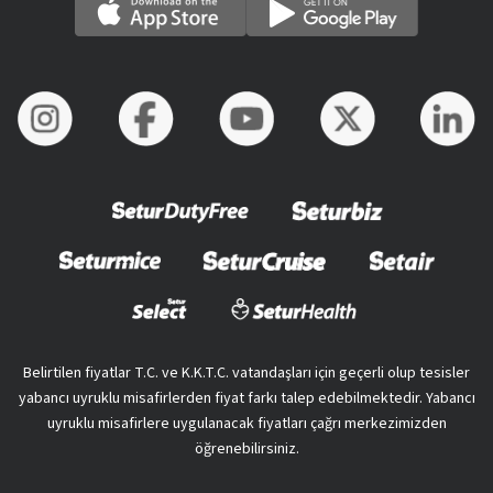
Belirtilen fiyatlar T.C. ve K.K.T.C. vatandaşları için geçerli olup tesisler
yabancı uyruklu misafirlerden fiyat farkı talep edebilmektedir. Yabancı
uyruklu misafirlere uygulanacak fiyatları çağrı merkezimizden
öğrenebilirsiniz.