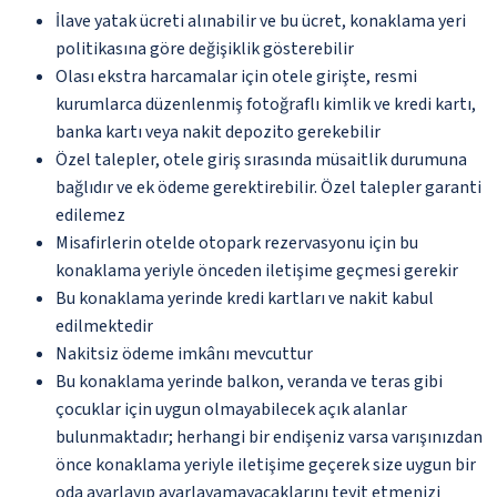
İlave yatak ücreti alınabilir ve bu ücret, konaklama yeri
politikasına göre değişiklik gösterebilir
Olası ekstra harcamalar için otele girişte, resmi
kurumlarca düzenlenmiş fotoğraflı kimlik ve kredi kartı,
banka kartı veya nakit depozito gerekebilir
Özel talepler, otele giriş sırasında müsaitlik durumuna
bağlıdır ve ek ödeme gerektirebilir. Özel talepler garanti
edilemez
Misafirlerin otelde otopark rezervasyonu için bu
konaklama yeriyle önceden iletişime geçmesi gerekir
Bu konaklama yerinde kredi kartları ve nakit kabul
edilmektedir
Nakitsiz ödeme imkânı mevcuttur
Bu konaklama yerinde balkon, veranda ve teras gibi
çocuklar için uygun olmayabilecek açık alanlar
bulunmaktadır; herhangi bir endişeniz varsa varışınızdan
önce konaklama yeriyle iletişime geçerek size uygun bir
oda ayarlayıp ayarlayamayacaklarını teyit etmenizi