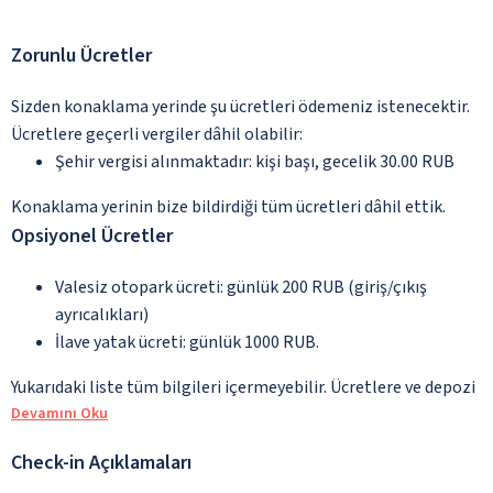
Zorunlu Ücretler
Sizden konaklama yerinde şu ücretleri ödemeniz istenecektir.
Ücretlere geçerli vergiler dâhil olabilir:
Şehir vergisi alınmaktadır: kişi başı, gecelik 30.00 RUB
Konaklama yerinin bize bildirdiği tüm ücretleri dâhil ettik.
Opsiyonel Ücretler
Valesiz otopark ücreti: günlük 200 RUB (giriş/çıkış
ayrıcalıkları)
İlave yatak ücreti: günlük 1000 RUB.
Yukarıdaki liste tüm bilgileri içermeyebilir. Ücretlere ve depozi
Devamını Oku
Check-in Açıklamaları