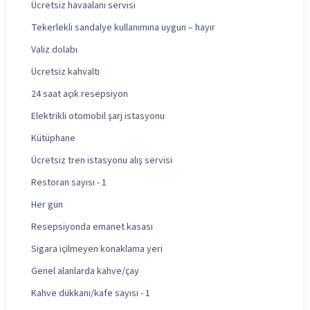
Ücretsiz havaalanı servisi
Tekerlekli sandalye kullanımına uygun – hayır
Valiz dolabı
Ücretsiz kahvaltı
24 saat açık resepsiyon
Elektrikli otomobil şarj istasyonu
Kütüphane
Ücretsiz tren istasyonu alış servisi
Restoran sayısı - 1
Her gün
Resepsiyonda emanet kasası
Sigara içilmeyen konaklama yeri
Genel alanlarda kahve/çay
Kahve dükkanı/kafe sayısı - 1