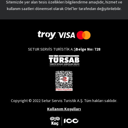
Sitemizde yer alan tesis özellikleri bilgilendirme amaçlıdır, hizmet ve
kullanım saatleri dönemsel olarak Otel’ler tarafından değişitirilebilir.
SETUR SERVİS TURİSTİK A.Ş
Belge No: 728
Copyright © 2022 Setur Servis Turistik A.Ş. Tüm hakları saklıdır.
Kullanım Koşulları