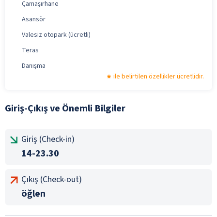
Çamaşırhane
Asansör
Valesiz otopark (ücretli)
Teras
Danışma
ile belirtilen özellikler ücretlidir.
Giriş-Çıkış ve Önemli Bilgiler
Giriş (Check-in)
14-23.30
Çıkış (Check-out)
öğlen