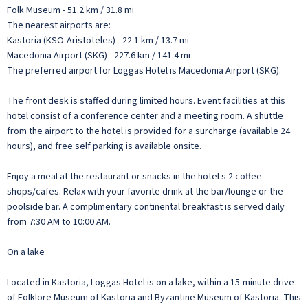
Folk Museum - 51.2 km / 31.8 mi
The nearest airports are:
Kastoria (KSO-Aristoteles) - 22.1 km / 13.7 mi
Macedonia Airport (SKG) - 227.6 km / 141.4 mi
The preferred airport for Loggas Hotel is Macedonia Airport (SKG).
The front desk is staffed during limited hours. Event facilities at this
hotel consist of a conference center and a meeting room. A shuttle
from the airport to the hotel is provided for a surcharge (available 24
hours), and free self parking is available onsite.
Enjoy a meal at the restaurant or snacks in the hotel s 2 coffee
shops/cafes. Relax with your favorite drink at the bar/lounge or the
poolside bar. A complimentary continental breakfast is served daily
from 7:30 AM to 10:00 AM.
On a lake
Located in Kastoria, Loggas Hotel is on a lake, within a 15-minute drive
of Folklore Museum of Kastoria and Byzantine Museum of Kastoria. This