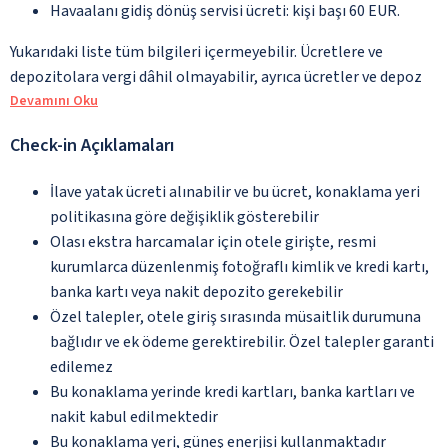
Havaalanı gidiş dönüş servisi ücreti: kişi başı 60 EUR.
Yukarıdaki liste tüm bilgileri içermeyebilir. Ücretlere ve
depozitolara vergi dâhil olmayabilir, ayrıca ücretler ve depoz
Devamını Oku
Check-in Açıklamaları
İlave yatak ücreti alınabilir ve bu ücret, konaklama yeri
politikasına göre değişiklik gösterebilir
Olası ekstra harcamalar için otele girişte, resmi
kurumlarca düzenlenmiş fotoğraflı kimlik ve kredi kartı,
banka kartı veya nakit depozito gerekebilir
Özel talepler, otele giriş sırasında müsaitlik durumuna
bağlıdır ve ek ödeme gerektirebilir. Özel talepler garanti
edilemez
Bu konaklama yerinde kredi kartları, banka kartları ve
nakit kabul edilmektedir
Bu konaklama yeri, güneş enerjisi kullanmaktadır