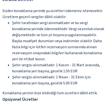
Sizden konaklama yerinde şu ücretleri ödemeniz istenecektir.
Ücretlere geçerli vergiler dâhil olabilir:
Şehir tarafından vergi alınmaktadır ve bu vergi
konaklama yerinde ödenmektedir. Vergi sezonluk olarak
değişmektedir ve tüm yıl boyunca uygulanmayabilir.
Başka muafiyet durumları veya indirimler olabilir. Daha
fazla bilgi için lütfen rezervasyon sonrasında alınan
rezervasyon onayındaki bilgileri kullanarak konaklama
yeri ile irtibat kurun.
Şehir vergisi alınmaktadır: 1 Kasım - 31 Mart arasında,
konaklama yeri başına, gecelik 1.50 EUR
Şehir vergisi alınmaktadır: 1 Nisan - 31 Ekim için
konaklama yeri başına, gecelik 5.00 EUR
Konaklama yerinin bize bildirdiği tüm ücretleri dâhil ettik.
Opsiyonel Ücretler