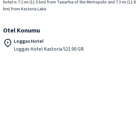
hotel is 7.2 mi (11.5 km) from Taxiarhia of the Metropolis and 7.3 mi (11.8
km) from Kastoria Lake.
Otel Konumu
Loggas Hotel
Loggas Hotel Kastoria 521 00 GR