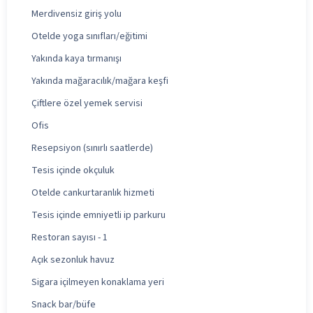
Merdivensiz giriş yolu
Otelde yoga sınıfları/eğitimi
Yakında kaya tırmanışı
Yakında mağaracılık/mağara keşfi
Çiftlere özel yemek servisi
Ofis
Resepsiyon (sınırlı saatlerde)
Tesis içinde okçuluk
Otelde cankurtaranlık hizmeti
Tesis içinde emniyetli ip parkuru
Restoran sayısı - 1
Açık sezonluk havuz
Sigara içilmeyen konaklama yeri
Snack bar/büfe