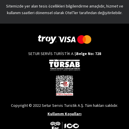
Sitemizde yer alan tesis özellikleri bilgilendirme amaçlıdır, hizmet ve
kullanım saatleri dönemsel olarak Otel’ler tarafından değişitirilebilir.
SETUR SERVİS TURİSTİK A.Ş
Belge No: 728
Copyright © 2022 Setur Servis Turistik A.Ş. Tüm hakları saklıdır.
Kullanım Koşulları