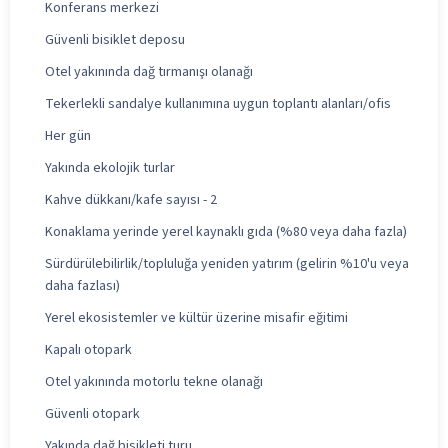
Konferans merkezi
Güvenli bisiklet deposu
Otel yakınında dağ tırmanışı olanağı
Tekerlekli sandalye kullanımına uygun toplantı alanları/ofis
Her gün
Yakında ekolojik turlar
Kahve dükkanı/kafe sayısı - 2
Konaklama yerinde yerel kaynaklı gıda (%80 veya daha fazla)
Sürdürülebilirlik/topluluğa yeniden yatırım (gelirin %10'u veya
daha fazlası)
Yerel ekosistemler ve kültür üzerine misafir eğitimi
Kapalı otopark
Otel yakınında motorlu tekne olanağı
Güvenli otopark
Yakında dağ bisikleti turu