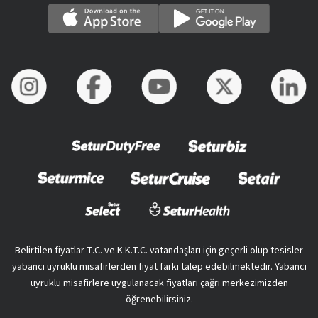
Belirtilen fiyatlar T.C. ve K.K.T.C. vatandaşları için geçerli olup tesisler
yabancı uyruklu misafirlerden fiyat farkı talep edebilmektedir. Yabancı
uyruklu misafirlere uygulanacak fiyatları çağrı merkezimizden
öğrenebilirsiniz.