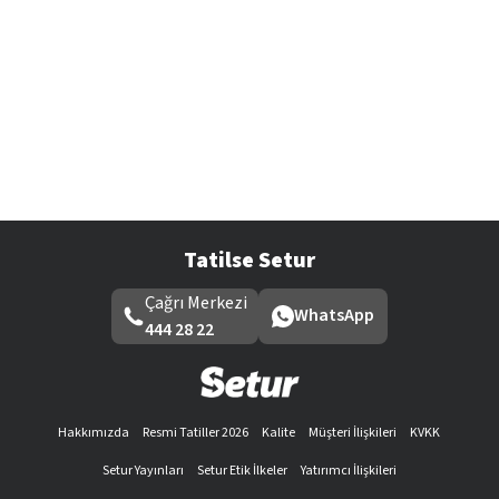
Tatilse Setur
Çağrı Merkezi
WhatsApp
444 28 22
Hakkımızda
Resmi Tatiller 2026
Kalite
Müşteri İlişkileri
KVKK
Setur Yayınları
Setur Etik İlkeler
Yatırımcı İlişkileri