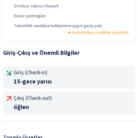
Ücretsiz valesiz otopark
Havuz şezlongları
Tekerlekli sandalye kullanımına uygun geçiş yolu
ile belirtilen özellikler ücretlidir.
Giriş-Çıkış ve Önemli Bilgiler
Giriş (Check-in)
15-gece yarısı
Çıkış (Check-out)
öğlen
Zorunlu Ücretler