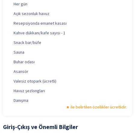
Her gün
Açık sezonluk havuz
Resepsiyonda emanet kasası
Kahve dükkanı/kafe sayısı - 1
Snack bar/büfe
Sauna
Buhar odası
Asansör
Valesiz otopark (ücretli)
Havuz şezlongları
Danışma
ile belirtilen özellikler ücretlidir.
Giriş-Çıkış ve Önemli Bilgiler