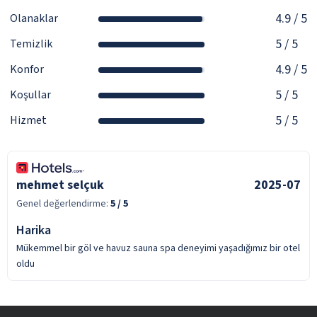
4.9
/ 5
Olanaklar
5
/ 5
Temizlik
4.9
/ 5
Konfor
5
/ 5
Koşullar
5
/ 5
Hizmet
mehmet selçuk
2025-07
Genel değerlendirme:
5
/ 5
Harika
Mükemmel bir göl ve havuz sauna spa deneyimi yaşadığımız bir otel
oldu