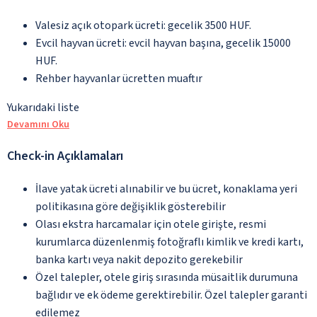
Valesiz açık otopark ücreti: gecelik 3500 HUF.
Evcil hayvan ücreti: evcil hayvan başına, gecelik 15000
HUF.
Rehber hayvanlar ücretten muaftır
Yukarıdaki liste
Devamını Oku
Check-in Açıklamaları
İlave yatak ücreti alınabilir ve bu ücret, konaklama yeri
politikasına göre değişiklik gösterebilir
Olası ekstra harcamalar için otele girişte, resmi
kurumlarca düzenlenmiş fotoğraflı kimlik ve kredi kartı,
banka kartı veya nakit depozito gerekebilir
Özel talepler, otele giriş sırasında müsaitlik durumuna
bağlıdır ve ek ödeme gerektirebilir. Özel talepler garanti
edilemez