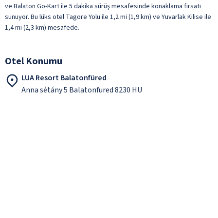
ve Balaton Go-Kart ile 5 dakika sürüş mesafesinde konaklama fırsatı
sunuyor. Bu lüks otel Tagore Yolu ile 1,2 mi (1,9 km) ve Yuvarlak Kilise ile
1,4 mi (2,3 km) mesafede.
Otel Konumu
LUA Resort Balatonfüred
Anna sétány 5 Balatonfured 8230 HU