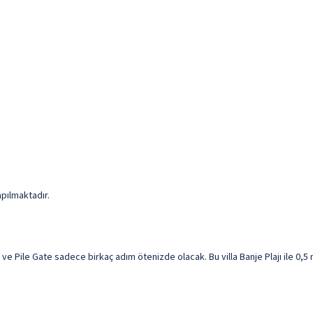
apılmaktadır.
ve Pile Gate sadece birkaç adım ötenizde olacak. Bu villa Banje Plajı ile 0,5 