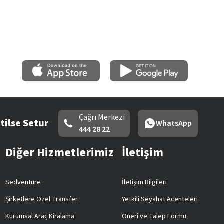
Çağrı Merkezi
tilse Setur
WhatsApp
444 28 22
Diğer Hizmetlerimiz
İletişim
Sedventure
İletişim Bilgileri
Şirketlere Özel Transfer
Yetkili Seyahat Acenteleri
Kurumsal Araç Kiralama
Öneri ve Talep Formu