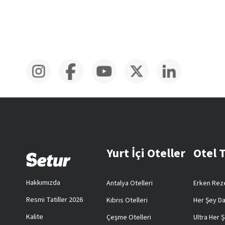
Yurt İçi Oteller
Otel 
Hakkımızda
Antalya Otelleri
Erken Reze
Resmi Tatiller 2026
Kıbrıs Otelleri
Her Şey Da
Kalite
Çeşme Otelleri
Ultra Her Ş