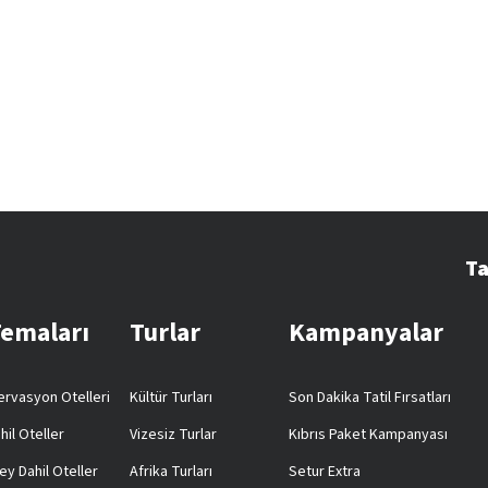
Ta
Temaları
Turlar
Kampanyalar
rvasyon Otelleri
Kültür Turları
Son Dakika Tatil Fırsatları
hil Oteller
Vizesiz Turlar
Kıbrıs Paket Kampanyası
ey Dahil Oteller
Afrika Turları
Setur Extra