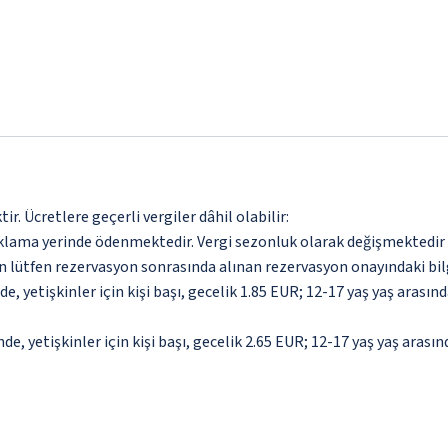
. Ücretlere geçerli vergiler dâhil olabilir:
aklama yerinde ödenmektedir. Vergi sezonluk olarak değişmektedir
için lütfen rezervasyon sonrasında alınan rezervasyon onayındaki bil
, yetişkinler için kişi başı, gecelik 1.85 EUR; 12-17 yaş yaş arasında
e, yetişkinler için kişi başı, gecelik 2.65 EUR; 12-17 yaş yaş arasın