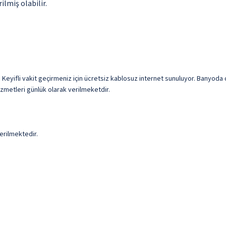
ilmiş olabilir.
Keyifli vakit geçirmeniz için ücretsiz kablosuz internet sunuluyor. Banyoda de
zmetleri günlük olarak verilmeketdir.
erilmektedir.