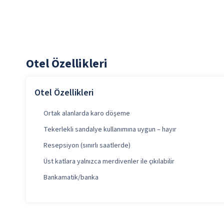
Otel Özellikleri
Otel Özellikleri
Ortak alanlarda karo döşeme
Tekerlekli sandalye kullanımına uygun – hayır
Resepsiyon (sınırlı saatlerde)
Üst katlara yalnızca merdivenler ile çıkılabilir
Bankamatik/banka