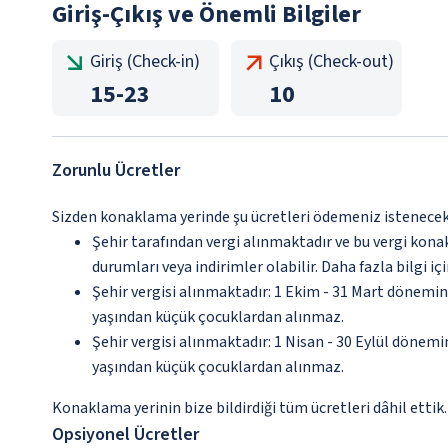
Giriş-Çıkış ve Önemli Bilgiler
Giriş (Check-in)
Çıkış (Check-out)
15
-
23
10
Zorunlu Ücretler
Sizden konaklama yerinde şu ücretleri ödemeniz istenecektir
Şehir tarafından vergi alınmaktadır ve bu vergi kon
durumları veya indirimler olabilir. Daha fazla bilgi 
Şehir vergisi alınmaktadır: 1 Ekim - 31 Mart döneminde
yaşından küçük çocuklardan alınmaz.
Şehir vergisi alınmaktadır: 1 Nisan - 30 Eylül dönemind
yaşından küçük çocuklardan alınmaz.
Konaklama yerinin bize bildirdiği tüm ücretleri dâhil ettik.
Opsiyonel Ücretler