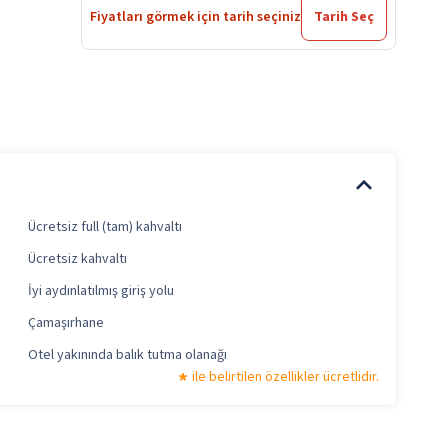
Fiyatları görmek için tarih seçiniz
Tarih Seç
Ücretsiz full (tam) kahvaltı
Ücretsiz kahvaltı
İyi aydınlatılmış giriş yolu
Çamaşırhane
Otel yakınında balık tutma olanağı
ile belirtilen özellikler ücretlidir.