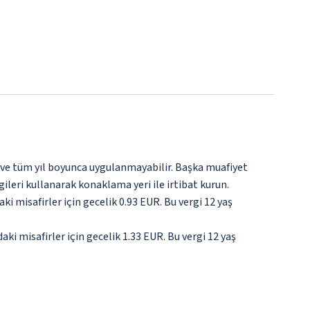
 ve tüm yıl boyunca uygulanmayabilir. Başka muafiyet
gileri kullanarak konaklama yeri ile irtibat kurun.
ki misafirler için gecelik 0.93 EUR. Bu vergi 12 yaş
daki misafirler için gecelik 1.33 EUR. Bu vergi 12 yaş