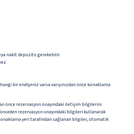
eya nakit depozito gerekebilir
mez
rhangi bir endişeniz varsa varışınızdan önce konaklama
an önce rezervasyon onayındaki iletişim bilgilerini
n önceden rezervasyon onayındaki bilgileri kullanarak
 Konaklama yeri tarafından sağlanan bilgiler, otomatik