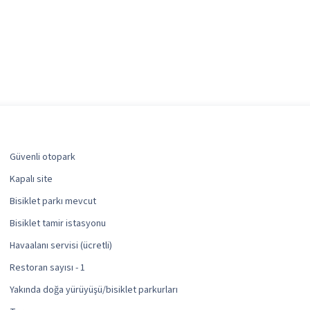
Güvenli otopark
Kapalı site
Bisiklet parkı mevcut
Bisiklet tamir istasyonu
Havaalanı servisi (ücretli)
Restoran sayısı - 1
Yakında doğa yürüyüşü/bisiklet parkurları