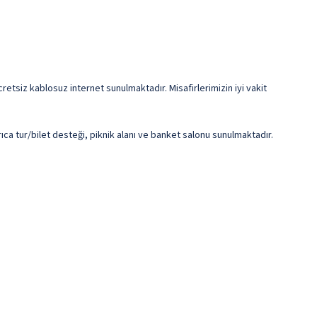
retsiz kablosuz internet sunulmaktadır. Misafirlerimizin iyi vakit
ıca tur/bilet desteği, piknik alanı ve banket salonu sunulmaktadır.