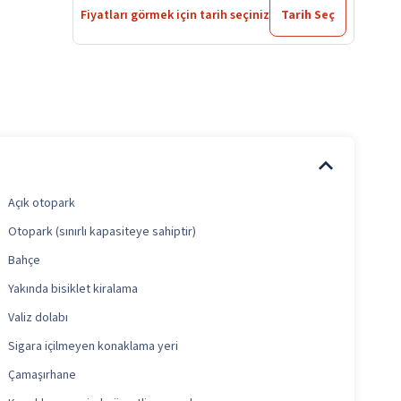
Fiyatları görmek için tarih seçiniz
Tarih Seç
Açık otopark
Otopark (sınırlı kapasiteye sahiptir)
Bahçe
Yakında bisiklet kiralama
Valiz dolabı
Sigara içilmeyen konaklama yeri
Çamaşırhane