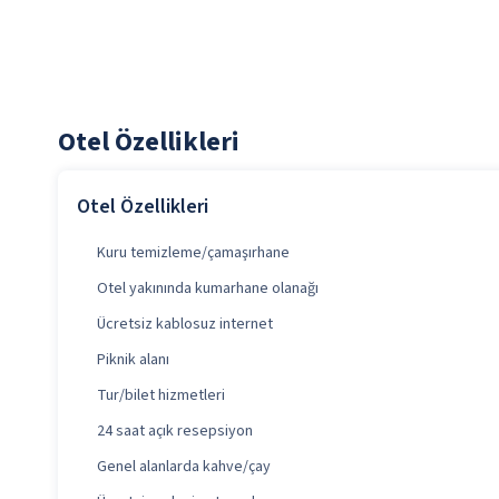
Otel Özellikleri
Otel Özellikleri
Kuru temizleme/çamaşırhane
Otel yakınında kumarhane olanağı
Ücretsiz kablosuz internet
Piknik alanı
Tur/bilet hizmetleri
24 saat açık resepsiyon
Genel alanlarda kahve/çay