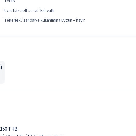
Teras
Ücretsiz self servis kahvaltı
Tekerlekli sandalye kullanımına uygun – hayır
)
) 150 THB.