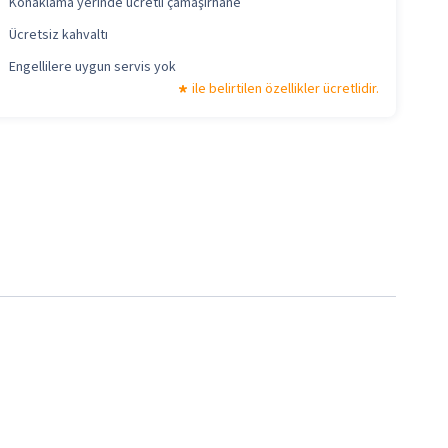
Konaklama yerinde ücretli çamaşırhane
Ücretsiz kahvaltı
Engellilere uygun servis yok
ile belirtilen özellikler ücretlidir.