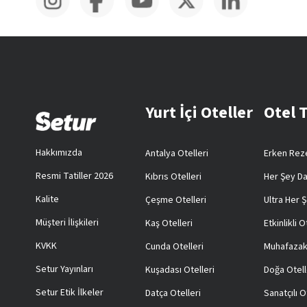
Yurt İçi Oteller
Otel 
Hakkımızda
Antalya Otelleri
Erken Reze
Resmi Tatiller 2026
Kıbrıs Otelleri
Her Şey Da
Kalite
Çeşme Otelleri
Ultra Her Ş
Müşteri İlişkileri
Kaş Otelleri
Etkinlikli O
KVKK
Cunda Otelleri
Muhafazak
Setur Yayınları
Kuşadası Otelleri
Doğa Otell
Setur Etik İlkeler
Datça Otelleri
Sanatçılı O