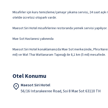
Misafirler için kuru temizleme/çamaşır yıkama servisi, 24 saat açık 
otelde ücretsiz otopark vardır.
Maesot Siri Hotel misafirlerine restoranda yemek servisi yapılıyor. 
Mae Sot Hastanesi yakınında
Maesot Siri Hotel konaklamanızda Mae Sot merkezinde, Phra Naresu
mil) ve Wat Thai Wattanaram Tapınağı ile 8,1 km (5 mil) mesafede.
Otel Konumu
Maesot Siri Hotel
56/16 Intarakeeree Road, Soi 8 Mae Sot 63110 TH