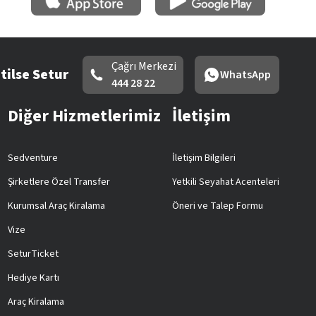
Çağrı Merkezi
tilse Setur
WhatsApp
444 28 22
Diğer Hizmetlerimiz
İletişim
Sedventure
İletişim Bilgileri
Şirketlere Özel Transfer
Yetkili Seyahat Acenteleri
Kurumsal Araç Kiralama
Öneri ve Talep Formu
Vize
SeturTicket
Hediye Kartı
Araç Kiralama