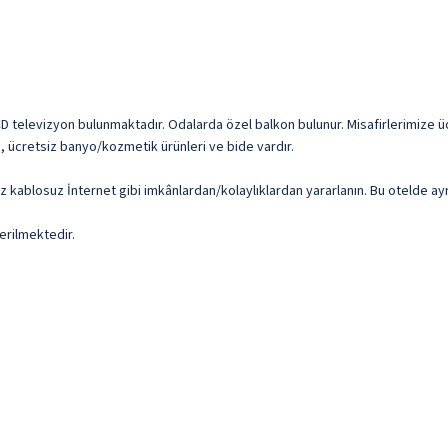
LCD televizyon bulunmaktadır. Odalarda özel balkon bulunur. Misafirlerimize üc
ni, ücretsiz banyo/kozmetik ürünleri ve bide vardır.
z kablosuz İnternet gibi imkânlardan/kolaylıklardan yararlanın. Bu otelde ayr
erilmektedir.