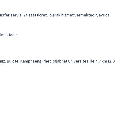
ansfer servisi 24 saat ücretli olarak hizmet vermektedir, ayrıca
ılmaktadır.
z. Bu otel Kamphaeng Phet Rajabhat Üniversitesi ile 4,7 km (2,9