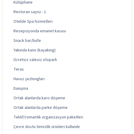
Kütüphane
Restoran sayısı - 1
Otelde Spa hizmetleri
Resepsiyonda emanet kasası
Snack bar/büfe
Yakında kano (kayaking)
Ücretsiz valesiz otopark
Teras
Havuz şezlongları
Danışma
Ortak alanlarda karo döşeme
Ortak alanlarda parke döşeme
Teklif/romantik organizasyon paketleri
Çevre dostu temizlik ürünleri kullanılır