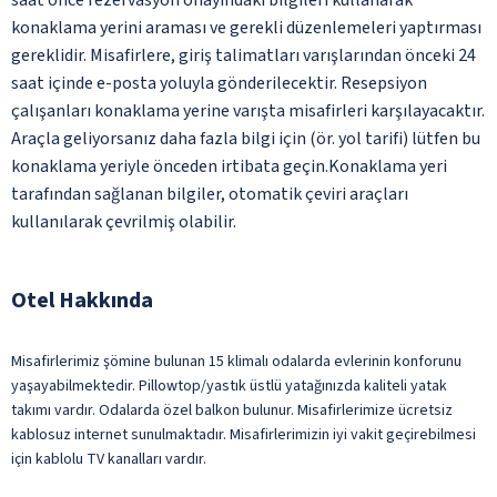
konaklama yerini araması ve gerekli düzenlemeleri yaptırması
gereklidir. Misafirlere, giriş talimatları varışlarından önceki 24
saat içinde e-posta yoluyla gönderilecektir. Resepsiyon
çalışanları konaklama yerine varışta misafirleri karşılayacaktır.
Araçla geliyorsanız daha fazla bilgi için (ör. yol tarifi) lütfen bu
konaklama yeriyle önceden irtibata geçin.Konaklama yeri
tarafından sağlanan bilgiler, otomatik çeviri araçları
kullanılarak çevrilmiş olabilir.
Otel Hakkında
Misafirlerimiz şömine bulunan 15 klimalı odalarda evlerinin konforunu
yaşayabilmektedir. Pillowtop/yastık üstlü yatağınızda kaliteli yatak
takımı vardır. Odalarda özel balkon bulunur. Misafirlerimize ücretsiz
kablosuz internet sunulmaktadır. Misafirlerimizin iyi vakit geçirebilmesi
için kablolu TV kanalları vardır.