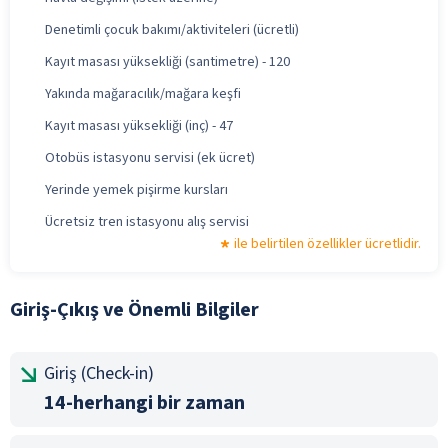
Denetimli çocuk bakımı/aktiviteleri (ücretli)
Kayıt masası yüksekliği (santimetre) - 120
Yakında mağaracılık/mağara keşfi
Kayıt masası yüksekliği (inç) - 47
Otobüs istasyonu servisi (ek ücret)
Yerinde yemek pişirme kursları
Ücretsiz tren istasyonu alış servisi
ile belirtilen özellikler ücretlidir.
Giriş-Çıkış ve Önemli Bilgiler
Giriş (Check-in)
14-herhangi bir zaman