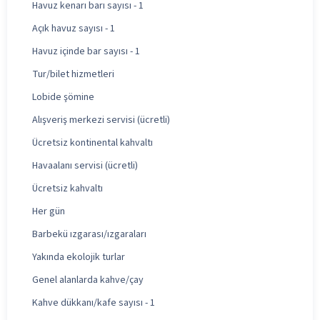
Havuz kenarı barı sayısı - 1
Açık havuz sayısı - 1
Havuz içinde bar sayısı - 1
Tur/bilet hizmetleri
Lobide şömine
Alışveriş merkezi servisi (ücretli)
Ücretsiz kontinental kahvaltı
Havaalanı servisi (ücretli)
Ücretsiz kahvaltı
Her gün
Barbekü ızgarası/ızgaraları
Yakında ekolojik turlar
Genel alanlarda kahve/çay
Kahve dükkanı/kafe sayısı - 1