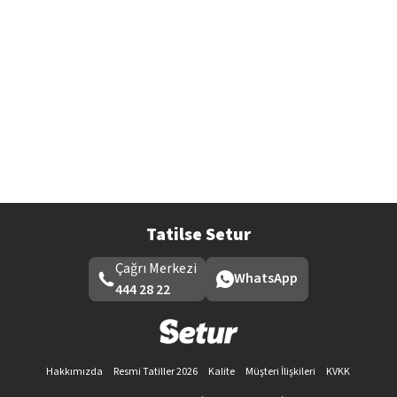
Tatilse Setur
Çağrı Merkezi
WhatsApp
444 28 22
Hakkımızda
Resmi Tatiller 2026
Kalite
Müşteri İlişkileri
KVKK