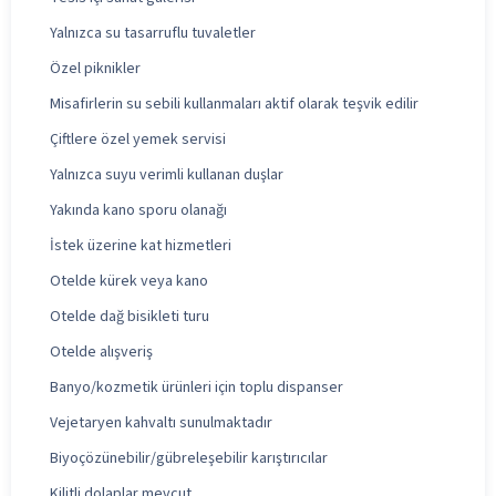
Yalnızca su tasarruflu tuvaletler
Özel piknikler
Misafirlerin su sebili kullanmaları aktif olarak teşvik edilir
Çiftlere özel yemek servisi
Yalnızca suyu verimli kullanan duşlar
Yakında kano sporu olanağı
İstek üzerine kat hizmetleri
Otelde kürek veya kano
Otelde dağ bisikleti turu
Otelde alışveriş
Banyo/kozmetik ürünleri için toplu dispanser
Vejetaryen kahvaltı sunulmaktadır
Biyoçözünebilir/gübreleşebilir karıştırıcılar
Kilitli dolaplar mevcut