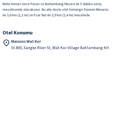
Nehir Kenarı Gece Pazarı ve Battambang Müzesi ile 5 dakika sürüş
mesafesinde olacaksınız. Bu aile dostu otel Sömürge Dönemi Mimarisi
ile 3,6 km (2,2 mi) ve Psar Nat ile 3,9 km (2,4 mi) mesafede.
Otel Konumu
Maisons Wat Kor
St.800, Sangke River St, Wat Kor Village Battambang KH