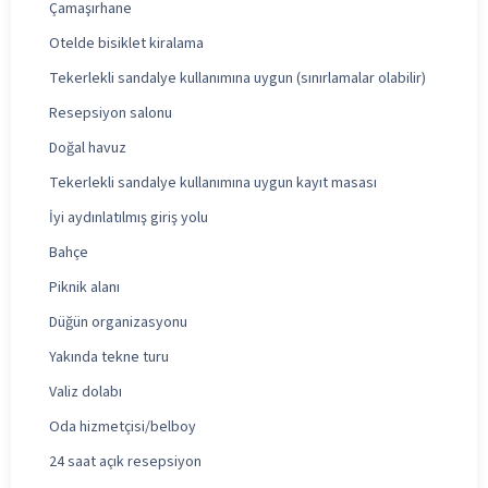
Çamaşırhane
Otelde bisiklet kiralama
Tekerlekli sandalye kullanımına uygun (sınırlamalar olabilir)
Resepsiyon salonu
Doğal havuz
Tekerlekli sandalye kullanımına uygun kayıt masası
İyi aydınlatılmış giriş yolu
Bahçe
Piknik alanı
Düğün organizasyonu
Yakında tekne turu
Valiz dolabı
Oda hizmetçisi/belboy
24 saat açık resepsiyon