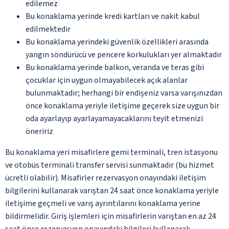
edilemez
Bu konaklama yerinde kredi kartları ve nakit kabul
edilmektedir
Bu konaklama yerindeki güvenlik özellikleri arasında
yangın söndürücü ve pencere korkulukları yer almaktadır
Bu konaklama yerinde balkon, veranda ve teras gibi
çocuklar için uygun olmayabilecek açık alanlar
bulunmaktadır; herhangi bir endişeniz varsa varışınızdan
önce konaklama yeriyle iletişime geçerek size uygun bir
oda ayarlayıp ayarlayamayacaklarını teyit etmenizi
öneririz
Bu konaklama yeri misafirlere gemi terminali, tren istasyonu
ve otobüs terminali transfer servisi sunmaktadır (bu hizmet
ücretli olabilir). Misafirler rezervasyon onayındaki iletişim
bilgilerini kullanarak varıştan 24 saat önce konaklama yeriyle
iletişime geçmeli ve varış ayrıntılarını konaklama yerine
bildirmelidir. Giriş işlemleri için misafirlerin varıştan en az 24
saat önce rezervasyon onayındaki bilgileri kullanarak