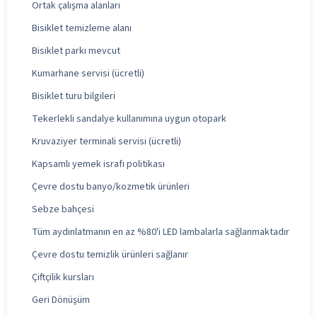
Ortak çalışma alanları
Bisiklet temizleme alanı
Bisiklet parkı mevcut
Kumarhane servisi (ücretli)
Bisiklet turu bilgileri
Tekerlekli sandalye kullanımına uygun otopark
Kruvaziyer terminali servisi (ücretli)
Kapsamlı yemek israfı politikası
Çevre dostu banyo/kozmetik ürünleri
Sebze bahçesi
Tüm aydınlatmanın en az %80'i LED lambalarla sağlanmaktadır
Çevre dostu temizlik ürünleri sağlanır
Çiftçilik kursları
Geri Dönüşüm