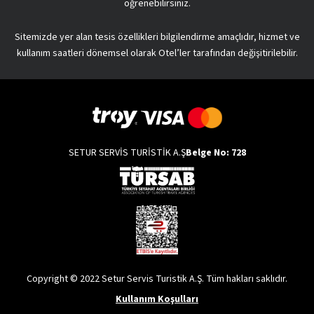
öğrenebilirsiniz.
Sitemizde yer alan tesis özellikleri bilgilendirme amaçlıdır, hizmet ve
kullanım saatleri dönemsel olarak Otel’ler tarafından değişitirilebilir.
SETUR SERVİS TURİSTİK A.Ş
Belge No: 728
Copyright © 2022 Setur Servis Turistik A.Ş. Tüm hakları saklıdır.
Kullanım Koşulları