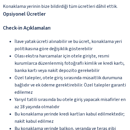
Konaklama yerinin bize bildirdiği tüm ücretleri dâhil ettik.
Opsiyonel Ücretler
Check-in Açıklamaları
İlave yatak ücreti alınabilir ve bu ücret, konaklama yeri
politikasına göre değişiklik gösterebilir
Olası ekstra harcamalar için otele girişte, resmi
kurumlarca düzenlenmiş fotoğraflı kimlik ve kredi kartı,
banka kartı veya nakit depozito gerekebilir
Özel talepler, otele giriş sırasında müsaitlik durumuna
bağlıdır ve ek ödeme gerektirebilir. Özel talepler garanti
edilemez
Yarıyıl tatili sırasında bu otele giriş yapacak misafirler en
az 18 yaşında olmalıdır
Bu konaklama yerinde kredi kartları kabul edilmektedir;
nakit kabul edilmez
Bu konaklama yerinde balkon, veranda ve teras gibi