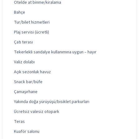
Otelde at binme/kiralama
Bahçe
Tur/bilet hizmetleri
Plaj servisi (ücretli)
Çatı terası
Tekerlekli sandalye kullanımına uygun – hayır
Valiz dolabı
Açık sezonluk havuz
Snack bar/büfe
Çamaşırhane
Yakında doğa yürüyüşü/bisiklet parkurları
Ücretsiz valesiz otopark
Teras
Kuaför salonu