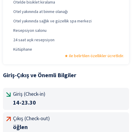
Otelde bisiklet kiralama
Otel yakınında at binme olanağı
Otel yakınında sağlık ve güzellik spa merkezi
Resepsiyon salonu
24 saat açık resepsiyon
Kütüphane
ile belirtilen özellikler ücretlidir.
Giriş-Çıkış ve Önemli Bilgiler
Giriş (Check-in)
14-23.30
Çıkış (Check-out)
öğlen