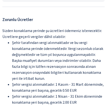
Zorunlu Ücretler
Sizden konaklama yerinde şu ücretleri ödemeniz istenecektir.
Ücretlere geçerli vergiler dâhil olabilir:
Şehir tarafından vergi alınmaktadır ve bu vergi
konaklama yerinde ödenmektedir. Vergi sezonluk olarak
değişmektedir ve tüm yıl boyunca uygulanmayabilir.
Başka muafiyet durumları veya indirimler olabilir. Daha
fazla bilgi için lütfen rezervasyon sonrasında alınan
rezervasyon onayındaki bilgileri kullanarak konaklama
yeri ile irtibat kurun.
Şehir vergisi alınmaktadır: 1 Kasım - 31 Mart döneminde,
konaklama yeri başına, gecelik 0.50 EUR
Şehir vergisi alınmaktadır: 1 Nisan - 31 Ekim döneminde
konaklama yeri başına, gecelik 2.00 EUR