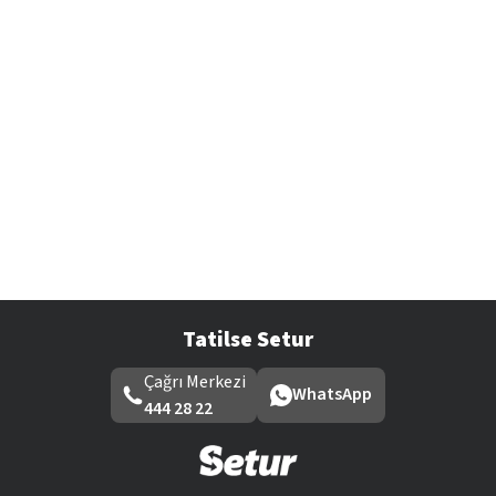
Tatilse Setur
Çağrı Merkezi
WhatsApp
444 28 22