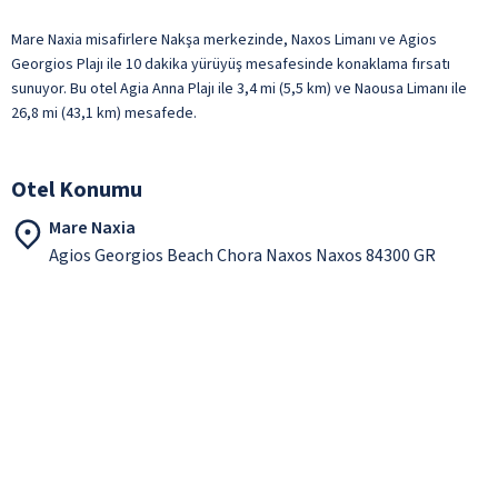
Mare Naxia misafirlere Nakşa merkezinde, Naxos Limanı ve Agios
Georgios Plajı ile 10 dakika yürüyüş mesafesinde konaklama fırsatı
sunuyor. Bu otel Agia Anna Plajı ile 3,4 mi (5,5 km) ve Naousa Limanı ile
26,8 mi (43,1 km) mesafede.
Otel Konumu
Mare Naxia
Agios Georgios Beach Chora Naxos Naxos 84300 GR