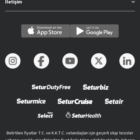
İletişim
Belirtilen fiyatlar T.C. ve K.K.T.C. vatandaşları için geçerli olup tesisler