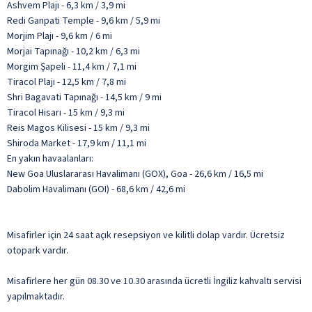
Ashvem Plajı - 6,3 km / 3,9 mi
Redi Ganpati Temple - 9,6 km / 5,9 mi
Morjim Plajı - 9,6 km / 6 mi
Morjai Tapınağı - 10,2 km / 6,3 mi
Morgim Şapeli - 11,4 km / 7,1 mi
Tiracol Plajı - 12,5 km / 7,8 mi
Shri Bagavati Tapınağı - 14,5 km / 9 mi
Tiracol Hisarı - 15 km / 9,3 mi
Reis Magos Kilisesi - 15 km / 9,3 mi
Shiroda Market - 17,9 km / 11,1 mi
En yakın havaalanları:
New Goa Uluslararası Havalimanı (GOX), Goa - 26,6 km / 16,5 mi
Dabolim Havalimanı (GOI) - 68,6 km / 42,6 mi
Misafirler için 24 saat açık resepsiyon ve kilitli dolap vardır. Ücretsiz
otopark vardır.
Misafirlere her gün 08.30 ve 10.30 arasında ücretli İngiliz kahvaltı servisi
yapılmaktadır.