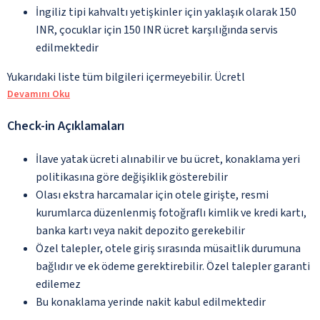
İngiliz tipi kahvaltı yetişkinler için yaklaşık olarak 150
INR, çocuklar için 150 INR ücret karşılığında servis
edilmektedir
Yukarıdaki liste tüm bilgileri içermeyebilir. Ücretl
Devamını Oku
Check-in Açıklamaları
İlave yatak ücreti alınabilir ve bu ücret, konaklama yeri
politikasına göre değişiklik gösterebilir
Olası ekstra harcamalar için otele girişte, resmi
kurumlarca düzenlenmiş fotoğraflı kimlik ve kredi kartı,
banka kartı veya nakit depozito gerekebilir
Özel talepler, otele giriş sırasında müsaitlik durumuna
bağlıdır ve ek ödeme gerektirebilir. Özel talepler garanti
edilemez
Bu konaklama yerinde nakit kabul edilmektedir