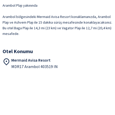
Arambol Plajı yakınında
Arambol bölgesindeki Mermaid Avisa Resort konaklamanızda, Arambol
Plajı ve Ashvem Plajı ile 15 dakika sürüş mesafesinde konaklayacaksınız.
Bu otel Baga Plajı ile 14,3 mi (23 km) ve Vagator Plajı ile 12,7 mi (20,4 km)
mesafede.
Otel Konumu
Mermaid Avisa Resort
MDR17 Arambol 403519 IN