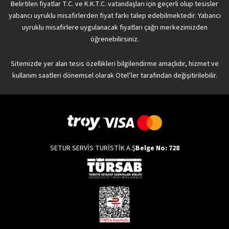
Belirtilen fiyatlar T.C. ve K.K.T.C. vatandaşları için geçerli olup tesisler
yabancı uyruklu misafirlerden fiyat farkı talep edebilmektedir. Yabancı
uyruklu misafirlere uygulanacak fiyatları çağrı merkezimizden
öğrenebilirsiniz.
Sitemizde yer alan tesis özellikleri bilgilendirme amaçlıdır, hizmet ve
kullanım saatleri dönemsel olarak Otel’ler tarafından değişitirilebilir.
SETUR SERVİS TURİSTİK A.Ş
Belge No: 728