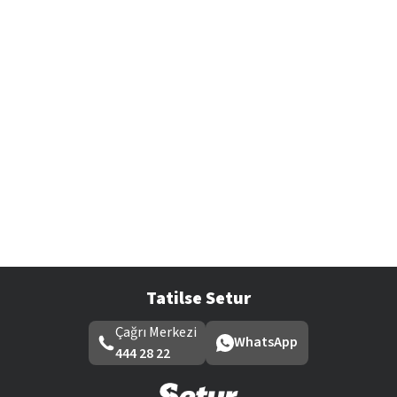
Tatilse Setur
Çağrı Merkezi
WhatsApp
444 28 22