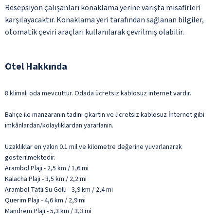
Resepsiyon çalışanları konaklama yerine varışta misafirleri
karşılayacaktır. Konaklama yeri tarafından sağlanan bilgiler,
otomatik çeviri araçları kullanılarak çevrilmiş olabilir.
Otel Hakkında
8 klimalı oda mevcuttur. Odada ücretsiz kablosuz internet vardır.
Bahçe ile manzaranın tadını çıkartın ve ücretsiz kablosuz İnternet gibi
imkânlardan/kolaylıklardan yararlanın.
Uzaklıklar en yakın 0.1 mil ve kilometre değerine yuvarlanarak
gösterilmektedir.
Arambol Plajı - 2,5 km / 1,6 mi
Kalacha Plajı - 3,5 km / 2,2 mi
Arambol Tatlı Su Gölü - 3,9 km / 2,4 mi
Querim Plajı - 4,6 km / 2,9 mi
Mandrem Plajı - 5,3 km / 3,3 mi