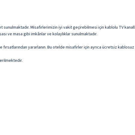
t sunulmaktadır. Misafirlerimizin iyi vakit geçirebilmesi için kablolu TV kanal
ası ve masa gibi imkânlar ve kolaylıklar sunulmaktadır.
 fırsatlarından yararlanın. Bu otelde misafirler için ayrıca ücretsiz kablosu
erilmektedir.