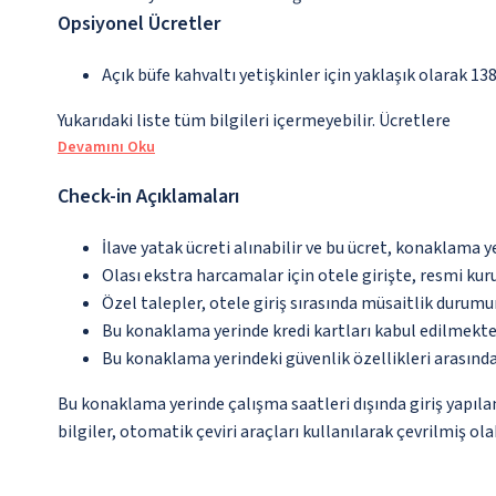
Opsiyonel Ücretler
Açık büfe kahvaltı yetişkinler için yaklaşık olarak 13
Yukarıdaki liste tüm bilgileri içermeyebilir. Ücretlere
Devamını Oku
Check-in Açıklamaları
İlave yatak ücreti alınabilir ve bu ücret, konaklama y
Olası ekstra harcamalar için otele girişte, resmi kur
Özel talepler, otele giriş sırasında müsaitlik durumu
Bu konaklama yerinde kredi kartları kabul edilmekte
Bu konaklama yerindeki güvenlik özellikleri arasınd
Bu konaklama yerinde çalışma saatleri dışında giriş yapıl
bilgiler, otomatik çeviri araçları kullanılarak çevrilmiş olab