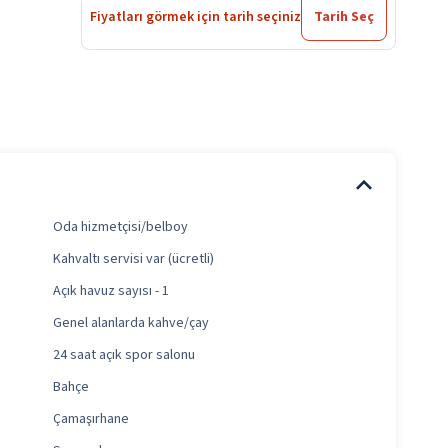
Fiyatları görmek için tarih seçiniz
Tarih Seç
Oda hizmetçisi/belboy
Kahvaltı servisi var (ücretli)
Açık havuz sayısı - 1
Genel alanlarda kahve/çay
24 saat açık spor salonu
Bahçe
Çamaşırhane