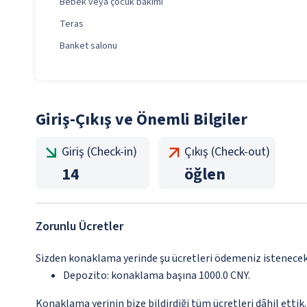
Bebek veya çocuk bakımı
Teras
Banket salonu
Giriş-Çıkış ve Önemli Bilgiler
Giriş (Check-in)
Çıkış (Check-out)
14
öğlen
Zorunlu Ücretler
Sizden konaklama yerinde şu ücretleri ödemeniz istenecektir
Depozito: konaklama başına 1000.0 CNY.
Konaklama yerinin bize bildirdiği tüm ücretleri dâhil ettik.