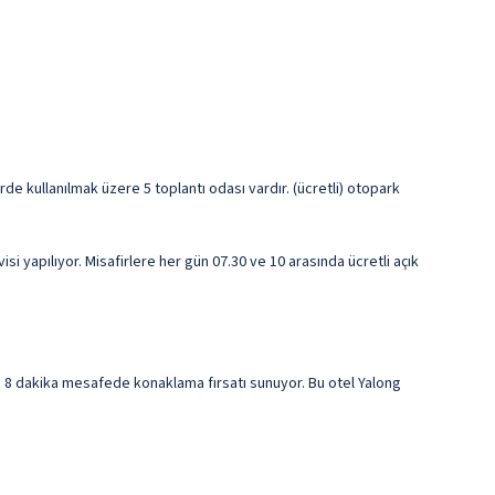
de kullanılmak üzere 5 toplantı odası vardır. (ücretli) otopark
 yapılıyor. Misafirlere her gün 07.30 ve 10 arasında ücretli açık
e 8 dakika mesafede konaklama fırsatı sunuyor. Bu otel Yalong