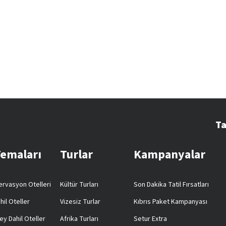
Ta
Temaları
Turlar
Kampanyalar
rvasyon Otelleri
Kültür Turları
Son Dakika Tatil Fırsatları
hil Oteller
Vizesiz Turlar
Kıbrıs Paket Kampanyası
ey Dahil Oteller
Afrika Turları
Setur Extra