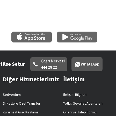
Çağrı Merkezi
tilse Setur
WhatsApp
444 28 22
Diğer Hizmetlerimiz
İletişim
Sedventure
İletişim Bilgileri
Şirketlere Özel Transfer
Yetkili Seyahat Acenteleri
Kurumsal Araç Kiralama
Öneri ve Talep Formu