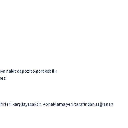
eya nakit depozito gerekebilir
mez
irleri karşılayacaktır. Konaklama yeri tarafından sağlanan