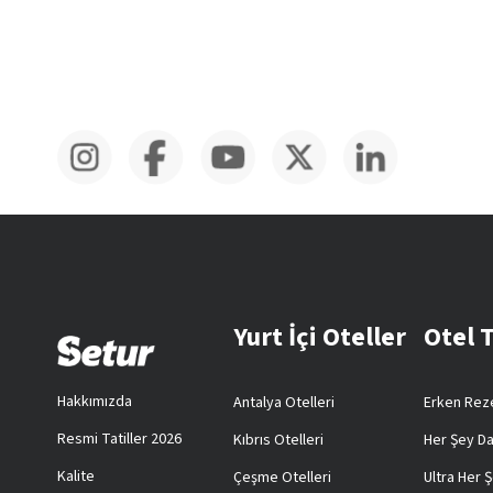
Yurt İçi Oteller
Otel 
Hakkımızda
Antalya Otelleri
Erken Reze
Resmi Tatiller 2026
Kıbrıs Otelleri
Her Şey Da
Kalite
Çeşme Otelleri
Ultra Her Ş