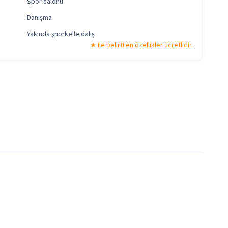
Spor salonu
Danışma
Yakında şnorkelle dalış
ile belirtilen özellikler ücretlidir.