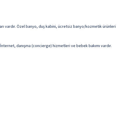
ları vardır. Özel banyo, duş kabini, ücretsiz banyo/kozmetik ürünleri
z İnternet, danışma (concierge) hizmetleri ve bebek bakımı vardır.