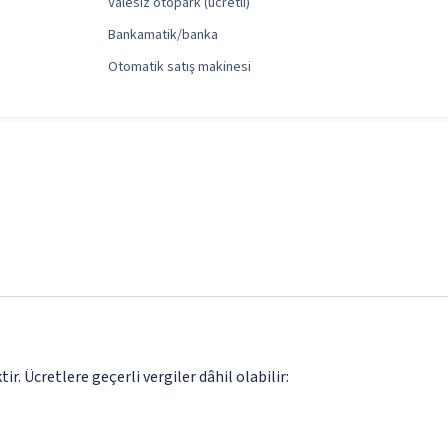
Valesiz otopark (ücretli)
Bankamatik/banka
Otomatik satış makinesi
. Ücretlere geçerli vergiler dâhil olabilir: