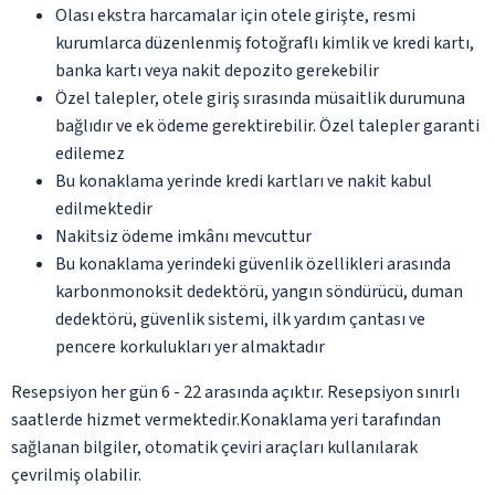
Olası ekstra harcamalar için otele girişte, resmi
kurumlarca düzenlenmiş fotoğraflı kimlik ve kredi kartı,
banka kartı veya nakit depozito gerekebilir
Özel talepler, otele giriş sırasında müsaitlik durumuna
bağlıdır ve ek ödeme gerektirebilir. Özel talepler garanti
edilemez
Bu konaklama yerinde kredi kartları ve nakit kabul
edilmektedir
Nakitsiz ödeme imkânı mevcuttur
Bu konaklama yerindeki güvenlik özellikleri arasında
karbonmonoksit dedektörü, yangın söndürücü, duman
dedektörü, güvenlik sistemi, ilk yardım çantası ve
pencere korkulukları yer almaktadır
Resepsiyon her gün 6 - 22 arasında açıktır. Resepsiyon sınırlı
saatlerde hizmet vermektedir.Konaklama yeri tarafından
sağlanan bilgiler, otomatik çeviri araçları kullanılarak
çevrilmiş olabilir.