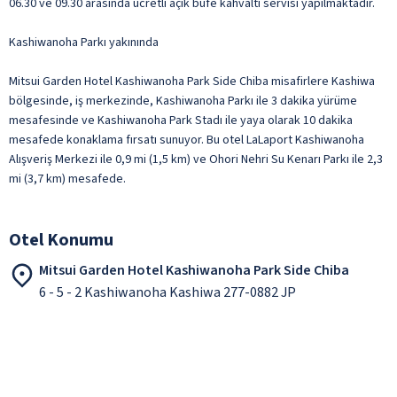
06.30 ve 09.30 arasında ücretli açık büfe kahvaltı servisi yapılmaktadır.
Kashiwanoha Parkı yakınında
Mitsui Garden Hotel Kashiwanoha Park Side Chiba misafirlere Kashiwa
bölgesinde, iş merkezinde, Kashiwanoha Parkı ile 3 dakika yürüme
mesafesinde ve Kashiwanoha Park Stadı ile yaya olarak 10 dakika
mesafede konaklama fırsatı sunuyor. Bu otel LaLaport Kashiwanoha
Alışveriş Merkezi ile 0,9 mi (1,5 km) ve Ohori Nehri Su Kenarı Parkı ile 2,3
mi (3,7 km) mesafede.
Otel Konumu
Mitsui Garden Hotel Kashiwanoha Park Side Chiba
6 - 5 - 2 Kashiwanoha Kashiwa 277-0882 JP