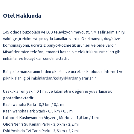
Otel Hakkında
145 odada buzdolabı ve LCD televizyon mevcuttur. Misafirlerimizin iyi
vakit geçirebilmesi için uydu kanalları vardır. Özel banyo, duş/küvet
kombinasyonu, ücretsiz banyo/kozmetik ürünleri ve bide vardır.
Misafirlerimize telefon, emanet kasası ve elektrikli su ısıtıcıları gibi
imkânlar ve kolaylıklar sunulmaktadır.
Bahçe ile manzaranın tadını çıkartın ve ücretsiz kablosuz İnternet ve
piknik alanı gibi imkânlardan/kolaylıklardan yararlanın.
Uzaklıklar en yakın 0.1 mil ve kilometre değerine yuvarlanarak
gösterilmektedir.
Kashiwanoha Parkı - 0,2 km / 0,1 mi
Kashiwanoha Park Stadı - 0,8 km / 0,5 mi
LaLaport Kashiwanoha Alışveriş Merkezi - 1,6 km / 1 mi
Ohori Nehri Su Kenarı Parkı - 3,6 km / 2,2 mi
Eski Yoshida Evi Tarih Parkı - 3,6 km / 2,2 mi