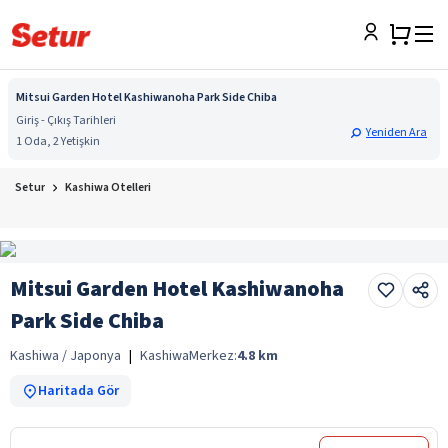
Mitsui Garden Hotel Kashiwanoha Park Side Chiba
Giriş - Çıkış Tarihleri
Yeniden Ara
1 Oda, 2 Yetişkin
Setur
Kashiwa Otelleri
Mitsui Garden Hotel Kashiwanoha
Park Side Chiba
Kashiwa / Japonya
|
Kashiwa
Merkez:
4.8
km
Haritada Gör