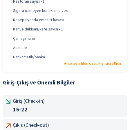
Restoran sayısı - 1
Sigara içilmeyen konaklama yeri
Resepsiyonda emanet kasası
Kahve dükkanı/kafe sayısı - 1
Çamaşırhane
Asansör
Bankamatik/banka
ile belirtilen özellikler ücretlidir.
Giriş-Çıkış ve Önemli Bilgiler
Giriş (Check-in)
15-22
Çıkış (Check-out)