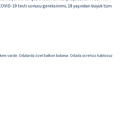
f COVID-19 testi sonucu gereksinimi, 18 yaşından büyük tüm
 takımı vardır. Odalarda özel balkon bulunur. Odada ücretsiz kablosuz