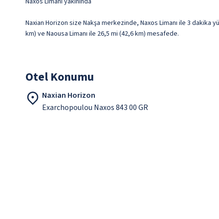
Naxos Limanı yakınında
Naxian Horizon size Nakşa merkezinde, Naxos Limanı ile 3 dakika yü
km) ve Naousa Limanı ile 26,5 mi (42,6 km) mesafede.
Otel Konumu
Naxian Horizon
Exarchopoulou Naxos 843 00 GR