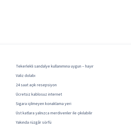
Tekerlekli sandalye kullanımına uygun – hayır
Valiz dolabı
24 saat açık resepsiyon
Ücretsiz kablosuz internet
Sigara içilmeyen konaklama yeri
Üst katlara yalnızca merdivenler ile çıkılabilir
Yakında rüzgâr sörfü