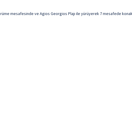
rüme mesafesinde ve Agios Georgios Plajı ile yürüyerek 7 mesafede konaklama