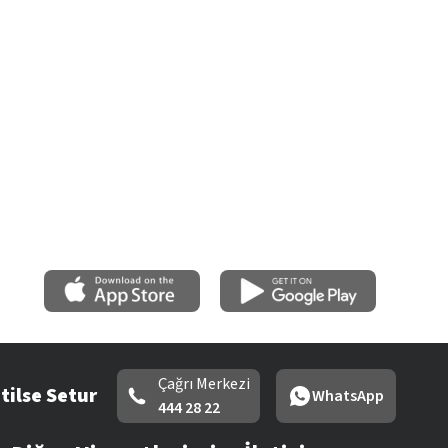
Çağrı Merkezi
tilse Setur
WhatsApp
444 28 22