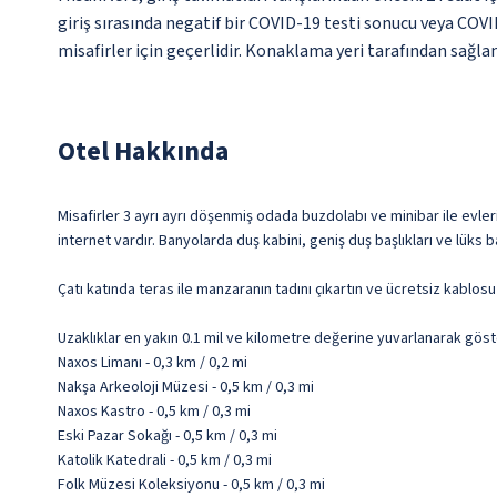
giriş sırasında negatif bir COVID-19 testi sonucu veya COV
misafirler için geçerlidir. Konaklama yeri tarafından sağlana
Otel Hakkında
Misafirler 3 ayrı ayrı döşenmiş odada buzdolabı ve minibar ile evler
internet vardır. Banyolarda duş kabini, geniş duş başlıkları ve lüks
Çatı katında teras ile manzaranın tadını çıkartın ve ücretsiz kablos
Uzaklıklar en yakın 0.1 mil ve kilometre değerine yuvarlanarak göst
Naxos Limanı - 0,3 km / 0,2 mi
Nakşa Arkeoloji Müzesi - 0,5 km / 0,3 mi
Naxos Kastro - 0,5 km / 0,3 mi
Eski Pazar Sokağı - 0,5 km / 0,3 mi
Katolik Katedrali - 0,5 km / 0,3 mi
Folk Müzesi Koleksiyonu - 0,5 km / 0,3 mi