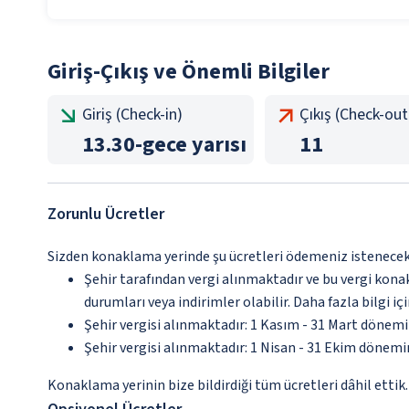
Giriş-Çıkış ve Önemli Bilgiler
Giriş (Check-in)
Çıkış (Check-out
13.30
-
gece yarısı
11
Zorunlu Ücretler
Sizden konaklama yerinde şu ücretleri ödemeniz istenecektir
Şehir tarafından vergi alınmaktadır ve bu vergi kon
durumları veya indirimler olabilir. Daha fazla bilgi 
Şehir vergisi alınmaktadır: 1 Kasım - 31 Mart dönem
Şehir vergisi alınmaktadır: 1 Nisan - 31 Ekim dönem
Konaklama yerinin bize bildirdiği tüm ücretleri dâhil ettik.