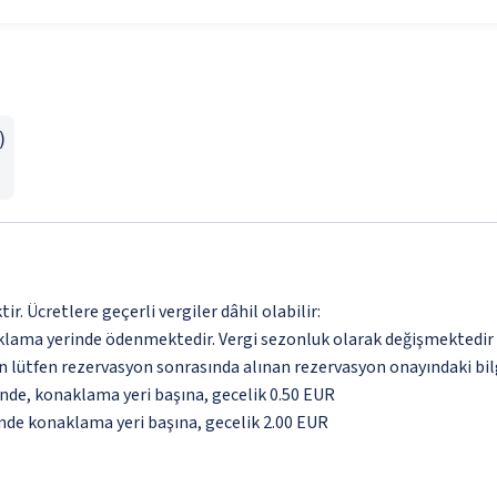
)
. Ücretlere geçerli vergiler dâhil olabilir:
aklama yerinde ödenmektedir. Vergi sezonluk olarak değişmektedir
için lütfen rezervasyon sonrasında alınan rezervasyon onayındaki bil
inde, konaklama yeri başına, gecelik 0.50 EUR
inde konaklama yeri başına, gecelik 2.00 EUR