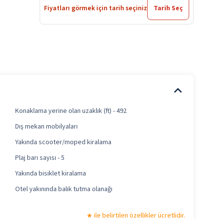
Fiyatları görmek için tarih seçiniz
Tarih Seç
Konaklama yerine olan uzaklık (ft) - 492
Dış mekan mobilyaları
Yakında scooter/moped kiralama
Plaj barı sayısı - 5
Yakında bisiklet kiralama
Otel yakınında balık tutma olanağı
ile belirtilen özellikler ücretlidir.