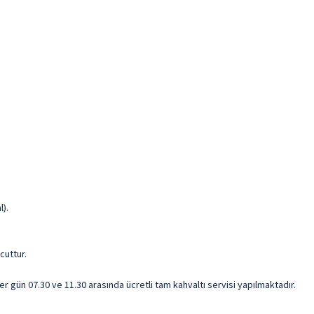
l).
cuttur.
 her gün 07.30 ve 11.30 arasında ücretli tam kahvaltı servisi yapılmaktadır.