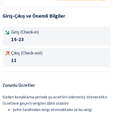
Giriş-Çıkış ve Önemli Bilgiler
Giriş (Check-in)
15-23
Çıkış (Check-out)
11
Zorunlu Ücretler
Sizden konaklama yerinde şu ücretleri ödemeniz istenecektir.
Ücretlere geçerli vergiler dâhil olabilir:
Şehir tarafından vergi alınmaktadır ve bu vergi