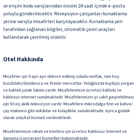
ve erişim kodu varışlarından önceki 24 saat içinde e-posta
yoluyla gönderilecektir. Resepsiyon çalışanları konaklama
yerine varışta misafirleri karşılayacaktır. Konaklama yeri
tarafından sağlanan bilgiler, otomatik çeviri araçları
kullanılarak çevrilmiş olabilir.
Otel Hakkında
Misafirler için 9 ayrı ayrı dekore edilmiş odada mutfak, tam boy
buzdolabı/dondurucu ve fırınlar mevcuttur. Yatağınızda kuştüyü yorgan
ve kaliteli yatak takımı vardır. Misafirlerimize ücretsiz kablolu ve
kablosuz internet sunulmaktadır. Misafirlerimizin iyi vakit geçirebilmesi
için 50 inç akıllı televizyon vardır. Misafirlere mikrodalga fırın ve kahve/
çay makinesi gibi imkânlar ve kolaylıklar sunulmaktadır. Ayrıca günlük
olarak oda/kat hizmeti verilmektedir.
Misafirlerimizin rahatı ve konforu için ücretsiz kablosuz İnternet ve
danışma (concierge) hizmetleri bulunmaktadır.