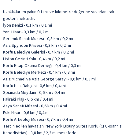
Uzaklıklar en yakın 0.1 mil ve kilometre değerine yuvarlanarak
gösterilmektedir.
İyon Denizi - 0,1 km / 0,1 mi
Yeni Hisar - 0,3 km / 0,2 mi
Seramik Sanatı Müzesi - 0,3 km / 0,2 mi
Aziz Spyridon Kilisesi - 0,3 km / 0,2 mi
Korfu Belediye Galerisi - 0,4 km / 0,2 mi
Liston Gezinti Yolu - 0,4 km / 0,2 mi
Korfu Kitap Okuma Derneği - 0,4 km / 0,3 mi
Korfu Belediye Merkezi - 0,4 km / 0,3 mi
Aziz Michael ve Aziz George Sarayı - 0,6 km / 0,3 mi
Korfu Halk Bahçesi - 0,6 km / 0,4 mi
Spianada Meydanı - 0,6 km / 0,4 mi
Faliraki Plajı - 0,6 km / 0,4 mi
Asya Sanatı Müzesi - 0,6 km / 0,4 mi
Eski Hisar - 0,6 km / 0,4 mi
Korfu Arkeoloji Müzesi - 0,7 km / 0,4 mi
Tercih edilen havaalanı New York Luxury Suites Korfu (CFU-Ioannis
Kapodistrias) - 3,8 km / 2,3 mi mesafede