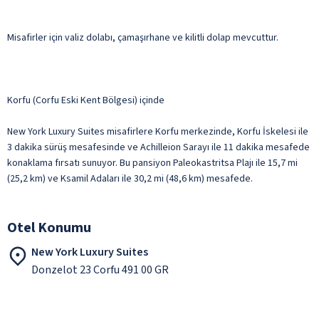
Misafirler için valiz dolabı, çamaşırhane ve kilitli dolap mevcuttur.
Korfu (Corfu Eski Kent Bölgesi) içinde
New York Luxury Suites misafirlere Korfu merkezinde, Korfu İskelesi ile
3 dakika sürüş mesafesinde ve Achilleion Sarayı ile 11 dakika mesafede
konaklama fırsatı sunuyor. Bu pansiyon Paleokastritsa Plajı ile 15,7 mi
(25,2 km) ve Ksamil Adaları ile 30,2 mi (48,6 km) mesafede.
Otel Konumu
New York Luxury Suites
Donzelot 23 Corfu 491 00 GR