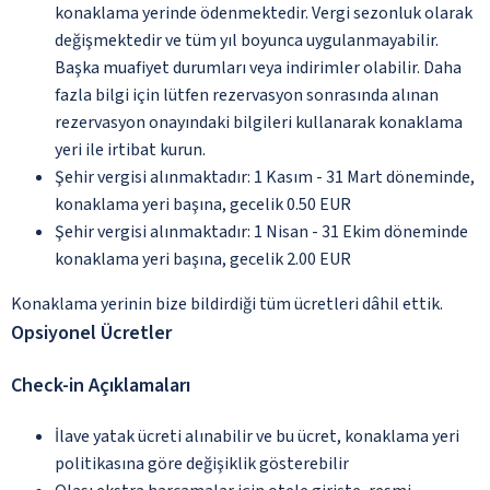
konaklama yerinde ödenmektedir. Vergi sezonluk olarak
değişmektedir ve tüm yıl boyunca uygulanmayabilir.
Başka muafiyet durumları veya indirimler olabilir. Daha
fazla bilgi için lütfen rezervasyon sonrasında alınan
rezervasyon onayındaki bilgileri kullanarak konaklama
yeri ile irtibat kurun.
Şehir vergisi alınmaktadır: 1 Kasım - 31 Mart döneminde,
konaklama yeri başına, gecelik 0.50 EUR
Şehir vergisi alınmaktadır: 1 Nisan - 31 Ekim döneminde
konaklama yeri başına, gecelik 2.00 EUR
Konaklama yerinin bize bildirdiği tüm ücretleri dâhil ettik.
Opsiyonel Ücretler
Check-in Açıklamaları
İlave yatak ücreti alınabilir ve bu ücret, konaklama yeri
politikasına göre değişiklik gösterebilir