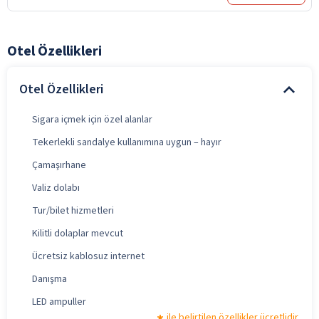
Otel Özellikleri
Otel Özellikleri
Sigara içmek için özel alanlar
Tekerlekli sandalye kullanımına uygun – hayır
Çamaşırhane
Valiz dolabı
Tur/bilet hizmetleri
Kilitli dolaplar mevcut
Ücretsiz kablosuz internet
Danışma
LED ampuller
ile belirtilen özellikler ücretlidir.