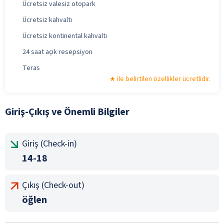
Ücretsiz valesiz otopark
Ücretsiz kahvaltı
Ücretsiz kontinental kahvaltı
24 saat açık resepsiyon
Teras
ile belirtilen özellikler ücretlidir.
Giriş-Çıkış ve Önemli Bilgiler
Giriş (Check-in)
14-18
Çıkış (Check-out)
öğlen