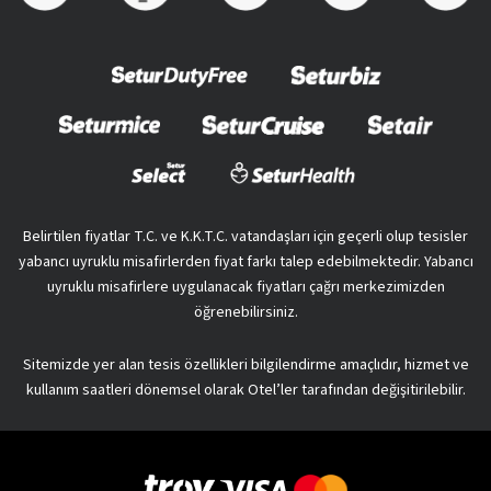
Belirtilen fiyatlar T.C. ve K.K.T.C. vatandaşları için geçerli olup tesisler
yabancı uyruklu misafirlerden fiyat farkı talep edebilmektedir. Yabancı
uyruklu misafirlere uygulanacak fiyatları çağrı merkezimizden
öğrenebilirsiniz.
Sitemizde yer alan tesis özellikleri bilgilendirme amaçlıdır, hizmet ve
kullanım saatleri dönemsel olarak Otel’ler tarafından değişitirilebilir.