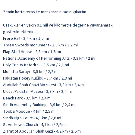
Zemin katta teras ile manzaranın tadını çıkartın.
Uzaklıklar en yakın 0.1 mil ve kilometre değerine yuvarlanarak
gösterilmektedir.
Frere Hall - 2,4 km / 1,5 mi
Three Swords monument - 2,8 km / 1,7 mi
Flag Staff House - 2,8 km / 1,8 mi
National Academy of Performing Arts - 3,3 km / 2 mi
Holy Trinity Katedrali - 3,5 km / 2,1 mi
Mohatta Sarayı - 3,5 km / 2,2 mi
Pakistan Hokey Kulübü - 3,7 km / 2,3 mi
Abdullah Shah Ghazi Mozolesi - 3,8 km / 2,4 mi
Ulusal Pakistan Müzesi - 3,8 km / 2,4 mi
Beach Park - 3,9 km / 2,4 mi
Sindh Assembly Building - 3,9 km / 2,4 mi
Tooba Mosque - 4 km / 2,5 mi
Sindh High Court - 4,1 km / 2,6 mi
St Andrew s Church - 4,1 km / 2,6 mi
Ziarat of Abdullah Shah Gazi - 4,2 km / 2,6 mi