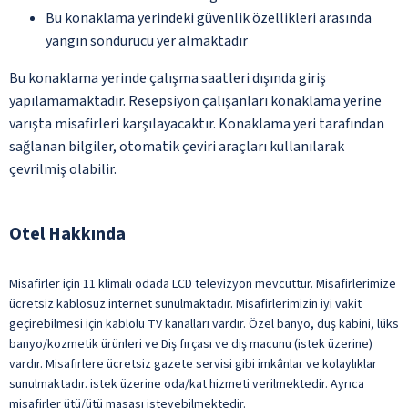
Bu konaklama yerindeki güvenlik özellikleri arasında
yangın söndürücü yer almaktadır
Bu konaklama yerinde çalışma saatleri dışında giriş
yapılamamaktadır. Resepsiyon çalışanları konaklama yerine
varışta misafirleri karşılayacaktır. Konaklama yeri tarafından
sağlanan bilgiler, otomatik çeviri araçları kullanılarak
çevrilmiş olabilir.
Otel Hakkında
Misafirler için 11 klimalı odada LCD televizyon mevcuttur. Misafirlerimize
ücretsiz kablosuz internet sunulmaktadır. Misafirlerimizin iyi vakit
geçirebilmesi için kablolu TV kanalları vardır. Özel banyo, duş kabini, lüks
banyo/kozmetik ürünleri ve Diş fırçası ve diş macunu (istek üzerine)
vardır. Misafirlere ücretsiz gazete servisi gibi imkânlar ve kolaylıklar
sunulmaktadır. istek üzerine oda/kat hizmeti verilmektedir. Ayrıca
misafirler ütü/ütü masası isteyebilmektedir.