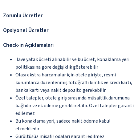
Zorunlu Ücretler
Opsiyonel Ücretler
Check-in Açıklamaları
İlave yatak ücreti alınabilir ve bu ücret, konaklama yeri
politikasına göre değişiklik gösterebilir
Olası ekstra harcamalar için otele girişte, resmi
kurumlarca düzenlenmiş fotoğraflı kimlik ve kredi kartı,
banka kartı veya nakit depozito gerekebilir
Özel talepler, otele giriş sırasında müsaitlik durumuna
bağlıdır ve ek ödeme gerektirebilir. Özel talepler garanti
edilemez
Bu konaklama yeri, sadece nakit ödeme kabul
etmektedir
Gürültüsüz misafir odaları garanti edilmez