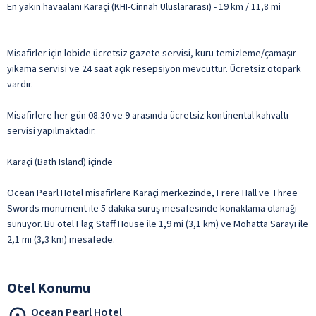
En yakın havaalanı Karaçi (KHI-Cinnah Uluslararası) - 19 km / 11,8 mi
Misafirler için lobide ücretsiz gazete servisi, kuru temizleme/çamaşır
yıkama servisi ve 24 saat açık resepsiyon mevcuttur. Ücretsiz otopark
vardır.
Misafirlere her gün 08.30 ve 9 arasında ücretsiz kontinental kahvaltı
servisi yapılmaktadır.
Karaçi (Bath Island) içinde
Ocean Pearl Hotel misafirlere Karaçi merkezinde, Frere Hall ve Three
Swords monument ile 5 dakika sürüş mesafesinde konaklama olanağı
sunuyor. Bu otel Flag Staff House ile 1,9 mi (3,1 km) ve Mohatta Sarayı ile
2,1 mi (3,3 km) mesafede.
Otel Konumu
Ocean Pearl Hotel