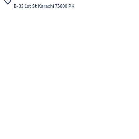
B-33 1st St Karachi 75600 PK