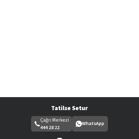
Tatilse Setur
Çağrı Merkezi
WhatsApp
444 28 22