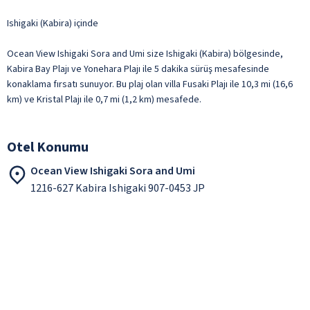
Ishigaki (Kabira) içinde
Ocean View Ishigaki Sora and Umi size Ishigaki (Kabira) bölgesinde,
Kabira Bay Plajı ve Yonehara Plajı ile 5 dakika sürüş mesafesinde
konaklama fırsatı sunuyor. Bu plaj olan villa Fusaki Plajı ile 10,3 mi (16,6
km) ve Kristal Plajı ile 0,7 mi (1,2 km) mesafede.
Otel Konumu
Ocean View Ishigaki Sora and Umi
1216-627 Kabira Ishigaki 907-0453 JP