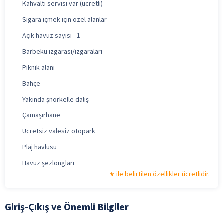
Kahvaltı servisi var (ücretli)
Sigara içmek için özel alanlar
Açık havuz sayısı - 1
Barbekü ızgarası/ızgaraları
Piknik alanı
Bahçe
Yakında şnorkelle dalış
Çamaşırhane
Ücretsiz valesiz otopark
Plaj havlusu
Havuz şezlongları
ile belirtilen özellikler ücretlidir.
Giriş-Çıkış ve Önemli Bilgiler