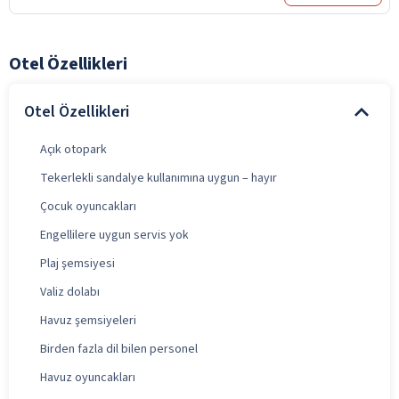
Otel Özellikleri
Otel Özellikleri
Açık otopark
Tekerlekli sandalye kullanımına uygun – hayır
Çocuk oyuncakları
Engellilere uygun servis yok
Plaj şemsiyesi
Valiz dolabı
Havuz şemsiyeleri
Birden fazla dil bilen personel
Havuz oyuncakları