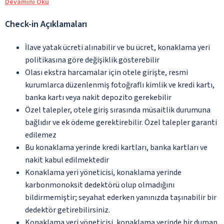
Devamını Oku
Check-in Açıklamaları
İlave yatak ücreti alınabilir ve bu ücret, konaklama yeri
politikasına göre değişiklik gösterebilir
Olası ekstra harcamalar için otele girişte, resmi
kurumlarca düzenlenmiş fotoğraflı kimlik ve kredi kartı,
banka kartı veya nakit depozito gerekebilir
Özel talepler, otele giriş sırasında müsaitlik durumuna
bağlıdır ve ek ödeme gerektirebilir. Özel talepler garanti
edilemez
Bu konaklama yerinde kredi kartları, banka kartları ve
nakit kabul edilmektedir
Konaklama yeri yöneticisi, konaklama yerinde
karbonmonoksit dedektörü olup olmadığını
bildirmemiştir; seyahat ederken yanınızda taşınabilir bir
dedektör getirebilirsiniz.
Konaklama yeri yöneticisi, konaklama yerinde bir duman