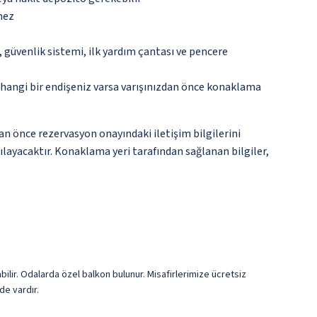
mez
güvenlik sistemi, ilk yardım çantası ve pencere
rhangi bir endişeniz varsa varışınızdan önce konaklama
an önce rezervasyon onayındaki iletişim bilgilerini
şılayacaktır. Konaklama yeri tarafından sağlanan bilgiler,
bilir. Odalarda özel balkon bulunur. Misafirlerimize ücretsiz
de vardır.