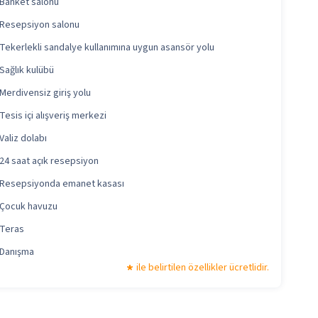
Banket salonu
Resepsiyon salonu
Tekerlekli sandalye kullanımına uygun asansör yolu
Sağlık kulübü
Merdivensiz giriş yolu
Tesis içi alışveriş merkezi
Valiz dolabı
24 saat açık resepsiyon
Resepsiyonda emanet kasası
Çocuk havuzu
Teras
Danışma
ile belirtilen özellikler ücretlidir.