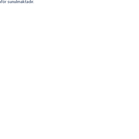
aför sunulmaktadır.