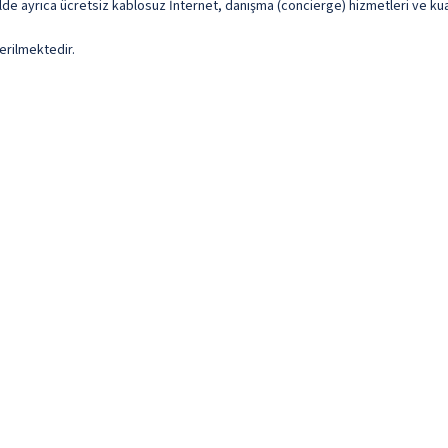
telde ayrıca ücretsiz kablosuz İnternet, danışma (concierge) hizmetleri ve ku
erilmektedir.