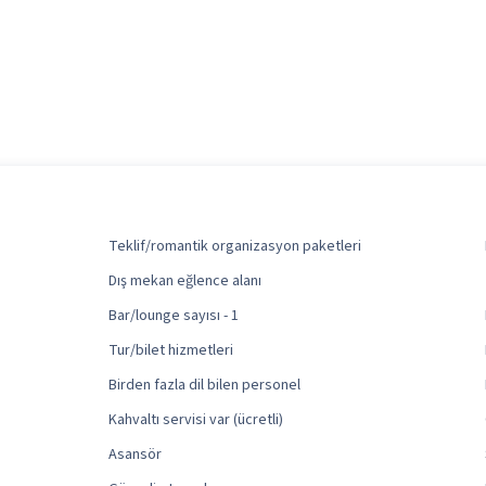
Teklif/romantik organizasyon paketleri
Dış mekan eğlence alanı
Bar/lounge sayısı - 1
Tur/bilet hizmetleri
Birden fazla dil bilen personel
Kahvaltı servisi var (ücretli)
Asansör