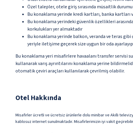
Özel talepler, otele giriş sırasında müsaitlik durumu
Bu konaklama yerinde kredi kartları, banka kartları 
Bu konaklama yerindeki güvenlik özellikleri arasın
korkulukları yer almaktadır
Bu konaklama yerinde balkon, veranda ve teras gibi 
yeriyle iletişime geçerek size uygun bir oda ayarlayı
Bu konaklama yeri misafirlere havaalanı transfer servisi s
kullanarak varış ayrıntılarını konaklama yerine bildirmelid
otomatik çeviri araçları kullanılarak çevrilmiş olabilir.
Otel Hakkında
Misafirler ücretli ve ücretsiz ürünlerle dolu minibar ve Akıllı telev
kablosuz internet sunulmaktadır. Misafirlerimizin iyi vakit geçirebil