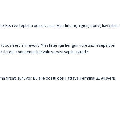
kezi ve toplantı odası vardır. Misafirler için gidiş-dönüş havaalanı
t oda servisi mevcut. Misafirler için her gün ücretsiz resepsiyon
ücretli kontinental kahvaltı servisi yapılmaktadır.
a fırsatı sunuyor. Bu aile dostu otel Pattaya Terminal 21 Alışveriş