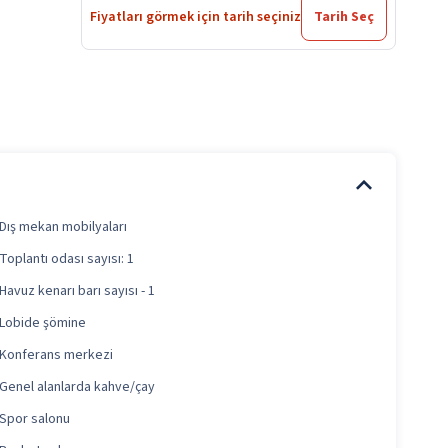
Fiyatları görmek için tarih seçiniz
Tarih Seç
Dış mekan mobilyaları
Toplantı odası sayısı: 1
Havuz kenarı barı sayısı - 1
Lobide şömine
Konferans merkezi
Genel alanlarda kahve/çay
Spor salonu