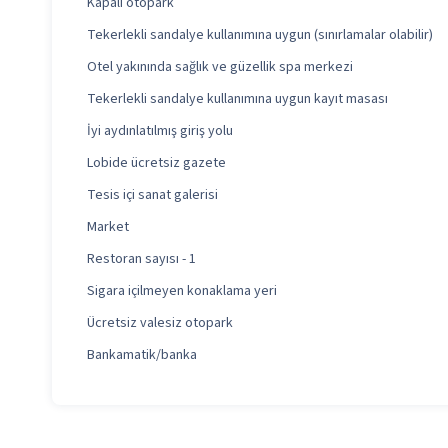
Kapalı otopark
Tekerlekli sandalye kullanımına uygun (sınırlamalar olabilir)
Otel yakınında sağlık ve güzellik spa merkezi
Tekerlekli sandalye kullanımına uygun kayıt masası
İyi aydınlatılmış giriş yolu
Lobide ücretsiz gazete
Tesis içi sanat galerisi
Market
Restoran sayısı - 1
Sigara içilmeyen konaklama yeri
Ücretsiz valesiz otopark
Bankamatik/banka