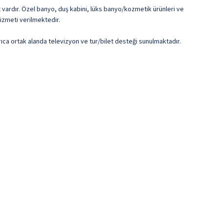
t vardır. Özel banyo, duş kabini, lüks banyo/kozmetik ürünleri ve
izmeti verilmektedir.
rıca ortak alanda televizyon ve tur/bilet desteği sunulmaktadır.