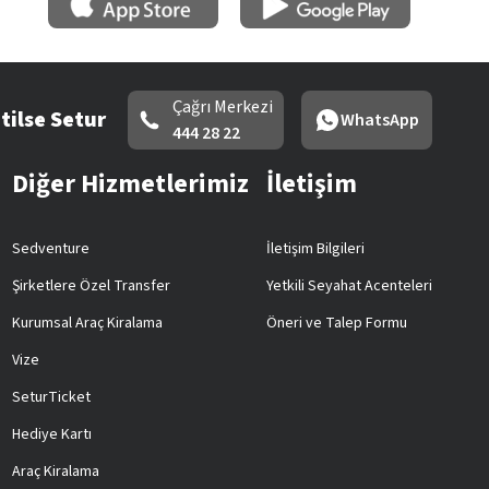
Çağrı Merkezi
tilse Setur
WhatsApp
444 28 22
Diğer Hizmetlerimiz
İletişim
Sedventure
İletişim Bilgileri
Şirketlere Özel Transfer
Yetkili Seyahat Acenteleri
Kurumsal Araç Kiralama
Öneri ve Talep Formu
Vize
SeturTicket
Hediye Kartı
Araç Kiralama