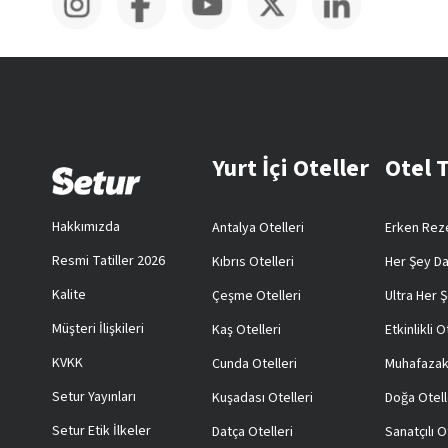
Yurt İçi Oteller
Otel 
Hakkımızda
Antalya Otelleri
Erken Reze
Resmi Tatiller 2026
Kıbrıs Otelleri
Her Şey Da
Kalite
Çeşme Otelleri
Ultra Her Ş
Müşteri İlişkileri
Kaş Otelleri
Etkinlikli O
KVKK
Cunda Otelleri
Muhafazak
Setur Yayınları
Kuşadası Otelleri
Doğa Otell
Setur Etik İlkeler
Datça Otelleri
Sanatçılı O