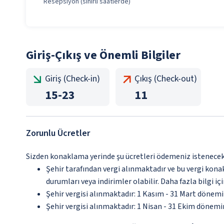
Resepsiyon (sınırlı saatlerde)
Giriş-Çıkış ve Önemli Bilgiler
Giriş (Check-in)
Çıkış (Check-out)
15
-
23
11
Zorunlu Ücretler
Sizden konaklama yerinde şu ücretleri ödemeniz istenecektir
Şehir tarafından vergi alınmaktadır ve bu vergi kon
durumları veya indirimler olabilir. Daha fazla bilgi 
Şehir vergisi alınmaktadır: 1 Kasım - 31 Mart dönem
Şehir vergisi alınmaktadır: 1 Nisan - 31 Ekim dönem