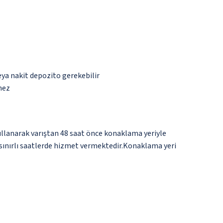
eya nakit depozito gerekebilir
mez
kullanarak varıştan 48 saat önce konaklama yeriyle
n sınırlı saatlerde hizmet vermektedir.Konaklama yeri