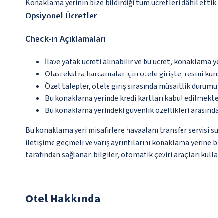
Konaklama yerinin bize bildirdiği tüm ücretleri dâhil ettik.
Opsiyonel Ücretler
Check-in Açıklamaları
İlave yatak ücreti alınabilir ve bu ücret, konaklama y
Olası ekstra harcamalar için otele girişte, resmi kur
Özel talepler, otele giriş sırasında müsaitlik durumu
Bu konaklama yerinde kredi kartları kabul edilmekte
Bu konaklama yerindeki güvenlik özellikleri arasınd
Bu konaklama yeri misafirlere havaalanı transfer servisi s
iletişime geçmeli ve varış ayrıntılarını konaklama yerine b
tarafından sağlanan bilgiler, otomatik çeviri araçları kullan
Otel Hakkında