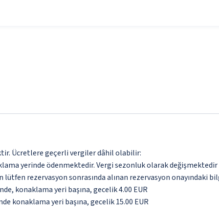
. Ücretlere geçerli vergiler dâhil olabilir:
aklama yerinde ödenmektedir. Vergi sezonluk olarak değişmektedir
için lütfen rezervasyon sonrasında alınan rezervasyon onayındaki bil
inde, konaklama yeri başına, gecelik 4.00 EUR
inde konaklama yeri başına, gecelik 15.00 EUR