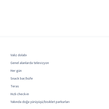
Valiz dolabı
Genel alanlarda televizyon
Her gün
Snack bar/büfe
Teras
Hızlı check-in
Yakında doğa yürüyüşü/bisiklet parkurları