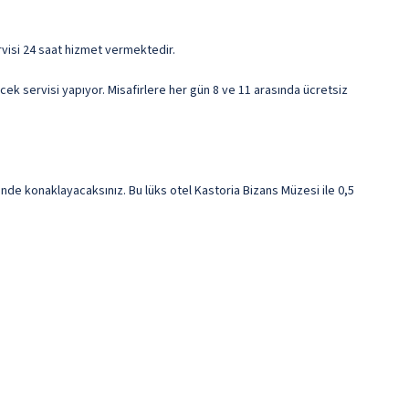
servisi 24 saat hizmet vermektedir.
ecek servisi yapıyor. Misafirlere her gün 8 ve 11 arasında ücretsiz
 konaklayacaksınız. Bu lüks otel Kastoria Bizans Müzesi ile 0,5