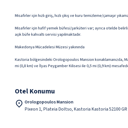
Misafirler için hızlı giriş, hızlı çıkış ve kuru temizleme/çamaşır yık
Misafirler için hafif yemek büfesi/şarküteri var; ayrıca otelde beli
açık büfe kahvaltı servisi yapılmaktadır.
Makedonya Mücadelesi Müzesi yakınında
Kastoria bölgesindeki Orologopoulos Mansion konaklamanızda, Mak
mi (0,8 km) ve İlyas Peygamber Kilisesi ile 0,5 mi (0,9 km) mesafed
Otel Konumu
Orologopoulos Mansion
Pixeon 1, Plateia Doltso, Kastoria Kastoria 52100 GR