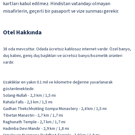
kartları kabul edilmez. Hindistan vatandaşı olmayan
misafirlerin, geçerli bir pasaport ve vize sunması gerekir.
Otel Hakkında
38 oda mevcuttur. Odada ücretsiz kablosuz internet vardır. Özel banyo,
duş kabini, geniş duş başlıkları ve ücretsiz banyo/kozmetik ürünleri
vardır.
Uzaklıklar en yakın 0.1 mil ve kilometre değerine yuvarlanarak
gösterilmektedir.
Solang-Nullah - 2,3 km / 1,5 mi
Rahala Falls - 2,3 km / 1,5 mi
Gadhan Thekchhokling Gompa Monastery - 2,4 km / 1,5 mi
Tibetan Manastırı - 2,7 km / 1,7 mi
Raghunath Temple - 2,7 km / 1,7 mi
Hadimba Devi Mandir - 2,9 km / 1,8 mi