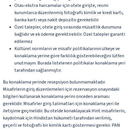
Olası ekstra harcamalar için otele girişte, resmi
kurumlarca düzenlenmiş fotoğraflı kimlik ve kredi kartı,
banka kartı veya nakit depozito gerekebilir
Özel talepler, otele giriş sırasında müsaitlik durumuna
bağlıdır ve ek ödeme gerektirebilir. Özel talepler garanti
edilemez
Kültürel normların ve misafir politikalarının ülkeye ve
konaklama yerine göre farklılık gösterebileceğini lütfen
unutmayın. Burada listelenen politikalar konaklama yeri
tarafından sağlanmıştır.
Bu konaklama yerinde resepsiyon bulunmamaktadır.
Misafirlerin giriş düzenlemeleri için rezervasyon onayındaki
bilgileri kullanarak konaklama yerini önceden araması
gereklidir. Misafirler giriş talimatları için konaklama yeri ile
iletişime geçmelidir. Bu otelde konaklayacak Hint misafirlerin,
kaydolmak için Hindistan hükumeti tarafından verilmiş,
geçerli ve fotoğraflı bir kimlik kartı göstermesi gerekir. PAN