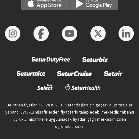
Belirtilen fiyatlar T.C. ve K.K.T.C. vatandaşları için geçerli olup tesisler
yabancı uyruklu misafirlerden fiyat farkı talep edebilmektedir. Yabancı
uyruklu misafirlere uygulanacak fiyatları çağrı merkezimizden
öğrenebilirsiniz.