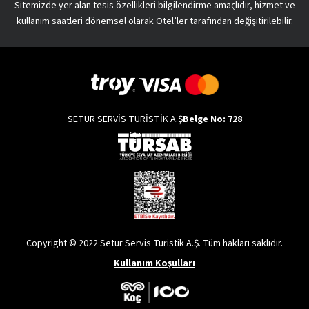
Sitemizde yer alan tesis özellikleri bilgilendirme amaçlıdır, hizmet ve
kullanım saatleri dönemsel olarak Otel’ler tarafından değişitirilebilir.
SETUR SERVİS TURİSTİK A.Ş
Belge No: 728
Copyright © 2022 Setur Servis Turistik A.Ş. Tüm hakları saklıdır.
Kullanım Koşulları