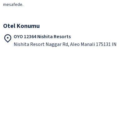
mesafede.
Otel Konumu
OYO 12364 Nishita Resorts
Nishita Resort Naggar Rd, Aleo Manali 175131 IN