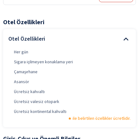
Otel Özellikleri
Otel Özellikleri
Her gün
Sigara içilmeyen konaklama yeri
Çamaşırhane
Asansör
Ücretsiz kahvaltı
Ücretsiz valesiz otopark
Ücretsiz kontinental kahvaltı
ile belirtilen özellikler ücretlidir.
Giriş-Çıkış ve Önemli Bilgiler