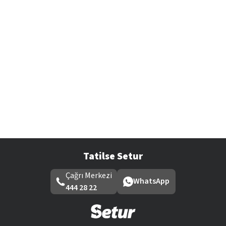
Tatilse Setur
Çağrı Merkezi
WhatsApp
444 28 22