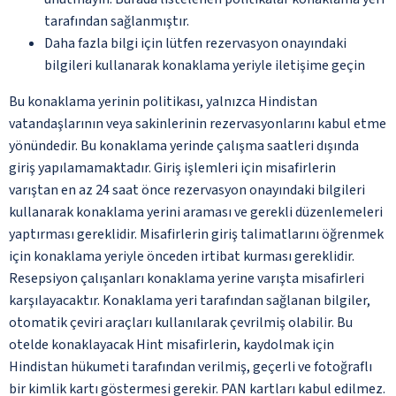
tarafından sağlanmıştır.
Daha fazla bilgi için lütfen rezervasyon onayındaki
bilgileri kullanarak konaklama yeriyle iletişime geçin
Bu konaklama yerinin politikası, yalnızca Hindistan
vatandaşlarının veya sakinlerinin rezervasyonlarını kabul etme
yönündedir. Bu konaklama yerinde çalışma saatleri dışında
giriş yapılamamaktadır. Giriş işlemleri için misafirlerin
varıştan en az 24 saat önce rezervasyon onayındaki bilgileri
kullanarak konaklama yerini araması ve gerekli düzenlemeleri
yaptırması gereklidir. Misafirlerin giriş talimatlarını öğrenmek
için konaklama yeriyle önceden irtibat kurması gereklidir.
Resepsiyon çalışanları konaklama yerine varışta misafirleri
karşılayacaktır. Konaklama yeri tarafından sağlanan bilgiler,
otomatik çeviri araçları kullanılarak çevrilmiş olabilir. Bu
otelde konaklayacak Hint misafirlerin, kaydolmak için
Hindistan hükumeti tarafından verilmiş, geçerli ve fotoğraflı
bir kimlik kartı göstermesi gerekir. PAN kartları kabul edilmez.