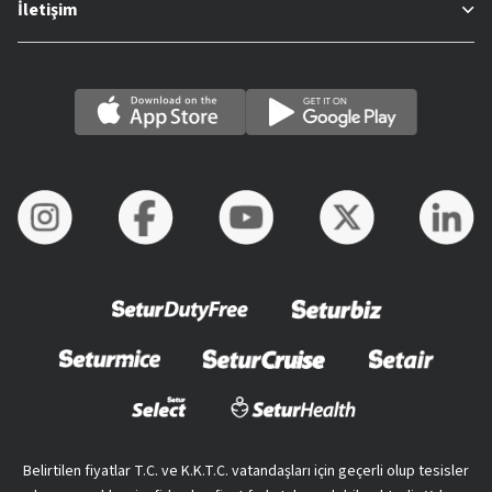
İletişim
Belirtilen fiyatlar T.C. ve K.K.T.C. vatandaşları için geçerli olup tesisler