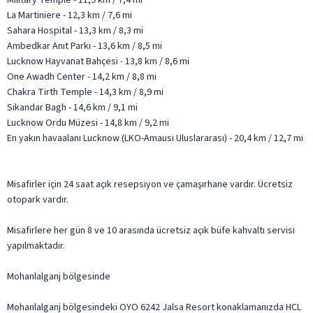
La Martiniere - 12,3 km / 7,6 mi
Sahara Hospital - 13,3 km / 8,3 mi
Ambedkar Anıt Parkı - 13,6 km / 8,5 mi
Lucknow Hayvanat Bahçesi - 13,8 km / 8,6 mi
One Awadh Center - 14,2 km / 8,8 mi
Chakra Tirth Temple - 14,3 km / 8,9 mi
Sikandar Bagh - 14,6 km / 9,1 mi
Lucknow Ordu Müzesi - 14,8 km / 9,2 mi
En yakın havaalanı Lucknow (LKO-Amausi Uluslararası) - 20,4 km / 12,7 mi
Misafirler için 24 saat açık resepsiyon ve çamaşırhane vardır. Ücretsiz
otopark vardır.
Misafirlere her gün 8 ve 10 arasında ücretsiz açık büfe kahvaltı servisi
yapılmaktadır.
Mohanlalganj bölgesinde
Mohanlalganj bölgesindeki OYO 6242 Jalsa Resort konaklamanızda HCL