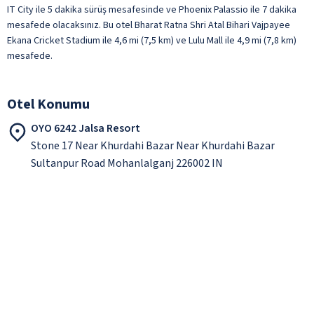
IT City ile 5 dakika sürüş mesafesinde ve Phoenix Palassio ile 7 dakika
mesafede olacaksınız. Bu otel Bharat Ratna Shri Atal Bihari Vajpayee
Ekana Cricket Stadium ile 4,6 mi (7,5 km) ve Lulu Mall ile 4,9 mi (7,8 km)
mesafede.
Otel Konumu
OYO 6242 Jalsa Resort
Stone 17 Near Khurdahi Bazar Near Khurdahi Bazar
Sultanpur Road Mohanlalganj 226002 IN