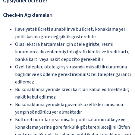
Opsiyonel Ücretler
Check-in Açıklamaları
İlave yatak ücreti alınabilir ve bu ücret, konaklama yeri
politikasına göre değişiklik gösterebilir
Olası ekstra harcamalar için otele girişte, resmi
kurumlarca düzenlenmiş fotoğraflı kimlik ve kredi kartı,
banka kartı veya nakit depozito gerekebilir
Özel talepler, otele giriş sırasında müsaitlik durumuna
bağlıdır ve ek ödeme gerektirebilir. Özel talepler garanti
edilemez
Bu konaklama yerinde kredi kartları kabul edilmektedir;
nakit kabul edilmez
Bu konaklama yerindeki güvenlik özellikleri arasında
yangın söndürücü yer almaktadır
Kültürel normların ve misafir politikalarının ülkeye ve
konaklama yerine göre farklılık gösterebileceğini lütfen
unutmayın. Burada listelenen politikalar konaklama yeri