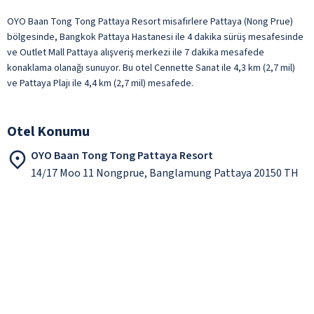
OYO Baan Tong Tong Pattaya Resort misafirlere Pattaya (Nong Prue)
bölgesinde, Bangkok Pattaya Hastanesi ile 4 dakika sürüş mesafesinde
ve Outlet Mall Pattaya alışveriş merkezi ile 7 dakika mesafede
konaklama olanağı sunuyor. Bu otel Cennette Sanat ile 4,3 km (2,7 mil)
ve Pattaya Plajı ile 4,4 km (2,7 mil) mesafede.
Otel Konumu
OYO Baan Tong Tong Pattaya Resort
14/17 Moo 11 Nongprue, Banglamung Pattaya 20150 TH