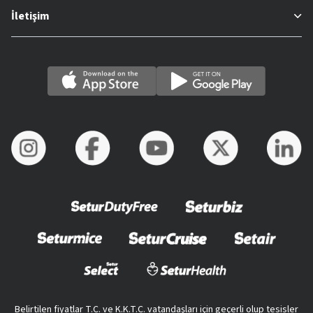
İletişim
Belirtilen fiyatlar T.C. ve K.K.T.C. vatandaşları için geçerli olup tesisler