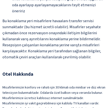
oda ayarlayıp ayarlayamayacaklarını teyit etmenizi
öneririz
Bu konaklama yeri misafirlere havaalanı transfer servisi
sunmaktadır (bu hizmet ücretli olabilir). Misafirler seyahate
çıkmadan önce rezervasyon onayındaki iletişim bilgilerini
kullanarak varış ayrıntılarını konaklama yerine bildirmelidir.
Resepsiyon çalışanları konaklama yerine varışta misafirleri
karşılayacaktır. Konaklama yeri tarafından sağlanan bilgiler,
otomatik çeviri araçları kullanılarak çevrilmiş olabilir.
Otel Hakkında
Misafirlerimizin konforu ve rahatı için 30 klimalı oda minibar ve düz ekran
televizyon bulunmaktadır. Odalarda özel balkon veya veranda bulunur.
Misafirlerimize ücretsiz kablosuz internet sunulmaktadır.
Misafirlerimizin iyi vakit geçirebilmesi için kablolu TV kanalları vardır.