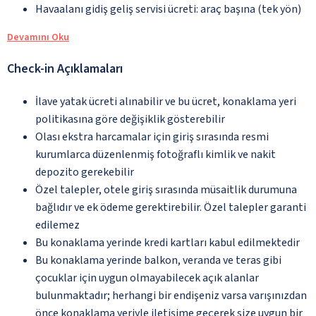
Havaalanı gidiş geliş servisi ücreti: araç başına (tek yön)
Devamını Oku
Check-in Açıklamaları
İlave yatak ücreti alınabilir ve bu ücret, konaklama yeri
politikasına göre değişiklik gösterebilir
Olası ekstra harcamalar için giriş sırasında resmi
kurumlarca düzenlenmiş fotoğraflı kimlik ve nakit
depozito gerekebilir
Özel talepler, otele giriş sırasında müsaitlik durumuna
bağlıdır ve ek ödeme gerektirebilir. Özel talepler garanti
edilemez
Bu konaklama yerinde kredi kartları kabul edilmektedir
Bu konaklama yerinde balkon, veranda ve teras gibi
çocuklar için uygun olmayabilecek açık alanlar
bulunmaktadır; herhangi bir endişeniz varsa varışınızdan
önce konaklama yeriyle iletişime geçerek size uygun bir