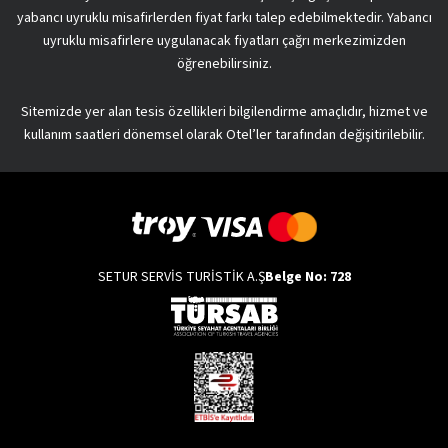
yabancı uyruklu misafirlerden fiyat farkı talep edebilmektedir. Yabancı
uyruklu misafirlere uygulanacak fiyatları çağrı merkezimizden
öğrenebilirsiniz.
Sitemizde yer alan tesis özellikleri bilgilendirme amaçlıdır, hizmet ve
kullanım saatleri dönemsel olarak Otel’ler tarafından değişitirilebilir.
SETUR SERVİS TURİSTİK A.Ş
Belge No: 728