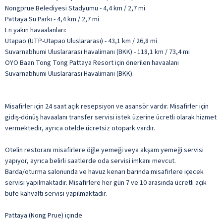
Nongprue Belediyesi Stadyumu - 4,4 km / 2,7 mi
Pattaya Su Parkı - 4,4 km / 2,7 mi
En yakın havaalanları:
Utapao (UTP-Utapao Uluslararası) - 43,1 km / 26,8 mi
Suvarnabhumi Uluslararası Havalimanı (BKK) - 118,1 km / 73,4 mi
OYO Baan Tong Tong Pattaya Resort için önerilen havaalanı
Suvarnabhumi Uluslararası Havalimanı (BKK).
Misafirler için 24 saat açık resepsiyon ve asansör vardır. Misafirler için
gidiş-dönüş havaalanı transfer servisi istek üzerine ücretli olarak hizmet
vermektedir, ayrıca otelde ücretsiz otopark vardır.
Otelin restoranı misafirlere öğle yemeği veya akşam yemeği servisi
yapıyor, ayrıca belirli saatlerde oda servisi imkanı mevcut.
Barda/oturma salonunda ve havuz kenarı barında misafirlere içecek
servisi yapılmaktadır. Misafirlere her gün 7 ve 10 arasında ücretli açık
büfe kahvaltı servisi yapılmaktadır.
Pattaya (Nong Prue) içinde