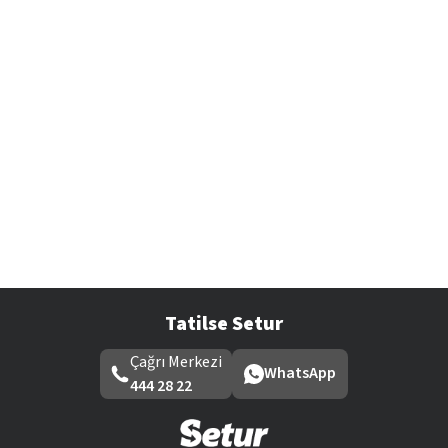
Tatilse Setur
Çağrı Merkezi
WhatsApp
444 28 22