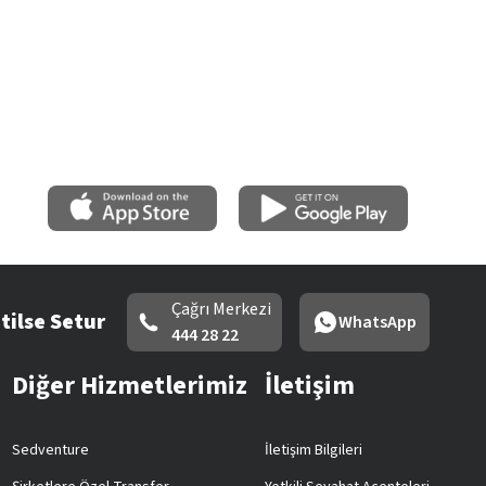
Çağrı Merkezi
tilse Setur
WhatsApp
444 28 22
Diğer Hizmetlerimiz
İletişim
Sedventure
İletişim Bilgileri