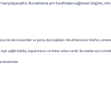
 karşılayacaktır. Konaklama yeri tarafından sağlanan bilgiler, otoma
yo ile derin küvetler ve geniş duş başlıkları. Misafirlerimize telefon, emane
aat açık sağlık kulübü, kapalı havuz ve buhar odası vardır. Bu otelde ayrıca b
erilmektedir.