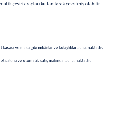
tik çeviri araçları kullanılarak çevrilmiş olabilir.
t kasası ve masa gibi imkânlar ve kolaylıklar sunulmaktadır.
anket salonu ve otomatik satış makinesi sunulmaktadır.