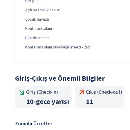
Her gün
Açık sezonluk havuz
Çocuk havuzu
Konferans alanı
Bilardo masası
Konferans alanı büyüklüğü (feet) - 269
Giriş-Çıkış ve Önemli Bilgiler
Giriş (Check-in)
Çıkış (Check-out)
10
-
gece yarısı
11
Zorunlu Ücretler