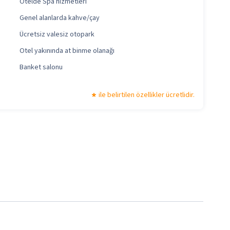
Otelde Spa hizmetleri
Genel alanlarda kahve/çay
Ücretsiz valesiz otopark
Otel yakınında at binme olanağı
Banket salonu
ile belirtilen özellikler ücretlidir.