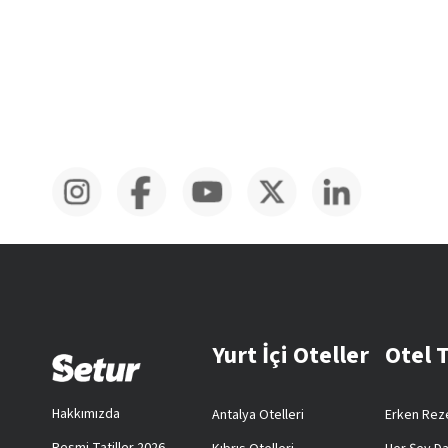
Yurt İçi Oteller
Otel 
Hakkımızda
Antalya Otelleri
Erken Reze