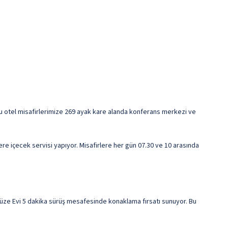
 Bu otel misafirlerimize 269 ayak kare alanda konferans merkezi ve
lere içecek servisi yapıyor. Misafirlere her gün 07.30 ve 10 arasında
Müze Evi 5 dakika sürüş mesafesinde konaklama fırsatı sunuyor. Bu