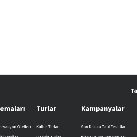
Ta
Temaları
Turlar
Kampanyalar
rvasyon Otelleri
Kültür Turları
Son Dakika Tatil Fırsatları