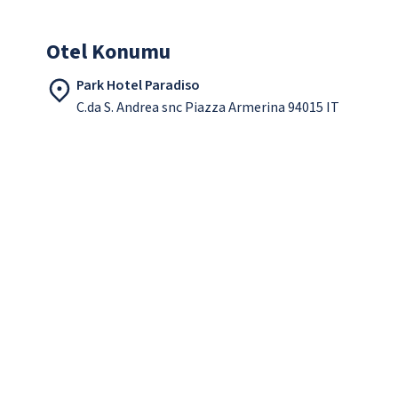
Otel Konumu
Park Hotel Paradiso
C.da S. Andrea snc Piazza Armerina 94015 IT