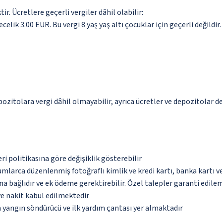
. Ücretlere geçerli vergiler dâhil olabilir:
celik 3.00 EUR. Bu vergi 8 yaş yaş altı çocuklar için geçerli değildir.
pozitolara vergi dâhil olmayabilir, ayrıca ücretler ve depozitolar de
eri politikasına göre değişiklik gösterebilir
umlarca düzenlenmiş fotoğraflı kimlik ve kredi kartı, banka kartı v
na bağlıdır ve ek ödeme gerektirebilir. Özel talepler garanti edile
ve nakit kabul edilmektedir
 yangın söndürücü ve ilk yardım çantası yer almaktadır