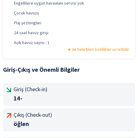
Engellilere uygun havaalanı servisi yok
Çocuk havuzu
Plaj şezlongları
24 saat havuz girişi
Açık havuz sayısı - 1
ile belirtilen özellikler ücretlidir.
Giriş-Çıkış ve Önemli Bilgiler
Giriş (Check-in)
14-
Çıkış (Check-out)
öğlen