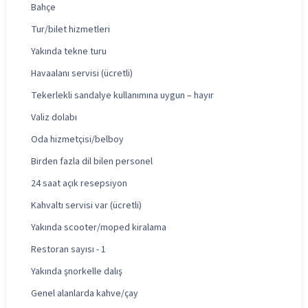
Bahçe
Tur/bilet hizmetleri
Yakında tekne turu
Havaalanı servisi (ücretli)
Tekerlekli sandalye kullanımına uygun – hayır
Valiz dolabı
Oda hizmetçisi/belboy
Birden fazla dil bilen personel
24 saat açık resepsiyon
Kahvaltı servisi var (ücretli)
Yakında scooter/moped kiralama
Restoran sayısı - 1
Yakında şnorkelle dalış
Genel alanlarda kahve/çay