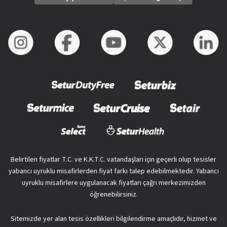
Belirtilen fiyatlar T.C. ve K.K.T.C. vatandaşları için geçerli olup tesisler
yabancı uyruklu misafirlerden fiyat farkı talep edebilmektedir. Yabancı
uyruklu misafirlere uygulanacak fiyatları çağrı merkezimizden
öğrenebilirsiniz.
Sitemizde yer alan tesis özellikleri bilgilendirme amaçlıdır, hizmet ve