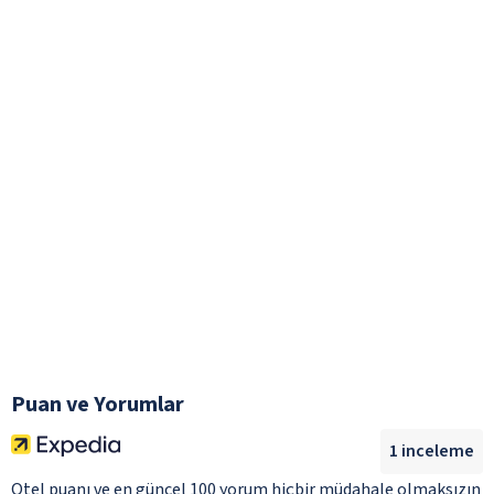
Puan ve Yorumlar
1
inceleme
Otel puanı ve en güncel 100 yorum hiçbir müdahale olmaksızın