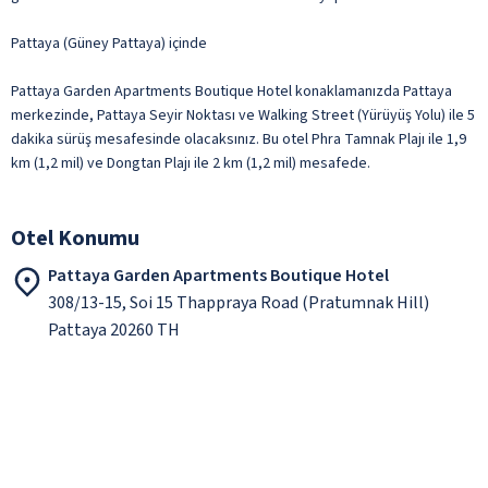
Pattaya (Güney Pattaya) içinde
Pattaya Garden Apartments Boutique Hotel konaklamanızda Pattaya
merkezinde, Pattaya Seyir Noktası ve Walking Street (Yürüyüş Yolu) ile 5
dakika sürüş mesafesinde olacaksınız. Bu otel Phra Tamnak Plajı ile 1,9
km (1,2 mil) ve Dongtan Plajı ile 2 km (1,2 mil) mesafede.
Otel Konumu
Pattaya Garden Apartments Boutique Hotel
308/13-15, Soi 15 Thappraya Road (Pratumnak Hill)
Pattaya 20260 TH