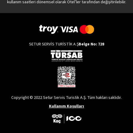
kullanım saatleri dönemsel olarak Otel’ler tarafından değişitirilebilir.
SETUR SERVİS TURİSTİK A.Ş
Belge No: 728
Copyright © 2022 Setur Servis Turistik A.Ş. Tüm hakları saklıdır.
Kullanım Koşulları