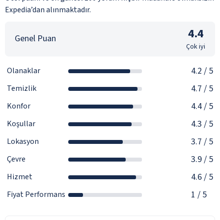
Expedia’dan alınmaktadır.
4.4
Genel Puan
Çok iyi
4.2
/ 5
Olanaklar
4.7
/ 5
Temizlik
4.4
/ 5
Konfor
4.3
/ 5
Koşullar
3.7
/ 5
Lokasyon
3.9
/ 5
Çevre
4.6
/ 5
Hizmet
1
/ 5
Fiyat Performans