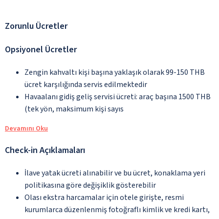
Zorunlu Ücretler
Opsiyonel Ücretler
Zengin kahvaltı kişi başına yaklaşık olarak 99-150 THB
ücret karşılığında servis edilmektedir
Havaalanı gidiş geliş servisi ücreti: araç başına 1500 THB
(tek yön, maksimum kişi sayıs
Devamını Oku
Check-in Açıklamaları
İlave yatak ücreti alınabilir ve bu ücret, konaklama yeri
politikasına göre değişiklik gösterebilir
Olası ekstra harcamalar için otele girişte, resmi
kurumlarca düzenlenmiş fotoğraflı kimlik ve kredi kartı,