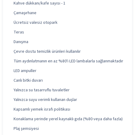
Kahve dükkanı/kafe sayısı - 1
Çamaşırhane
Ücretsiz valesiz otopark
Teras
Danışma
Çevre dostu temizlik ürünleri kullanılır
Tüm aydınlatmanın en az %80'i LED lambalarla sağlanmaktadır
LED ampuller
Canlı bitki duvarı
Yalnızca su tasarruflu tuvaletler
Yalnızca suyu verimli kullanan duşlar
Kapsamlı yemek israfı politikası
Konaklama yerinde yerel kaynaklı gıda (%80 veya daha fazla)
Plaj şemsiyesi