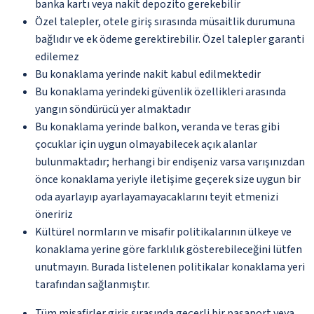
banka kartı veya nakit depozito gerekebilir
Özel talepler, otele giriş sırasında müsaitlik durumuna
bağlıdır ve ek ödeme gerektirebilir. Özel talepler garanti
edilemez
Bu konaklama yerinde nakit kabul edilmektedir
Bu konaklama yerindeki güvenlik özellikleri arasında
yangın söndürücü yer almaktadır
Bu konaklama yerinde balkon, veranda ve teras gibi
çocuklar için uygun olmayabilecek açık alanlar
bulunmaktadır; herhangi bir endişeniz varsa varışınızdan
önce konaklama yeriyle iletişime geçerek size uygun bir
oda ayarlayıp ayarlayamayacaklarını teyit etmenizi
öneririz
Kültürel normların ve misafir politikalarının ülkeye ve
konaklama yerine göre farklılık gösterebileceğini lütfen
unutmayın. Burada listelenen politikalar konaklama yeri
tarafından sağlanmıştır.
Tüm misafirler giriş sırasında geçerli bir pasaport veya