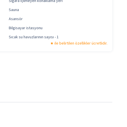
Sigara içilmeyen konaklama yeri
Sauna
Asansör
Bilgisayar istasyonu
Sıcak su havuzlarının sayısı - 1
ile belirtilen özellikler ücretlidir.