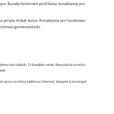
ayın. Burada listelenen politikalar konaklama yeri
a yeriyle irtibat kurun. Konaklama yeri tarafından
ldirilmesi gerekmektedir.
lmesi için kablolu TV kanalları vardır. Banyolarda ücretsiz
adır.
için ayrıca ücretsiz kablosuz İnternet, danışma (concierge)