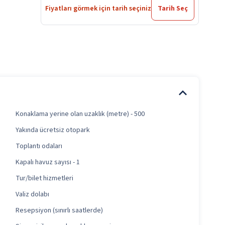
Fiyatları görmek için tarih seçiniz
Tarih Seç
Konaklama yerine olan uzaklık (metre) - 500
Yakında ücretsiz otopark
Toplantı odaları
Kapalı havuz sayısı - 1
Tur/bilet hizmetleri
Valiz dolabı
Resepsiyon (sınırlı saatlerde)