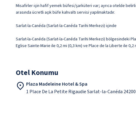
Misafirler için hafif yemek büfesi/şarküteri var; ayrıca otelde beli
arasında ücretli açık büfe kahvaltı servisi yapılmaktadır.
Sarlat-la-Canéda (Sarlat-la-Canéda Tarihi Merkezi) içinde
Sarlat-la-Canéda (Sarlat-la-Canéda Tarihi Merkezi) bölgesindeki 
Eglise Sainte-Marie ile 0,2 mi (0,3 km) ve Place de la Liberte ile 0,
Otel Konumu
Plaza Madeleine Hotel & Spa
1 Place De La Petite Rigaudie Sarlat-la-Canéda 24200