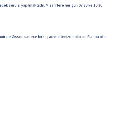
ecek servisi yapılmaktadır. Misafirlere her gün 07.30 ve 10.30
oir de Gisson sadece birkaç adım ötenizde olacak. Bu spa otel