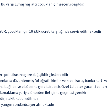
 Bu vergi 18 yaş yaş altı çocuklar için geçerli değildir.
 EUR, çocuklar için 10 EUR ücret karşılığında servis edilmektedir
eri politikasına göre değişiklik gösterebilir
umlarca düzenlenmiş fotoğraflı kimlik ve kredi kartı, banka kartı v
na bağlıdır ve ek ödeme gerektirebilir. Özel talepler garanti edile
u konaklama yeriyle önceden iletişime geçmesi gerekir
dir; nakit kabul edilmez
a yangın söndürücü yer almaktadır