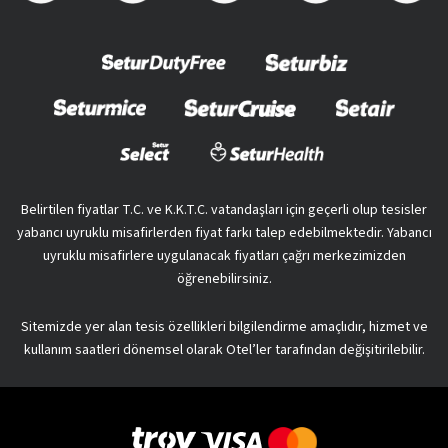
Belirtilen fiyatlar T.C. ve K.K.T.C. vatandaşları için geçerli olup tesisler
yabancı uyruklu misafirlerden fiyat farkı talep edebilmektedir. Yabancı
uyruklu misafirlere uygulanacak fiyatları çağrı merkezimizden
öğrenebilirsiniz.
Sitemizde yer alan tesis özellikleri bilgilendirme amaçlıdır, hizmet ve
kullanım saatleri dönemsel olarak Otel’ler tarafından değişitirilebilir.