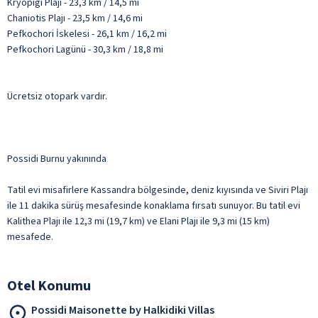
Kryopigi Plajı - 23,3 km / 14,5 mi
Chaniotis Plajı - 23,5 km / 14,6 mi
Pefkochori İskelesi - 26,1 km / 16,2 mi
Pefkochori Lagünü - 30,3 km / 18,8 mi
Ücretsiz otopark vardır.
Possidi Burnu yakınında
Tatil evi misafirlere Kassandra bölgesinde, deniz kıyısında ve Siviri Plajı
ile 11 dakika sürüş mesafesinde konaklama fırsatı sunuyor. Bu tatil evi
Kalithea Plajı ile 12,3 mi (19,7 km) ve Elani Plajı ile 9,3 mi (15 km)
mesafede.
Otel Konumu
Possidi Maisonette by Halkidiki Villas