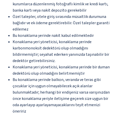
kurumlarca düzenlenmiş fotoğraflı kimlik ve kredi kartı,
banka kartı veya nakit depozito gerekebilir
Özel talepler, otele giriş sırasında müsaitlik durumuna
bağlıdır ve ek ödeme gerektirebilir. Özel talepler garanti
edilemez
Bu konaklama yerinde nakit kabul edilmektedir
Konaklama yeri yöneticisi, konaklama yerinde
karbonmonoksit dedektörü olup olmadığını
bildirmemiştir; seyahat ederken yanınızda taşınabilir bir
dedektör getirebilirsiniz.
Konaklama yeri yöneticisi, konaklama yerinde bir duman
dedektörü olup olmadığını belirtmemiştir
Bu konaklama yerinde balkon, veranda ve teras gibi
çocuklar için uygun olmayabilecek açık alanlar
bulunmaktadır; herhangi bir endişeniz varsa varışınızdan
önce konaklama yeriyle iletişime geçerek size uygun bir
oda ayarlayıp ayarlayamayacaklarını teyit etmenizi
öneririz