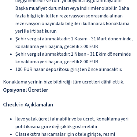
değişmektedir ve tüm yıl boyunca uygulanmayabilir.
Başka muafiyet durumları veya indirimler olabilir. Daha
fazla bilgi için lütfen rezervasyon sonrasında alınan
rezervasyon onayındaki bilgileri kullanarak konaklama
yeri ile irtibat kurun.
Şehir vergisi alınmaktadır: 1 Kasım - 31 Mart döneminde,
konaklama yeri başına, gecelik 2.00 EUR
Şehir vergisi alınmaktadır: 1 Nisan - 31 Ekim döneminde
konaklama yeri başına, gecelik 8.00 EUR
100 EUR hasar depozitosu girişten önce alınacaktır.
Konaklama yerinin bize bildirdiği tüm ücretleri dâhil ettik.
Opsiyonel Ücretler
Check-in Açıklamaları
İlave yatak ücreti alınabilir ve bu ücret, konaklama yeri
politikasına göre değişiklik gösterebilir
Olası ekstra harcamalar için otele girişte, resmi