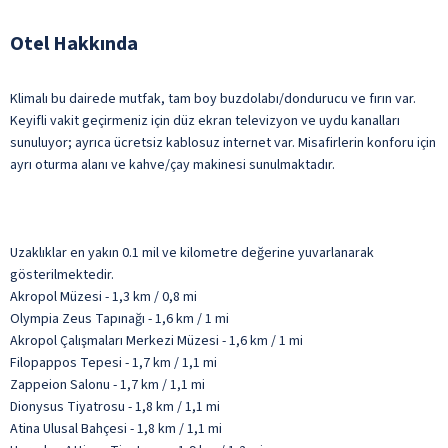
Otel Hakkında
Klimalı bu dairede mutfak, tam boy buzdolabı/dondurucu ve fırın var.
Keyifli vakit geçirmeniz için düz ekran televizyon ve uydu kanalları
sunuluyor; ayrıca ücretsiz kablosuz internet var. Misafirlerin konforu için
ayrı oturma alanı ve kahve/çay makinesi sunulmaktadır.
Uzaklıklar en yakın 0.1 mil ve kilometre değerine yuvarlanarak
gösterilmektedir.
Akropol Müzesi - 1,3 km / 0,8 mi
Olympia Zeus Tapınağı - 1,6 km / 1 mi
Akropol Çalışmaları Merkezi Müzesi - 1,6 km / 1 mi
Filopappos Tepesi - 1,7 km / 1,1 mi
Zappeion Salonu - 1,7 km / 1,1 mi
Dionysus Tiyatrosu - 1,8 km / 1,1 mi
Atina Ulusal Bahçesi - 1,8 km / 1,1 mi