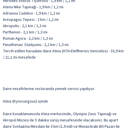
Herodes Atticus Tiyatrosu - 1,9 km / 1,2 mi
Atena Nike Tapınağı - 1,9 km / 1,2 mi
Adrianou Caddesi - 1,9 km / 1,2 mi
Areopagus Tepesi - 2 km / 1,2 mi
Akropolis - 2,1 km / 1,3 mi
Parthenon - 2,1 km / 1,3 mi
Roman Agora - 2,2 km / 1,3 mi
Panathenaic Stadyumu - 2,2 km / 1,3 mi
Tercih edilen havaalanı daire Atina (ATH-Eleftherios Venizelos) - 33,9 km
/ 21,1 mi mesafede
Daire misafirlerine restoranda yemek servisi yapılıyor.
Atina (Kynosargous) içinde
Daire konaklamanızda Atina merkezinde, Olympia Zeus Tapınağı ve
Akropol Müzesi ile 5 dakika sürüş mesafesinde olacaksınız. Bu apart
daire Syntagma Meydanı ile 3 km (1,9 mil) ve Monastiraki Bit Pazarı ile