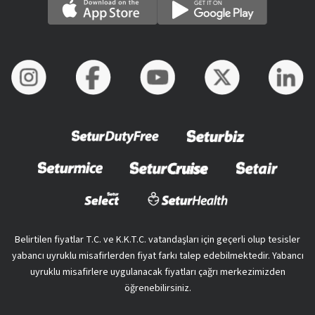
Belirtilen fiyatlar T.C. ve K.K.T.C. vatandaşları için geçerli olup tesisler
yabancı uyruklu misafirlerden fiyat farkı talep edebilmektedir. Yabancı
uyruklu misafirlere uygulanacak fiyatları çağrı merkezimizden
öğrenebilirsiniz.