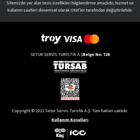
Sitemizde yer alan tesis özellikleri bilgilendirme amaçlıdır, hizmet ve
kullanım saatleri dönemsel olarak Otel’ler tarafından değişitirilebilir.
SETUR SERVİS TURİSTİK A.Ş
Belge No: 728
Copyright © 2022 Setur Servis Turistik A.Ş. Tüm hakları saklıdır.
Kullanım Koşulları