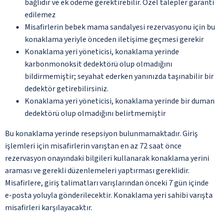
bağlıdır ve ek ödeme gerektirebilir. Özel talepler garanti
edilemez
Misafirlerin bebek mama sandalyesi rezervasyonu için bu
konaklama yeriyle önceden iletişime geçmesi gerekir
Konaklama yeri yöneticisi, konaklama yerinde
karbonmonoksit dedektörü olup olmadığını
bildirmemiştir; seyahat ederken yanınızda taşınabilir bir
dedektör getirebilirsiniz.
Konaklama yeri yöneticisi, konaklama yerinde bir duman
dedektörü olup olmadığını belirtmemiştir
Bu konaklama yerinde resepsiyon bulunmamaktadır. Giriş
işlemleri için misafirlerin varıştan en az 72 saat önce
rezervasyon onayındaki bilgileri kullanarak konaklama yerini
araması ve gerekli düzenlemeleri yaptırması gereklidir.
Misafirlere, giriş talimatları varışlarından önceki 7 gün içinde
e-posta yoluyla gönderilecektir. Konaklama yeri sahibi varışta
misafirleri karşılayacaktır.