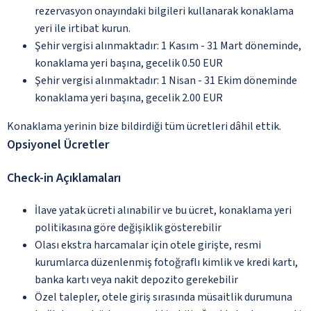
rezervasyon onayındaki bilgileri kullanarak konaklama
yeri ile irtibat kurun.
Şehir vergisi alınmaktadır: 1 Kasım - 31 Mart döneminde,
konaklama yeri başına, gecelik 0.50 EUR
Şehir vergisi alınmaktadır: 1 Nisan - 31 Ekim döneminde
konaklama yeri başına, gecelik 2.00 EUR
Konaklama yerinin bize bildirdiği tüm ücretleri dâhil ettik.
Opsiyonel Ücretler
Check-in Açıklamaları
İlave yatak ücreti alınabilir ve bu ücret, konaklama yeri
politikasına göre değişiklik gösterebilir
Olası ekstra harcamalar için otele girişte, resmi
kurumlarca düzenlenmiş fotoğraflı kimlik ve kredi kartı,
banka kartı veya nakit depozito gerekebilir
Özel talepler, otele giriş sırasında müsaitlik durumuna