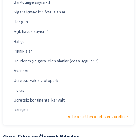
Bar/lounge sayısı - 1
Sigara içmek için özel alanlar
Her gün
Açık havuz sayısı - 1
Bahçe
Piknik alanı
Belirlenmiş sigara içilen alanlar (ceza uygulanır)
Asansör
Ücretsiz valesiz otopark
Teras
Ücretsiz kontinental kahvaltı
Danışma
ile belirtilen özellikler ücretlidir.
Giriş-Çıkış ve Önemli Bilgiler