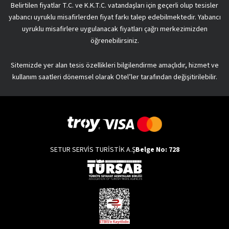
Belirtilen fiyatlar T.C. ve K.K.T.C. vatandaşları için geçerli olup tesisler
yabancı uyruklu misafirlerden fiyat farkı talep edebilmektedir. Yabancı
uyruklu misafirlere uygulanacak fiyatları çağrı merkezimizden
öğrenebilirsiniz.
Sitemizde yer alan tesis özellikleri bilgilendirme amaçlıdır, hizmet ve
kullanım saatleri dönemsel olarak Otel’ler tarafından değişitirilebilir.
SETUR SERVİS TURİSTİK A.Ş
Belge No: 728