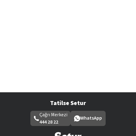
Tatilse Setur
Çağrı Merkezi
WhatsApp
444 28 22