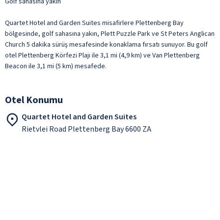
Golf sahasına yakın
Quartet Hotel and Garden Suites misafirlere Plettenberg Bay
bölgesinde, golf sahasına yakın, Plett Puzzle Park ve St Peters Anglican
Church 5 dakika sürüş mesafesinde konaklama fırsatı sunuyor. Bu golf
otel Plettenberg Körfezi Plajı ile 3,1 mi (4,9 km) ve Van Plettenberg
Beacon ile 3,1 mi (5 km) mesafede.
Otel Konumu
Quartet Hotel and Garden Suites
Rietvlei Road Plettenberg Bay 6600 ZA