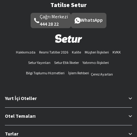
Tatilse Setur
Çağrı Merkezi
WhatsApp
444 28 22
Hakkımızda
Resmi Tatiller 2026
Kalite
Müşteri İlişkileri
KVKK
Setur Yayınları
Setur Etik İlkeler
Yatırımcı İlişkileri
Bilgi Toplumu Hizmetleri
İşlem Rehberi
Çerez Ayarları
Yurt İçi Oteller
Otel Temaları
Turlar