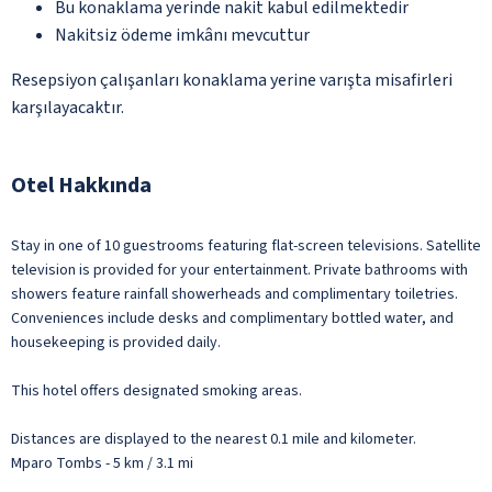
Bu konaklama yerinde nakit kabul edilmektedir
Nakitsiz ödeme imkânı mevcuttur
Resepsiyon çalışanları konaklama yerine varışta misafirleri
karşılayacaktır.
Otel Hakkında
Stay in one of 10 guestrooms featuring flat-screen televisions. Satellite
television is provided for your entertainment. Private bathrooms with
showers feature rainfall showerheads and complimentary toiletries.
Conveniences include desks and complimentary bottled water, and
housekeeping is provided daily.
This hotel offers designated smoking areas.
Distances are displayed to the nearest 0.1 mile and kilometer.
Mparo Tombs - 5 km / 3.1 mi