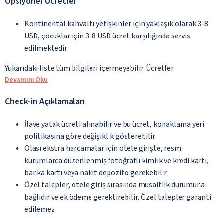
Opsiyonel Ücretler
Kontinental kahvaltı yetişkinler için yaklaşık olarak 3-8
USD, çocuklar için 3-8 USD ücret karşılığında servis
edilmektedir
Yukarıdaki liste tüm bilgileri içermeyebilir. Ücretler
Devamını Oku
Check-in Açıklamaları
İlave yatak ücreti alınabilir ve bu ücret, konaklama yeri
politikasına göre değişiklik gösterebilir
Olası ekstra harcamalar için otele girişte, resmi
kurumlarca düzenlenmiş fotoğraflı kimlik ve kredi kartı,
banka kartı veya nakit depozito gerekebilir
Özel talepler, otele giriş sırasında müsaitlik durumuna
bağlıdır ve ek ödeme gerektirebilir. Özel talepler garanti
edilemez