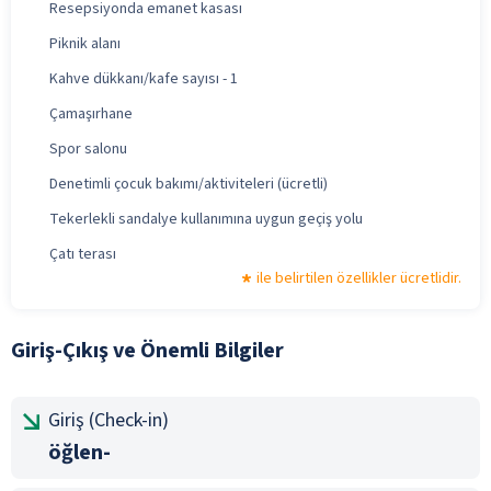
Resepsiyonda emanet kasası
Piknik alanı
Kahve dükkanı/kafe sayısı - 1
Çamaşırhane
Spor salonu
Denetimli çocuk bakımı/aktiviteleri (ücretli)
Tekerlekli sandalye kullanımına uygun geçiş yolu
Çatı terası
ile belirtilen özellikler ücretlidir.
Giriş-Çıkış ve Önemli Bilgiler
Giriş (Check-in)
öğlen-