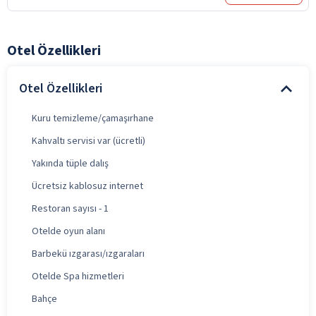
Otel Özellikleri
Otel Özellikleri
Kuru temizleme/çamaşırhane
Kahvaltı servisi var (ücretli)
Yakında tüple dalış
Ücretsiz kablosuz internet
Restoran sayısı - 1
Otelde oyun alanı
Barbekü ızgarası/ızgaraları
Otelde Spa hizmetleri
Bahçe