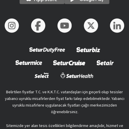
Belirtilen fiyatlar T.C. ve K.K.T.C. vatandaşları için geçerli olup tesisler
yabancı uyruklu misafirlerden fiyat farkı talep edebilmektedir. Yabancı
uyruklu misafirlere uygulanacak fiyatları çağrı merkezimizden
öğrenebilirsiniz.
Sitemizde yer alan tesis özellikleri bilgilendirme amaçlıdır, hizmet ve