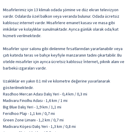
Misafirlerimiz için 13 klimalı odada şömine ve düz ekran televizyon
vardır. Odalarda özel balkon veya veranda bulunur. Odada ücretsiz
kablosuz internet vardır. Misafirlere emanet kasası ve masa gibi
imkânlar ve kolaylıklar sunulmaktadır. Ayrıca günlük olarak oda/kat
hizmeti verilmektedir.
Misafirler spor salonu gibi dinlenme fırsatlarından yararlanabilir veya
çatı katında teras ve bahçe keyfiyle manzaranın tadını çıkartabilir. Bu
otelde misafirler için ayrıca ücretsiz kablosuz İnternet, piknik alanı ve
barbekü ızgaraları vardır.
Uzaklıklar en yakın 0.1 mil ve kilometre değerine yuvarlanarak
gösterilmektedir.
Rasdhoo Mercan Adası Dalış Yeri - 0,4 km / 0,3 mi
Madivaru Finolhu Adası - 1,6 km / 1 mi
Big Blue Dalış Yeri - 1,9 km / 1,1 mi
Feridhoo Plajı - 1,1 km / 0,7 mi
Green Zone Limanı - 1,2 km / 0,7 mi
Madivaru Köşesi Dalış Yeri - 1,3 km / 0,8 mi