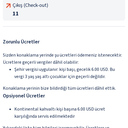
Çıkış (Check-out)
11
Zorunlu Ücretler
Sizden konaklama yerinde şu ücretleri ödemeniz istenecektir.
Ücretlere geçerli vergiler dâhil olabilir:
Şehir vergisi uygulanır: kişi başı, gecelik 6.00 USD. Bu
vergi 3 yaş yaş altı çocuklar için geçerli değildir.
Konaklama yerinin bize bildirdiği tüm ücretleri dâhil ettik.
Opsiyonel Ücretler
Kontinental kahvaltı kişi başına 6.00 USD ücret
karşılığında servis edilmektedir
Yukarıdaki liste tüm bilgileri içermeyebilir. Ücretlere ve