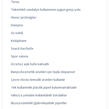
Teras
Tekerlekli sandalye kullanımına uygun geçiş yolu
Havuz şezlongları
Danışma
Su sebili
Kütüphane
Snack bar/büfe
Spor salonu
Ücretsiz açık büfe kahvaltı
Banyo/kozmetik ürünleri için toplu dispanser
Çevre dostu temizlik ürünleri kullanılır
Tek kullanımlık plastik pipet bulunmamaktadır
Yalnızca yeniden kullanılabilir bardaklar
Biyoçözünebilir/gübreleşebilir pipetler