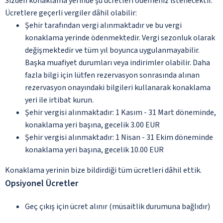
Sizden konaklama yerinde şu ücretleri ödemeniz istenecektir.
Ücretlere geçerli vergiler dâhil olabilir:
Şehir tarafından vergi alınmaktadır ve bu vergi
konaklama yerinde ödenmektedir. Vergi sezonluk olarak
değişmektedir ve tüm yıl boyunca uygulanmayabilir.
Başka muafiyet durumları veya indirimler olabilir. Daha
fazla bilgi için lütfen rezervasyon sonrasında alınan
rezervasyon onayındaki bilgileri kullanarak konaklama
yeri ile irtibat kurun.
Şehir vergisi alınmaktadır: 1 Kasım - 31 Mart döneminde,
konaklama yeri başına, gecelik 3.00 EUR
Şehir vergisi alınmaktadır: 1 Nisan - 31 Ekim döneminde
konaklama yeri başına, gecelik 10.00 EUR
Konaklama yerinin bize bildirdiği tüm ücretleri dâhil ettik.
Opsiyonel Ücretler
Geç çıkış için ücret alınır (müsaitlik durumuna bağlıdır)