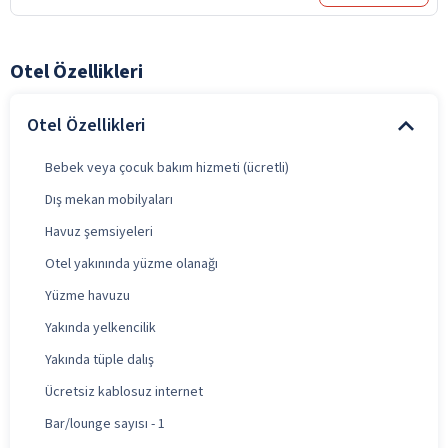
Otel Özellikleri
Otel Özellikleri
Bebek veya çocuk bakım hizmeti (ücretli)
Dış mekan mobilyaları
Havuz şemsiyeleri
Otel yakınında yüzme olanağı
Yüzme havuzu
Yakında yelkencilik
Yakında tüple dalış
Ücretsiz kablosuz internet
Bar/lounge sayısı - 1