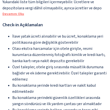
Yukarıdaki liste tüm bilgileri içermeyebilir. Ücretlere ve
depozitolara vergi dâhil olmayabilir, ayrıca ücretler ve depo
Devamını Oku
Check-in Açıklamaları
İlave yatak ücreti alınabilir ve bu ücret, konaklama yeri
politikasına göre değişiklik gösterebilir
Olası ekstra harcamalar için otele girişte, resmi
kurumlarca düzenlenmiş fotoğraflı kimlik ve kredi kartı,
banka kartı veya nakit depozito gerekebilir
Özel talepler, otele giriş sırasında müsaitlik durumuna
bağlıdır ve ek ödeme gerektirebilir. Özel talepler garanti
edilemez
Bu konaklama yerinde kredi kartları ve nakit kabul
edilmektedir
Bu konaklama yerindeki güvenlik özellikleri arasında
yangın söndürücü ve ilk yardım çantası yer almaktadır
Bu konaklama yerinde balkon, veranda ve teras gibi