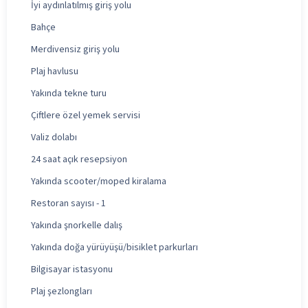
İyi aydınlatılmış giriş yolu
Bahçe
Merdivensiz giriş yolu
Plaj havlusu
Yakında tekne turu
Çiftlere özel yemek servisi
Valiz dolabı
24 saat açık resepsiyon
Yakında scooter/moped kiralama
Restoran sayısı - 1
Yakında şnorkelle dalış
Yakında doğa yürüyüşü/bisiklet parkurları
Bilgisayar istasyonu
Plaj şezlongları