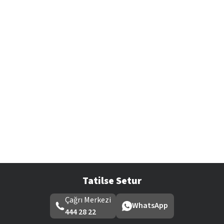
Tatilse Setur
Çağrı Merkezi
WhatsApp
444 28 22