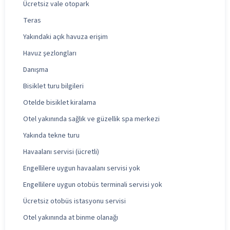
Ücretsiz vale otopark
Teras
Yakındaki açık havuza erişim
Havuz şezlongları
Danışma
Bisiklet turu bilgileri
Otelde bisiklet kiralama
Otel yakınında sağlık ve güzellik spa merkezi
Yakında tekne turu
Havaalanı servisi (ücretli)
Engellilere uygun havaalanı servisi yok
Engellilere uygun otobüs terminali servisi yok
Ücretsiz otobüs istasyonu servisi
Otel yakınında at binme olanağı