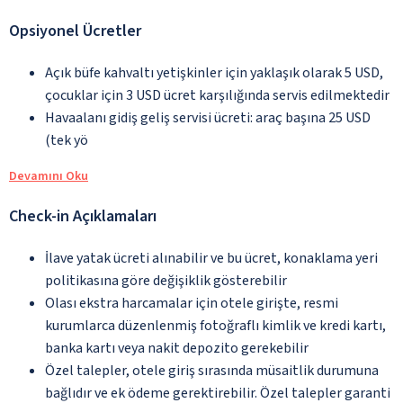
Opsiyonel Ücretler
Açık büfe kahvaltı yetişkinler için yaklaşık olarak 5 USD,
çocuklar için 3 USD ücret karşılığında servis edilmektedir
Havaalanı gidiş geliş servisi ücreti: araç başına 25 USD
(tek yö
Devamını Oku
Check-in Açıklamaları
İlave yatak ücreti alınabilir ve bu ücret, konaklama yeri
politikasına göre değişiklik gösterebilir
Olası ekstra harcamalar için otele girişte, resmi
kurumlarca düzenlenmiş fotoğraflı kimlik ve kredi kartı,
banka kartı veya nakit depozito gerekebilir
Özel talepler, otele giriş sırasında müsaitlik durumuna
bağlıdır ve ek ödeme gerektirebilir. Özel talepler garanti