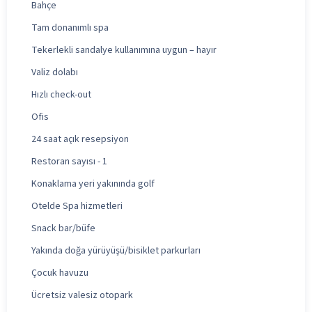
Bahçe
Tam donanımlı spa
Tekerlekli sandalye kullanımına uygun – hayır
Valiz dolabı
Hızlı check-out
Ofis
24 saat açık resepsiyon
Restoran sayısı - 1
Konaklama yeri yakınında golf
Otelde Spa hizmetleri
Snack bar/büfe
Yakında doğa yürüyüşü/bisiklet parkurları
Çocuk havuzu
Ücretsiz valesiz otopark