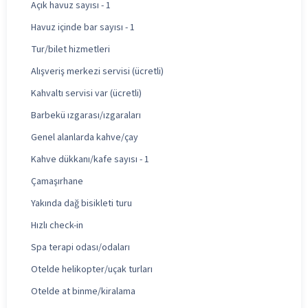
Açık havuz sayısı - 1
Havuz içinde bar sayısı - 1
Tur/bilet hizmetleri
Alışveriş merkezi servisi (ücretli)
Kahvaltı servisi var (ücretli)
Barbekü ızgarası/ızgaraları
Genel alanlarda kahve/çay
Kahve dükkanı/kafe sayısı - 1
Çamaşırhane
Yakında dağ bisikleti turu
Hızlı check-in
Spa terapi odası/odaları
Otelde helikopter/uçak turları
Otelde at binme/kiralama