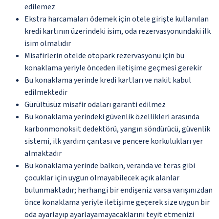
edilemez
Ekstra harcamaları ödemek için otele girişte kullanılan
kredi kartının üzerindeki isim, oda rezervasyonundaki ilk
isim olmalıdır
Misafirlerin otelde otopark rezervasyonu için bu
konaklama yeriyle önceden iletişime geçmesi gerekir
Bu konaklama yerinde kredi kartları ve nakit kabul
edilmektedir
Gürültüsüz misafir odaları garanti edilmez
Bu konaklama yerindeki güvenlik özellikleri arasında
karbonmonoksit dedektörü, yangın söndürücü, güvenlik
sistemi, ilk yardım çantası ve pencere korkulukları yer
almaktadır
Bu konaklama yerinde balkon, veranda ve teras gibi
çocuklar için uygun olmayabilecek açık alanlar
bulunmaktadır; herhangi bir endişeniz varsa varışınızdan
önce konaklama yeriyle iletişime geçerek size uygun bir
oda ayarlayıp ayarlayamayacaklarını teyit etmenizi