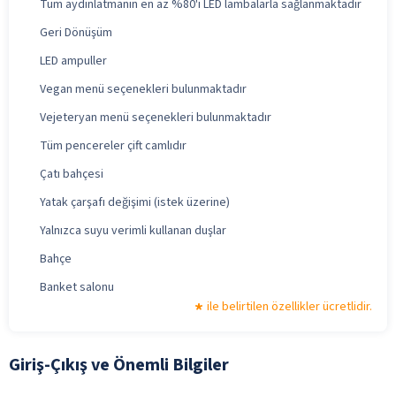
Tüm aydınlatmanın en az %80'i LED lambalarla sağlanmaktadır
Geri Dönüşüm
LED ampuller
Vegan menü seçenekleri bulunmaktadır
Vejeteryan menü seçenekleri bulunmaktadır
Tüm pencereler çift camlıdır
Çatı bahçesi
Yatak çarşafı değişimi (istek üzerine)
Yalnızca suyu verimli kullanan duşlar
Bahçe
Banket salonu
ile belirtilen özellikler ücretlidir.
Giriş-Çıkış ve Önemli Bilgiler