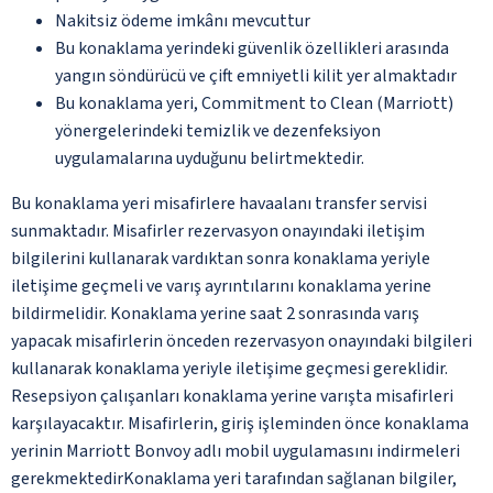
Nakitsiz ödeme imkânı mevcuttur
Bu konaklama yerindeki güvenlik özellikleri arasında
yangın söndürücü ve çift emniyetli kilit yer almaktadır
Bu konaklama yeri, Commitment to Clean (Marriott)
yönergelerindeki temizlik ve dezenfeksiyon
uygulamalarına uyduğunu belirtmektedir.
Bu konaklama yeri misafirlere havaalanı transfer servisi
sunmaktadır. Misafirler rezervasyon onayındaki iletişim
bilgilerini kullanarak vardıktan sonra konaklama yeriyle
iletişime geçmeli ve varış ayrıntılarını konaklama yerine
bildirmelidir. Konaklama yerine saat 2 sonrasında varış
yapacak misafirlerin önceden rezervasyon onayındaki bilgileri
kullanarak konaklama yeriyle iletişime geçmesi gereklidir.
Resepsiyon çalışanları konaklama yerine varışta misafirleri
karşılayacaktır. Misafirlerin, giriş işleminden önce konaklama
yerinin Marriott Bonvoy adlı mobil uygulamasını indirmeleri
gerekmektedirKonaklama yeri tarafından sağlanan bilgiler,