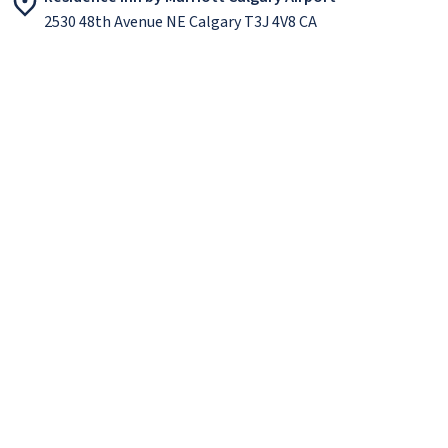
2530 48th Avenue NE Calgary T3J 4V8 CA