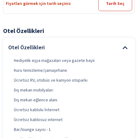
Fiyatları görmek için tarih seçiniz
Tarih Seç
Otel Özellikleri
Otel Özellikleri
Hediyelik eşya mağazaları veya gazete bayii
Kuru temizleme/çamaşırhane
Ücretsiz RV, otobüs ve kamyon otoparkı
Dış mekan mobilyaları
Dış mekan eğlence alanı
Ücretsiz kablolu İnternet
Ücretsiz kablosuz internet
Bar/lounge sayısı - 1