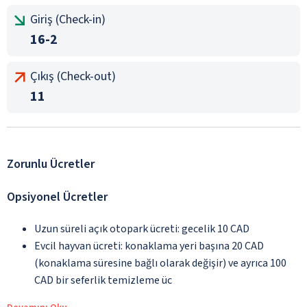
Giriş (Check-in)
16-2
Çıkış (Check-out)
11
Zorunlu Ücretler
Opsiyonel Ücretler
Uzun süreli açık otopark ücreti: gecelik 10 CAD
Evcil hayvan ücreti: konaklama yeri başına 20 CAD
(konaklama süresine bağlı olarak değişir) ve ayrıca 100
CAD bir seferlik temizleme üc