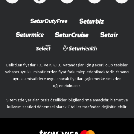
Belirtilen fiyatlar T.C. ve K.K.T.C. vatandaşları için geçerli olup tesisler
yabancı uyruklu misafirlerden fiyat farkı talep edebilmektedir. Yabancı
uyruklu misafirlere uygulanacak fiyatları çağrı merkezimizden
öğrenebilirsiniz.
Sitemizde yer alan tesis özellikleri bilgilendirme amaçlıdır, hizmet ve
kullanım saatleri dönemsel olarak Otel’ler tarafından değişitirilebilir.