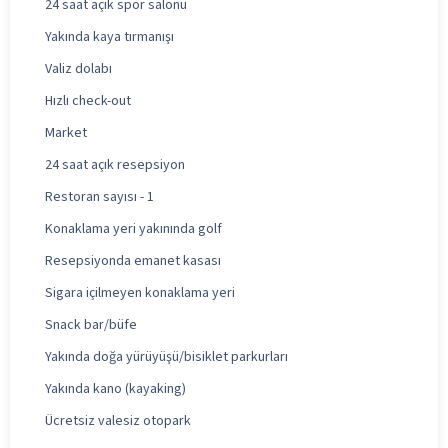
24 saat açık spor salonu
Yakında kaya tırmanışı
Valiz dolabı
Hızlı check-out
Market
24 saat açık resepsiyon
Restoran sayısı - 1
Konaklama yeri yakınında golf
Resepsiyonda emanet kasası
Sigara içilmeyen konaklama yeri
Snack bar/büfe
Yakında doğa yürüyüşü/bisiklet parkurları
Yakında kano (kayaking)
Ücretsiz valesiz otopark