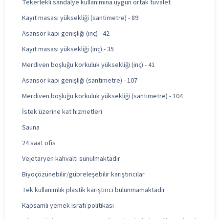
Tekerlekli sandalye kullanımına uygun ortak tuvalet
Kayıt masası yüksekliği (santimetre) - 89
Asansör kapı genişliği (inç) - 42
Kayıt masası yüksekliği (inç) - 35
Merdiven boşluğu korkuluk yüksekliği (inç) - 41
Asansör kapı genişliği (santimetre) - 107
Merdiven boşluğu korkuluk yüksekliği (santimetre) - 104
İstek üzerine kat hizmetleri
Sauna
24 saat ofis
Vejetaryen kahvaltı sunulmaktadır
Biyoçözünebilir/gübreleşebilir karıştırıcılar
Tek kullanımlık plastik karıştırıcı bulunmamaktadır
Kapsamlı yemek israfı politikası