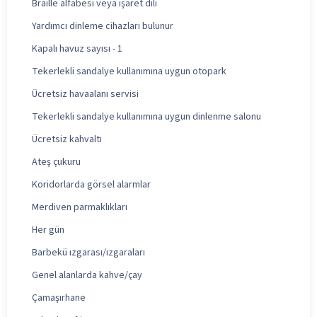
Braille alfabesi veya işaret dili
Yardımcı dinleme cihazları bulunur
Kapalı havuz sayısı - 1
Tekerlekli sandalye kullanımına uygun otopark
Ücretsiz havaalanı servisi
Tekerlekli sandalye kullanımına uygun dinlenme salonu
Ücretsiz kahvaltı
Ateş çukuru
Koridorlarda görsel alarmlar
Merdiven parmaklıkları
Her gün
Barbekü ızgarası/ızgaraları
Genel alanlarda kahve/çay
Çamaşırhane