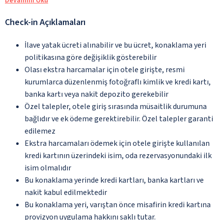
Devamını Oku
Check-in Açıklamaları
İlave yatak ücreti alınabilir ve bu ücret, konaklama yeri
politikasına göre değişiklik gösterebilir
Olası ekstra harcamalar için otele girişte, resmi
kurumlarca düzenlenmiş fotoğraflı kimlik ve kredi kartı,
banka kartı veya nakit depozito gerekebilir
Özel talepler, otele giriş sırasında müsaitlik durumuna
bağlıdır ve ek ödeme gerektirebilir. Özel talepler garanti
edilemez
Ekstra harcamaları ödemek için otele girişte kullanılan
kredi kartının üzerindeki isim, oda rezervasyonundaki ilk
isim olmalıdır
Bu konaklama yerinde kredi kartları, banka kartları ve
nakit kabul edilmektedir
Bu konaklama yeri, varıştan önce misafirin kredi kartına
provizyon uygulama hakkını saklı tutar.