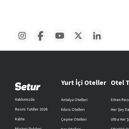
Yurt İçi Oteller
Otel 
Hakkımızda
Antalya Otelleri
Erken Reze
Resmi Tatiller 2026
Kıbrıs Otelleri
Her Şey Da
Kalite
Çeşme Otelleri
Ultra Her Ş