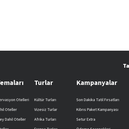
Ta
Temaları
Turlar
Kampanyalar
rvasyon Otelleri
Kültür Turları
Son Dakika Tatil Fırsatları
hil Oteller
Vizesiz Turlar
Kıbrıs Paket Kampanyası
ey Dahil Oteller
Afrika Turları
Setur Extra