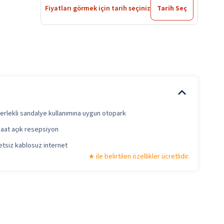
Fiyatları görmek için tarih seçiniz
Tarih Seç
erlekli sandalye kullanımına uygun otopark
saat açık resepsiyon
etsiz kablosuz internet
ile belirtilen özellikler ücretlidir.