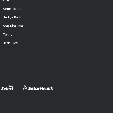
Vize
SeturTicket
Hediye Kartı
Araç Kiralama
Tekne
Uçak Bileti