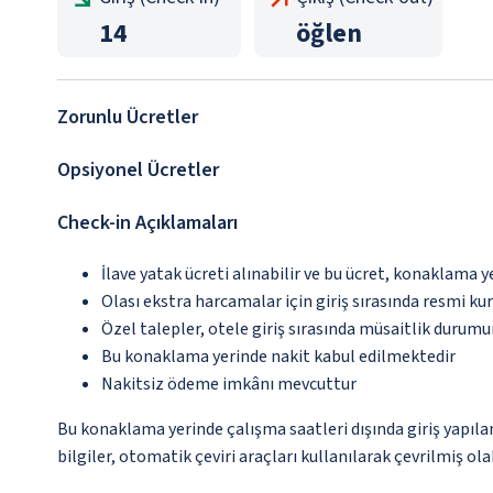
14
öğlen
Zorunlu Ücretler
Opsiyonel Ücretler
Check-in Açıklamaları
İlave yatak ücreti alınabilir ve bu ücret, konaklama y
Olası ekstra harcamalar için giriş sırasında resmi k
Özel talepler, otele giriş sırasında müsaitlik durumu
Bu konaklama yerinde nakit kabul edilmektedir
Nakitsiz ödeme imkânı mevcuttur
Bu konaklama yerinde çalışma saatleri dışında giriş yapıl
bilgiler, otomatik çeviri araçları kullanılarak çevrilmiş olab