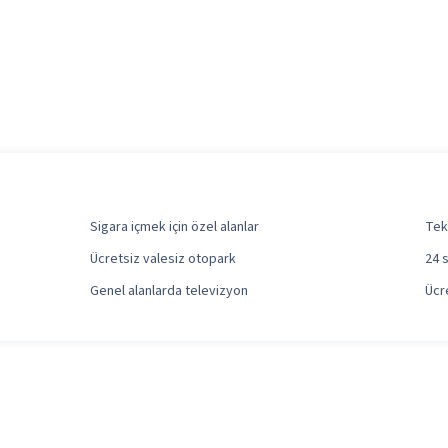
Sigara içmek için özel alanlar
Tek
Ücretsiz valesiz otopark
24 
Genel alanlarda televizyon
Ücr