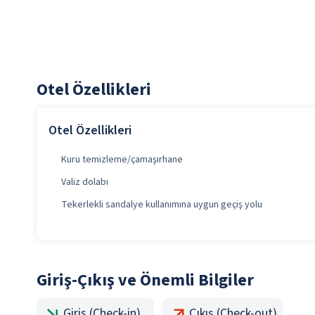
Otel Özellikleri
Otel Özellikleri
Kuru temizleme/çamaşırhane
Valiz dolabı
Tekerlekli sandalye kullanımına uygun geçiş yolu
Giriş-Çıkış ve Önemli Bilgiler
Giriş (Check-in)
Çıkış (Check-out)