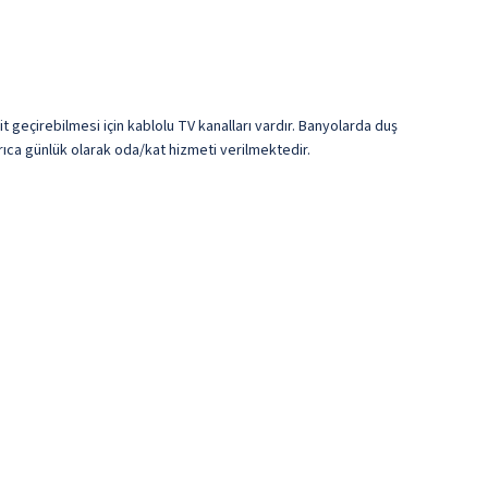
it geçirebilmesi için kablolu TV kanalları vardır. Banyolarda duş
Ayrıca günlük olarak oda/kat hizmeti verilmektedir.