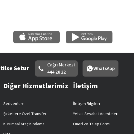
Çağrı Merkezi
tilse Setur
WhatsApp
444 28 22
Diğer Hizmetlerimiz
İletişim
Sedventure
İletişim Bilgileri
Şirketlere Özel Transfer
Yetkili Seyahat Acenteleri
Kurumsal Araç Kiralama
Öneri ve Talep Formu