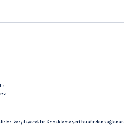
lir
mez
irleri karşılayacaktır. Konaklama yeri tarafından sağlanan