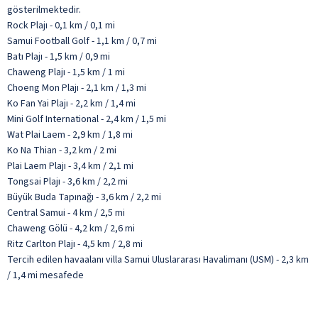
gösterilmektedir.
Rock Plajı - 0,1 km / 0,1 mi
Samui Football Golf - 1,1 km / 0,7 mi
Batı Plajı - 1,5 km / 0,9 mi
Chaweng Plajı - 1,5 km / 1 mi
Choeng Mon Plajı - 2,1 km / 1,3 mi
Ko Fan Yai Plajı - 2,2 km / 1,4 mi
Mini Golf International - 2,4 km / 1,5 mi
Wat Plai Laem - 2,9 km / 1,8 mi
Ko Na Thian - 3,2 km / 2 mi
Plai Laem Plajı - 3,4 km / 2,1 mi
Tongsai Plajı - 3,6 km / 2,2 mi
Büyük Buda Tapınağı - 3,6 km / 2,2 mi
Central Samui - 4 km / 2,5 mi
Chaweng Gölü - 4,2 km / 2,6 mi
Ritz Carlton Plajı - 4,5 km / 2,8 mi
Tercih edilen havaalanı villa Samui Uluslararası Havalimanı (USM) - 2,3 km
/ 1,4 mi mesafede