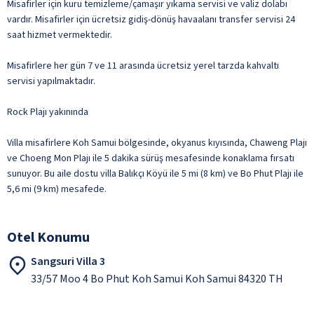
Misafirler için kuru temizleme/çamaşır yıkama servisi ve valiz dolabı
vardır. Misafirler için ücretsiz gidiş-dönüş havaalanı transfer servisi 24
saat hizmet vermektedir.
Misafirlere her gün 7 ve 11 arasında ücretsiz yerel tarzda kahvaltı
servisi yapılmaktadır.
Rock Plajı yakınında
Villa misafirlere Koh Samui bölgesinde, okyanus kıyısında, Chaweng Plajı
ve Choeng Mon Plajı ile 5 dakika sürüş mesafesinde konaklama fırsatı
sunuyor. Bu aile dostu villa Balıkçı Köyü ile 5 mi (8 km) ve Bo Phut Plajı ile
5,6 mi (9 km) mesafede.
Otel Konumu
Sangsuri Villa 3
33/57 Moo 4 Bo Phut Koh Samui Koh Samui 84320 TH