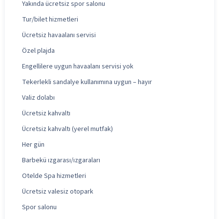
Yakında ücretsiz spor salonu
Tur/bilet hizmetleri
Ücretsiz havaalanı servisi
Özel plajda
Engellilere uygun havaalanı servisi yok
Tekerlekli sandalye kullanımına uygun – hayır
Valiz dolabı
Ücretsiz kahvaltı
Ücretsiz kahvaltı (yerel mutfak)
Her gün
Barbekü ızgarası/ızgaraları
Otelde Spa hizmetleri
Ücretsiz valesiz otopark
Spor salonu