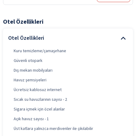
Otel Özellikleri
Otel Özellikleri
Kuru temizleme/çamaşırhane
Güvenli otopark
Dış mekan mobilyaları
Havuz şemsiyeleri
Ücretsiz kablosuz internet
Sıcak su havuzlarının sayısı - 2
Sigara içmek için özel alanlar
Açık havuz sayısı - 1
Üst katlara yalnızca merdivenler ile çıkılabilir