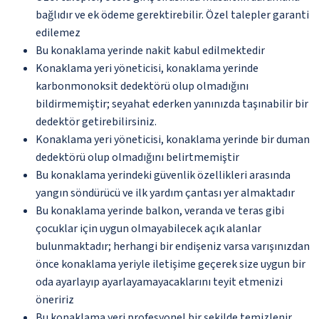
bağlıdır ve ek ödeme gerektirebilir. Özel talepler garanti
edilemez
Bu konaklama yerinde nakit kabul edilmektedir
Konaklama yeri yöneticisi, konaklama yerinde
karbonmonoksit dedektörü olup olmadığını
bildirmemiştir; seyahat ederken yanınızda taşınabilir bir
dedektör getirebilirsiniz.
Konaklama yeri yöneticisi, konaklama yerinde bir duman
dedektörü olup olmadığını belirtmemiştir
Bu konaklama yerindeki güvenlik özellikleri arasında
yangın söndürücü ve ilk yardım çantası yer almaktadır
Bu konaklama yerinde balkon, veranda ve teras gibi
çocuklar için uygun olmayabilecek açık alanlar
bulunmaktadır; herhangi bir endişeniz varsa varışınızdan
önce konaklama yeriyle iletişime geçerek size uygun bir
oda ayarlayıp ayarlayamayacaklarını teyit etmenizi
öneririz
Bu konaklama yeri profesyonel bir şekilde temizlenir