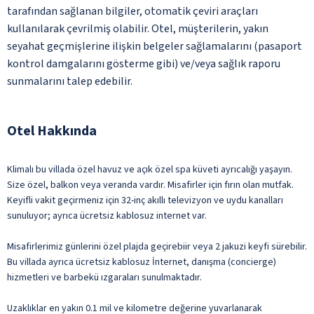
tarafından sağlanan bilgiler, otomatik çeviri araçları
kullanılarak çevrilmiş olabilir. Otel, müşterilerin, yakın
seyahat geçmişlerine ilişkin belgeler sağlamalarını (pasaport
kontrol damgalarını gösterme gibi) ve/veya sağlık raporu
sunmalarını talep edebilir.
Otel Hakkında
Klimalı bu villada özel havuz ve açık özel spa küveti ayrıcalığı yaşayın.
Size özel, balkon veya veranda vardır. Misafirler için fırın olan mutfak.
Keyifli vakit geçirmeniz için 32-inç akıllı televizyon ve uydu kanalları
sunuluyor; ayrıca ücretsiz kablosuz internet var.
Misafirlerimiz günlerini özel plajda geçirebiir veya 2 jakuzi keyfi sürebilir.
Bu villada ayrıca ücretsiz kablosuz İnternet, danışma (concierge)
hizmetleri ve barbekü ızgaraları sunulmaktadır.
Uzaklıklar en yakın 0.1 mil ve kilometre değerine yuvarlanarak