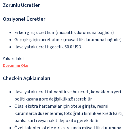
Zorunlu Ücretler
Opsiyonel Ücretler
Erken giriş ücretlidir (müsaitlik durumuna bağlıdır)
Geç çıkış için ücret alınır (müsaitlik durumuna bağlıdır)
İlave yatak ücreti: gecelik 60.0 USD.
Yukarıdaki l
Devamını Oku
Check-in Açıklamaları
İlave yatak ücreti alınabilir ve bu ücret, konaklama yeri
politikasına göre değişiklik gösterebilir
Olası ekstra harcamalar için otele girişte, resmi
kurumlarca düzenlenmiş fotoğraflı kimlik ve kredi kartı,
banka kartı veya nakit depozito gerekebilir
Özel talepler, otele giriş sırasında müsaitlik durumuna