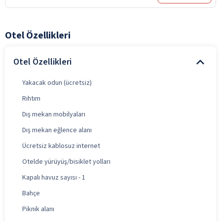
Otel Özellikleri
Otel Özellikleri
Yakacak odun (ücretsiz)
Rıhtım
Dış mekan mobilyaları
Dış mekan eğlence alanı
Ücretsiz kablosuz internet
Otelde yürüyüş/bisiklet yolları
Kapalı havuz sayısı - 1
Bahçe
Piknik alanı