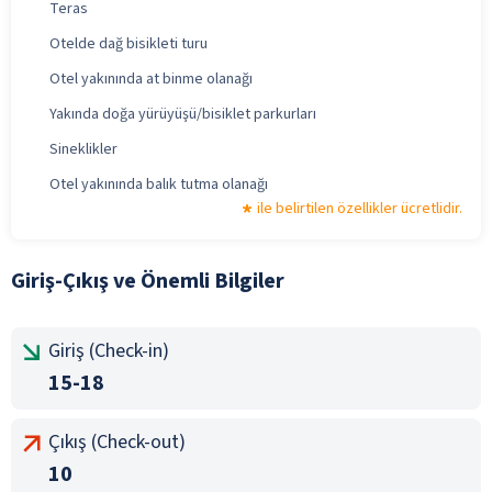
Teras
Otelde dağ bisikleti turu
Otel yakınında at binme olanağı
Yakında doğa yürüyüşü/bisiklet parkurları
Sineklikler
Otel yakınında balık tutma olanağı
ile belirtilen özellikler ücretlidir.
Giriş-Çıkış ve Önemli Bilgiler
Giriş (Check-in)
15-18
Çıkış (Check-out)
10