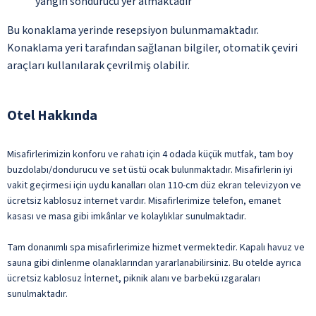
yangın söndürücü yer almaktadır
Bu konaklama yerinde resepsiyon bulunmamaktadır.
Konaklama yeri tarafından sağlanan bilgiler, otomatik çeviri
araçları kullanılarak çevrilmiş olabilir.
Otel Hakkında
Misafirlerimizin konforu ve rahatı için 4 odada küçük mutfak, tam boy
buzdolabı/dondurucu ve set üstü ocak bulunmaktadır. Misafirlerin iyi
vakit geçirmesi için uydu kanalları olan 110-cm düz ekran televizyon ve
ücretsiz kablosuz internet vardır. Misafirlerimize telefon, emanet
kasası ve masa gibi imkânlar ve kolaylıklar sunulmaktadır.
Tam donanımlı spa misafirlerimize hizmet vermektedir. Kapalı havuz ve
sauna gibi dinlenme olanaklarından yararlanabilirsiniz. Bu otelde ayrıca
ücretsiz kablosuz İnternet, piknik alanı ve barbekü ızgaraları
sunulmaktadır.