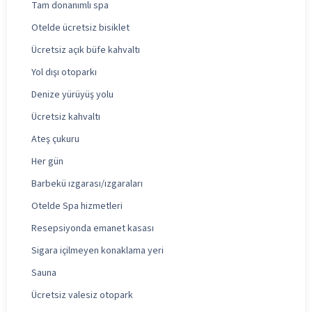
Tam donanımlı spa
Otelde ücretsiz bisiklet
Ücretsiz açık büfe kahvaltı
Yol dışı otoparkı
Denize yürüyüş yolu
Ücretsiz kahvaltı
Ateş çukuru
Her gün
Barbekü ızgarası/ızgaraları
Otelde Spa hizmetleri
Resepsiyonda emanet kasası
Sigara içilmeyen konaklama yeri
Sauna
Ücretsiz valesiz otopark