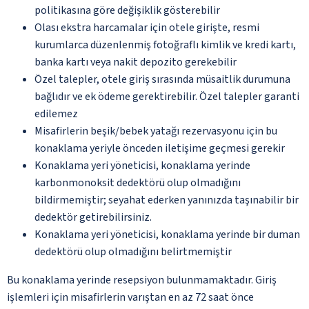
politikasına göre değişiklik gösterebilir
Olası ekstra harcamalar için otele girişte, resmi
kurumlarca düzenlenmiş fotoğraflı kimlik ve kredi kartı,
banka kartı veya nakit depozito gerekebilir
Özel talepler, otele giriş sırasında müsaitlik durumuna
bağlıdır ve ek ödeme gerektirebilir. Özel talepler garanti
edilemez
Misafirlerin beşik/bebek yatağı rezervasyonu için bu
konaklama yeriyle önceden iletişime geçmesi gerekir
Konaklama yeri yöneticisi, konaklama yerinde
karbonmonoksit dedektörü olup olmadığını
bildirmemiştir; seyahat ederken yanınızda taşınabilir bir
dedektör getirebilirsiniz.
Konaklama yeri yöneticisi, konaklama yerinde bir duman
dedektörü olup olmadığını belirtmemiştir
Bu konaklama yerinde resepsiyon bulunmamaktadır. Giriş
işlemleri için misafirlerin varıştan en az 72 saat önce