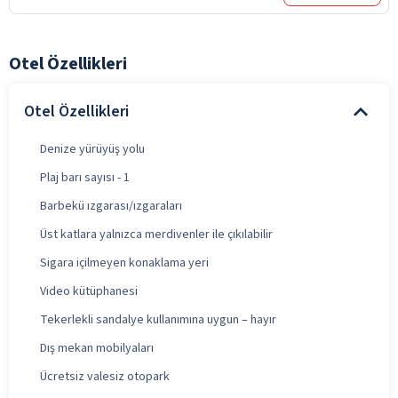
Otel Özellikleri
Otel Özellikleri
Denize yürüyüş yolu
Plaj barı sayısı - 1
Barbekü ızgarası/ızgaraları
Üst katlara yalnızca merdivenler ile çıkılabilir
Sigara içilmeyen konaklama yeri
Video kütüphanesi
Tekerlekli sandalye kullanımına uygun – hayır
Dış mekan mobilyaları
Ücretsiz valesiz otopark