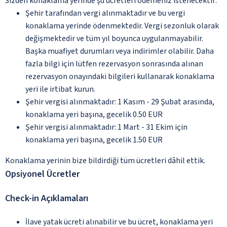
Sizden konaklama yerinde şu ücretleri ödemeniz istenecektir:
Şehir tarafından vergi alınmaktadır ve bu vergi
konaklama yerinde ödenmektedir. Vergi sezonluk olarak
değişmektedir ve tüm yıl boyunca uygulanmayabilir.
Başka muafiyet durumları veya indirimler olabilir. Daha
fazla bilgi için lütfen rezervasyon sonrasında alınan
rezervasyon onayındaki bilgileri kullanarak konaklama
yeri ile irtibat kurun.
Şehir vergisi alınmaktadır: 1 Kasım - 29 Şubat arasında,
konaklama yeri başına, gecelik 0.50 EUR
Şehir vergisi alınmaktadır: 1 Mart - 31 Ekim için
konaklama yeri başına, gecelik 1.50 EUR
Konaklama yerinin bize bildirdiği tüm ücretleri dâhil ettik.
Opsiyonel Ücretler
Check-in Açıklamaları
İlave yatak ücreti alınabilir ve bu ücret, konaklama yeri