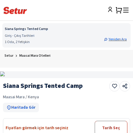
Siana Springs Tented Camp
Giriş - Çıkış Tarihleri
Yeniden Ara
1 Oda, 2 Yetişkin
Setur
Maasai Mara Otelleri
Siana Springs Tented Camp
Maasai Mara / Kenya
Haritada Gör
Fiyatları görmek için tarih seçiniz
Tarih Seç