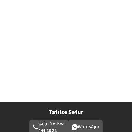
Tatilse Setur
Çağrı Merkezi
WhatsApp
444 28 22