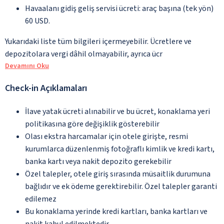
Havaalanı gidiş geliş servisi ücreti: araç başına (tek yön)
60 USD.
Yukarıdaki liste tüm bilgileri içermeyebilir. Ücretlere ve
depozitolara vergi dâhil olmayabilir, ayrıca ücr
Devamını Oku
Check-in Açıklamaları
İlave yatak ücreti alınabilir ve bu ücret, konaklama yeri
politikasına göre değişiklik gösterebilir
Olası ekstra harcamalar için otele girişte, resmi
kurumlarca düzenlenmiş fotoğraflı kimlik ve kredi kartı,
banka kartı veya nakit depozito gerekebilir
Özel talepler, otele giriş sırasında müsaitlik durumuna
bağlıdır ve ek ödeme gerektirebilir. Özel talepler garanti
edilemez
Bu konaklama yerinde kredi kartları, banka kartları ve
nakit kabul edilmektedir