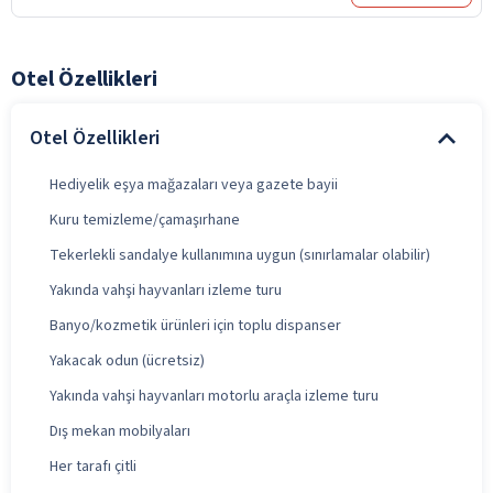
Otel Özellikleri
Otel Özellikleri
Hediyelik eşya mağazaları veya gazete bayii
Kuru temizleme/çamaşırhane
Tekerlekli sandalye kullanımına uygun (sınırlamalar olabilir)
Yakında vahşi hayvanları izleme turu
Banyo/kozmetik ürünleri için toplu dispanser
Yakacak odun (ücretsiz)
Yakında vahşi hayvanları motorlu araçla izleme turu
Dış mekan mobilyaları
Her tarafı çitli