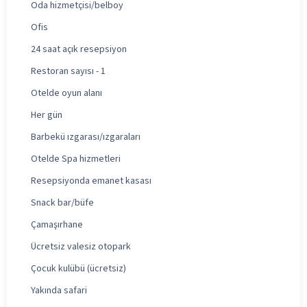
Oda hizmetçisi/belboy
Ofis
24 saat açık resepsiyon
Restoran sayısı - 1
Otelde oyun alanı
Her gün
Barbekü ızgarası/ızgaraları
Otelde Spa hizmetleri
Resepsiyonda emanet kasası
Snack bar/büfe
Çamaşırhane
Ücretsiz valesiz otopark
Çocuk kulübü (ücretsiz)
Yakında safari