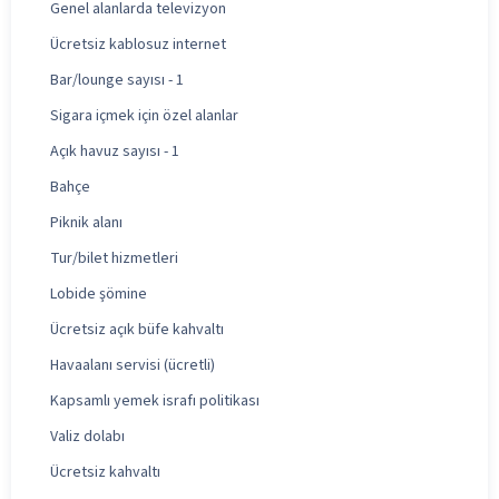
Genel alanlarda televizyon
Ücretsiz kablosuz internet
Bar/lounge sayısı - 1
Sigara içmek için özel alanlar
Açık havuz sayısı - 1
Bahçe
Piknik alanı
Tur/bilet hizmetleri
Lobide şömine
Ücretsiz açık büfe kahvaltı
Havaalanı servisi (ücretli)
Kapsamlı yemek israfı politikası
Valiz dolabı
Ücretsiz kahvaltı