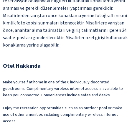
rezervasyon onayındaki bilgileri kullanarak konaklama yerini
araması ve gerekli düzenlemeleri yaptırması gereklidir.
Misafirlerden varıştan önce konaklama yerine fotoğraflı resmi
kimlik fotokopisi sunmaları istenecektir. Misafirlere varıştan
önce, anahtar alma talimatları ve giriş talimatlarını içeren 24
saat e-postası gönderilecektir. Misafirler özel girişi kullanarak
konaklama yerine ulaşabilir.
Otel Hakkında
Make yourself at home in one of the 6 individually decorated
guestrooms. Complimentary wireless internet access is available to
keep you connected. Conveniences include safes and desks.
Enjoy the recreation opportunities such as an outdoor pool or make
use of other amenities including complimentary wireless internet
access.