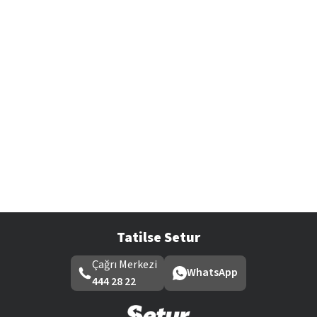
Tatilse Setur
Çağrı Merkezi
WhatsApp
444 28 22