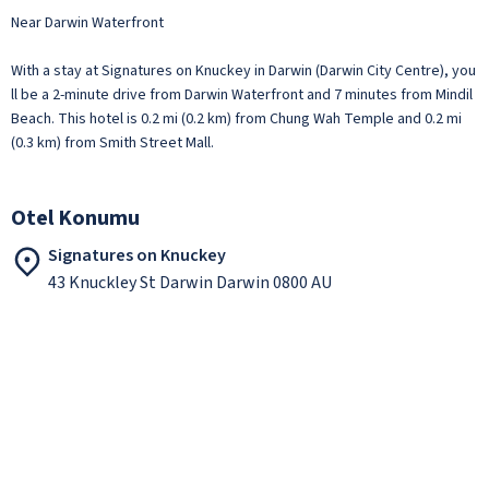
Near Darwin Waterfront
With a stay at Signatures on Knuckey in Darwin (Darwin City Centre), you
ll be a 2-minute drive from Darwin Waterfront and 7 minutes from Mindil
Beach. This hotel is 0.2 mi (0.2 km) from Chung Wah Temple and 0.2 mi
(0.3 km) from Smith Street Mall.
Otel Konumu
Signatures on Knuckey
43 Knuckley St Darwin Darwin 0800 AU