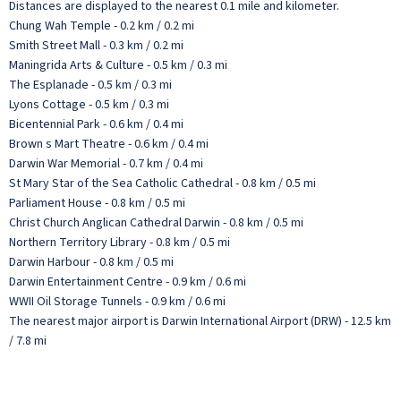
Distances are displayed to the nearest 0.1 mile and kilometer.
Chung Wah Temple - 0.2 km / 0.2 mi
Smith Street Mall - 0.3 km / 0.2 mi
Maningrida Arts & Culture - 0.5 km / 0.3 mi
The Esplanade - 0.5 km / 0.3 mi
Lyons Cottage - 0.5 km / 0.3 mi
Bicentennial Park - 0.6 km / 0.4 mi
Brown s Mart Theatre - 0.6 km / 0.4 mi
Darwin War Memorial - 0.7 km / 0.4 mi
St Mary Star of the Sea Catholic Cathedral - 0.8 km / 0.5 mi
Parliament House - 0.8 km / 0.5 mi
Christ Church Anglican Cathedral Darwin - 0.8 km / 0.5 mi
Northern Territory Library - 0.8 km / 0.5 mi
Darwin Harbour - 0.8 km / 0.5 mi
Darwin Entertainment Centre - 0.9 km / 0.6 mi
WWII Oil Storage Tunnels - 0.9 km / 0.6 mi
The nearest major airport is Darwin International Airport (DRW) - 12.5 km
/ 7.8 mi