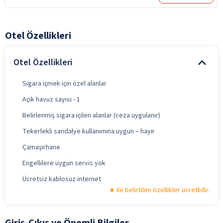
Otel Özellikleri
Otel Özellikleri
Sigara içmek için özel alanlar
Açık havuz sayısı - 1
Belirlenmiş sigara içilen alanlar (ceza uygulanır)
Tekerlekli sandalye kullanımına uygun – hayır
Çamaşırhane
Engellilere uygun servis yok
Ücretsiz kablosuz internet
ile belirtilen özellikler ücretlidir.
Giriş-Çıkış ve Önemli Bilgiler