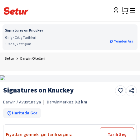
Signatures on Knuckey
Giriş - Çıkış Tarihleri
Yeniden Ara
1 Oda, 2 Yetişkin
Setur
Darwin Otelleri
Signatures on Knuckey
Darwin / Avusturalya
|
Darwin
Merkez:
0.2
km
Haritada Gör
Fiyatları görmek için tarih seçiniz
Tarih Seç