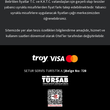
Belirtilen fiyatlar T.C. ve K.K.T.C. vatandaşları için geçerli olup tesisler
yabancı uyruklu misafirlerden fiyat farkı talep edebilmektedir. Yabancı
uyruklu misafirlere uygulanacak fiyatları çağrı merkezimizden
öğrenebilirsiniz.
Sitemizde yer alan tesis özellikleri bilgilendirme amaçlıdır, hizmet ve
kullanım saatleri dönemsel olarak Otel’ler tarafından değişitirilebilir.
SETUR SERVİS TURİSTİK A.Ş
Belge No: 728